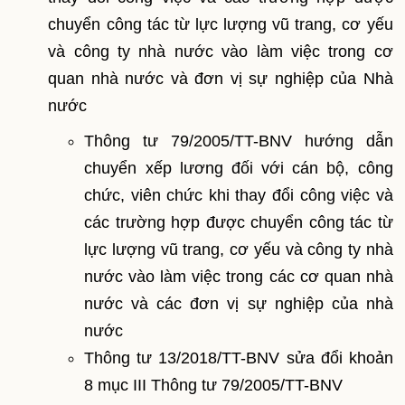
chuyển công tác từ lực lượng vũ trang, cơ yếu
và công ty nhà nước vào làm việc trong cơ
quan nhà nước và đơn vị sự nghiệp của Nhà
nước
Thông tư 79/2005/TT-BNV hướng dẫn
chuyển xếp lương đối với cán bộ, công
chức, viên chức khi thay đổi công việc và
các trường hợp được chuyển công tác từ
lực lượng vũ trang, cơ yếu và công ty nhà
nước vào làm việc trong các cơ quan nhà
nước và các đơn vị sự nghiệp của nhà
nước
Thông tư 13/2018/TT-BNV sửa đổi khoản
8 mục III Thông tư 79/2005/TT-BNV