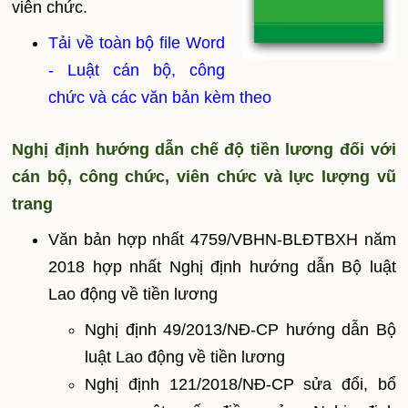
viên chức.
Tải về toàn bộ file Word
- Luật cán bộ, công
chức và các văn bản kèm theo
Nghị định hướng dẫn chế độ tiền lương đối với
cán bộ, công chức, viên chức và lực lượng vũ
trang
Văn bản hợp nhất 4759/VBHN-BLĐTBXH năm
2018 hợp nhất Nghị định hướng dẫn Bộ luật
Lao động về tiền lương
Nghị định 49/2013/NĐ-CP hướng dẫn Bộ
luật Lao động về tiền lương
Nghị định 121/2018/NĐ-CP sửa đổi, bổ