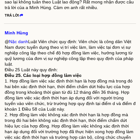
sao lại không tuân theo Luật lao động? Rất mong nhận được câu
trả lời của a Minh Hùng. Cảm ơn anh rất nhiều.
TRẢ LỜI
Minh Hùng
@
Nặc danh
Luật Viên chức quy định: Viên chức là công dân Việt
Nam được tuyển dụng theo vị trí việc làm, làm việc tại đơn vị sự
nghiệp công lập theo chế độ hợp đồng làm việc, hưởng lương từ
quỹ lương của đơn vị sự nghiệp công lập theo quy định của pháp
luật.
Điều 25 Luật này quy định:
Điều 25. Các loại hợp đồng làm việc
1. Hợp đồng làm việc xác định thời hạn là hợp đồng mà trong đó
hai bên xác định thời hạn, thời điểm chấm dứt hiệu lực của hợp
đồng trong khoảng thời gian từ đủ 12 tháng đến 36 tháng. Hợp
đồng làm việc xác định thời hạn áp dụng đối với người trúng
tuyển vào viên chức, trừ trường hợp quy định tại điểm d và điểm đ
khoản 1 Điều 58 của Luật này.
2. Hợp đồng làm việc không xác định thời hạn là hợp đồng mà
trong đó hai bên không xác định thời hạn, thời điểm chấm dứt
hiệu lực của hợp đồng. Hợp đồng làm việc không xác định thời
hạn áp dụng đối với trường hợp đã thực hiện xong hợp đồng làm
việc xác định thời hạn và trường hợp cán bộ, công chức chuyển