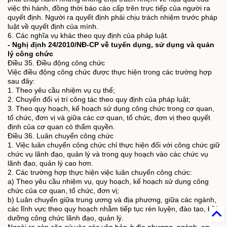
việc thi hành, đồng thời báo cáo cấp trên trực tiếp của người ra
quyết định. Người ra quyết định phải chịu trách nhiệm trước pháp
luật về quyết định của mình.
6. Các nghĩa vụ khác theo quy định của pháp luật.
- Nghị định 24/2010/NĐ-CP về tuyển dụng, sử dụng và quản
lý công chức
Điều 35. Điều động công chức
Việc điều động công chức được thực hiện trong các trường hợp
sau đây:
1. Theo yêu cầu nhiệm vụ cụ thể;
2. Chuyển đổi vị trí công tác theo quy định của pháp luật;
3. Theo quy hoạch, kế hoạch sử dụng công chức trong cơ quan,
tổ chức, đơn vị và giữa các cơ quan, tổ chức, đơn vị theo quyết
định của cơ quan có thẩm quyền.
Điều 36. Luân chuyển công chức
1. Việc luân chuyển công chức chỉ thực hiện đối với công chức giữ
chức vụ lãnh đạo, quản lý và trong quy hoạch vào các chức vụ
lãnh đạo, quản lý cao hơn.
2. Các trường hợp thực hiện việc luân chuyển công chức:
a) Theo yêu cầu nhiệm vụ, quy hoạch, kế hoạch sử dụng công
chức của cơ quan, tổ chức, đơn vị;
b) Luân chuyển giữa trung ương và địa phương, giữa các ngành,
các lĩnh vực theo quy hoạch nhằm tiếp tục rèn luyện, đào tạo, bồi
dưỡng công chức lãnh đạo, quản lý.