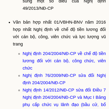
sung một số điều của Nghị định
49/2013/NĐ-CP
Văn bản hợp nhất 01/VBHN-BNV năm 2016
hợp nhất Nghị định về chế độ tiền lương đối
với cán bộ, công, viên chức và lực lượng vũ
trang
Nghị định 204/2004/NĐ-CP về chế độ tiền
lương đối với cán bộ, công chức, viên
chức
Nghị định 76/2009/NĐ-CP sửa đổi Nghị
định 204/2004/NĐ-CP
Nghị định 14/2012/NĐ-CP sửa đổi Điều 7
Nghị định 204/2004/NĐ-CP và Mục I Bảng
phụ cấp chức vụ lãnh đạo (bầu cử, bổ