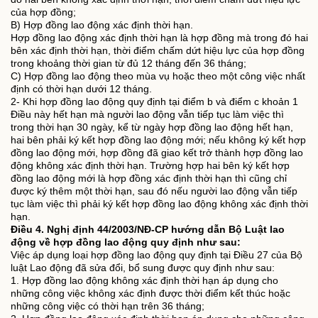
của hợp đồng;
B) Hợp đồng lao động xác định thời hạn.
Hợp đồng lao động xác định thời hạn là hợp đồng mà trong đó hai
bên xác định thời hạn, thời điểm chấm dứt hiệu lực của hợp đồng
trong khoảng thời gian từ đủ 12 tháng đến 36 tháng;
C) Hợp đồng lao động theo mùa vụ hoặc theo một công việc nhất
định có thời hạn dưới 12 tháng.
2- Khi hợp đồng lao động quy định tại điểm b và điểm c khoản 1
Điều này hết hạn mà người lao động vẫn tiếp tục làm việc thì
trong thời hạn 30 ngày, kể từ ngày hợp đồng lao động hết hạn,
hai bên phải ký kết hợp đồng lao động mới; nếu không ký kết hợp
đồng lao động mới, hợp đồng đã giao kết trở thành hợp đồng lao
động không xác định thời hạn. Trường hợp hai bên ký kết hợp
đồng lao động mới là hợp đồng xác định thời hạn thì cũng chỉ
được ký thêm một thời hạn, sau đó nếu người lao động vẫn tiếp
tục làm việc thì phải ký kết hợp đồng lao động không xác định thời
hạn.
Điều 4. Nghị định 44/2003/NĐ-CP hướng dẫn Bộ Luật lao
động về hợp đồng lao động quy định như sau:
Việc áp dụng loại hợp đồng lao động quy định tại Điều 27 của Bộ
luật Lao động đã sửa đổi, bổ sung được quy định như sau:
1. Hợp đồng lao động không xác định thời hạn áp dụng cho
những công việc không xác định được thời điểm kết thúc hoặc
những công việc có thời hạn trên 36 tháng;