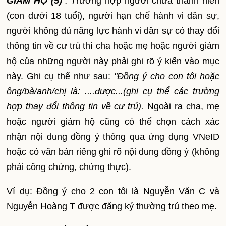
GIÁM HỘ
(5)
": T
rường hợp người chưa thành niên
(con dưới 18 tuổi), người hạn chế hành vi dân sự,
người không đủ năng lực hành vi dân sự có thay đổi
thông tin về cư trú thì cha hoặc mẹ hoặc người giám
hộ của những người này phải ghi rõ ý kiến vào mục
này. Ghi cụ thể như sau:
"Đồng ý cho con tôi hoặc
ông/bà/anh/chị là: ....được...(ghi cụ thể các trường
hợp thay đổi thông tin về cư trú).
Ngoài ra cha, mẹ
hoặc người giám hộ cũng có thể chọn cách xác
nhận nội dung đồng ý thông qua ứng dụng VNeID
hoặc có văn bản riêng ghi rõ nội dung đồng ý (không
phải công chứng, chứng thực).
Ví dụ: Đồng ý cho 2 con tôi là Nguyễn Văn C và
Nguyễn Hoàng T được đăng ký thường trú theo mẹ.