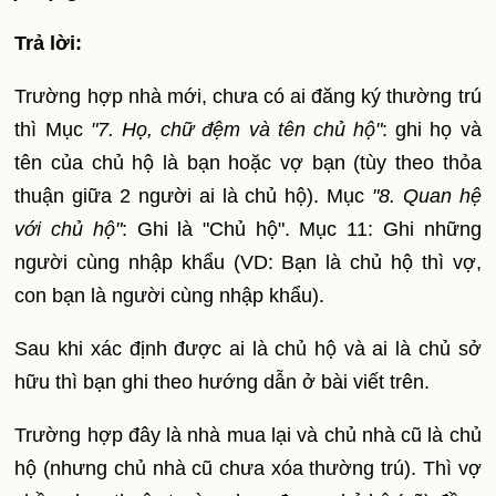
Trả lời:
Trường hợp nhà mới, chưa có ai đăng ký thường trú
thì Mục
"7. Họ, chữ đệm và tên chủ hộ"
: ghi họ và
tên của chủ hộ là bạn hoặc vợ bạn (tùy theo thỏa
thuận giữa 2 người ai là chủ hộ). Mục
"8. Quan hệ
với chủ hộ"
: Ghi là "Chủ hộ". Mục 11: Ghi những
người cùng nhập khẩu (VD: Bạn là chủ hộ thì vợ,
con bạn là người cùng nhập khẩu).
Sau khi xác định được ai là chủ hộ và ai là chủ sở
hữu thì bạn ghi theo hướng dẫn ở bài viết trên.
Trường hợp đây là nhà mua lại và chủ nhà cũ là chủ
hộ (nhưng chủ nhà cũ chưa xóa thường trú). Thì vợ