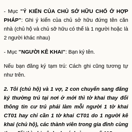
- Mục
"Ý KIẾN CỦA CHỦ SỞ HỮU CHỔ Ở HỢP
PHÁP"
: Ghi ý kiến của chủ sở hữu đứng tên căn
nhà (chủ hộ và chủ sỡ hữu có thể là 1 người hoặc là
2 người khác nhau)
- Mục
"NGƯỜI KÊ KHAI"
: Bạn ký tên.
Nếu bạn đăng ký tạm trú: Cách ghi cũng tương tự
như trên.
2. Tôi (chủ hộ) và 1 vợ, 2 con chuyển sang đăng
ký thường trú tại nơi ở mới thì tờ khai thay đổi
thông tin cư trú phải làm mỗi người 1 tờ khai
CT01 hay chỉ cần 1 tờ khai CT01 do 1 người kê
khai (chủ hộ), các thành viên trong gia đình cùng