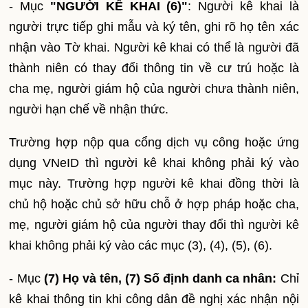
- Mục
"NGƯỜI KÊ KHAI (6)"
: Người kê khai là
người trực tiếp ghi mẫu và ký tên, ghi rõ họ tên xác
nhận vào Tờ khai. Người kê khai có thể là người đã
thành niên có thay đổi thông tin về cư trú hoặc là
cha mẹ, người giám hộ của người chưa thành niên,
người hạn chế về nhận thức.
Trường hợp nộp qua cổng dịch vụ công hoặc ứng
dụng VNeID thì người kê khai không phải ký vào
mục này. Trường hợp người kê khai đồng thời là
chủ hộ hoặc chủ sở hữu chỗ ở hợp pháp hoặc cha,
mẹ, người giám hộ của người thay đổi thì người kê
khai không phải ký vào các mục (3), (4), (5), (6).
- Mục
(7) Họ và tên,
(7) Số định danh ca nhân:
Chỉ
kê khai thông tin khi công dân đề nghị xác nhận nội