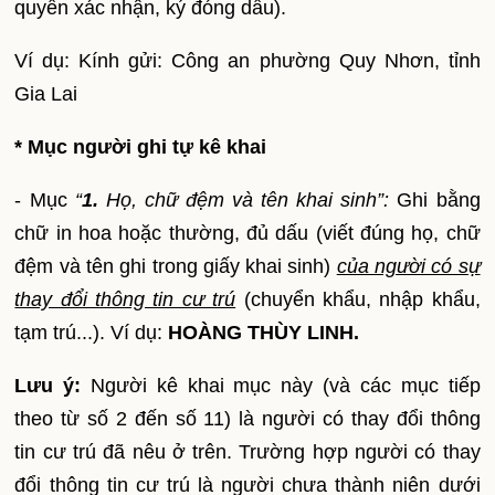
quyền xác nhận, ký đóng dấu).
Ví dụ: Kính gửi: Công an phường Quy Nhơn, tỉnh
Gia Lai
* Mục người ghi tự kê khai
- Mục
“
1.
Họ, chữ đệm và tên khai sinh”:
Ghi bằng
chữ in hoa hoặc thường, đủ dấu (viết đúng họ, chữ
đệm và tên ghi trong giấy khai sinh)
của người có sự
thay đổi thông tin cư trú
(chuyển khẩu, nhập khẩu,
tạm trú...). Ví dụ:
HOÀNG THÙY LINH.
Lưu ý:
Người kê khai mục này (và các mục tiếp
theo từ số 2 đến số 11) là người có thay đổi thông
tin cư trú đã nêu ở trên. Trường hợp người có thay
đổi thông tin cư trú là người chưa thành niên dưới