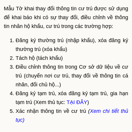
Mẫu Tờ khai thay đổi thông tin cư trú được sử dụng
để khai báo khi có sự thay đổi, điều chỉnh về thông
tin nhân hộ khẩu, cư trú trong các trường hợp:
Đăng ký thường trú (nhập khẩu), xóa đăng ký
thường trú (xóa khẩu)
Tách hộ (tách khẩu)
Điều chỉnh thông tin trong Cơ sở dữ liệu về cư
trú (chuyển nơi cư trú, thay đổi về thông tin cá
nhân, đổi chủ hộ...)
Đăng ký tạm trú, xóa đăng ký tạm trú, gia hạn
tạm trú (Xem thủ tục:
TẠI ĐÂY
)
Xác nhận thông tin về cư trú
(
Xem chi tiết thủ
tục)