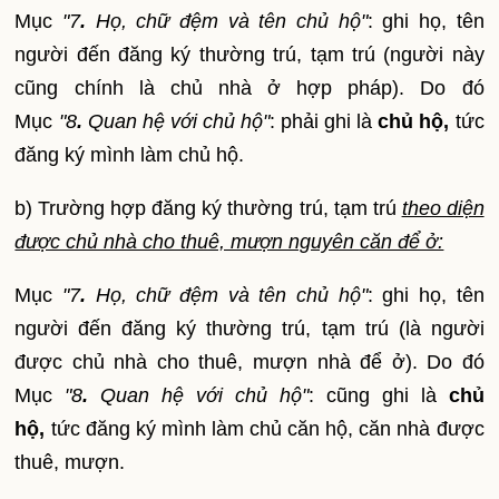
Mục
"7
.
Họ, chữ đệm và tên chủ hộ"
: ghi họ, tên
người đến đăng ký thường trú, tạm trú (người này
cũng chính là chủ nhà ở hợp pháp). Do đó
Mục
"8
.
Quan hệ với chủ hộ"
: phải ghi là
chủ hộ,
tức
đăng ký mình làm chủ hộ.
b) Trường hợp đăng ký thường trú, tạm trú
theo diện
được chủ nhà cho thuê, mượn nguyên căn để ở:
Mục
"7
.
Họ, chữ đệm và tên chủ hộ"
: ghi họ, tên
người đến đăng ký thường trú, tạm trú (là người
được chủ nhà cho thuê, mượn nhà để ở). Do đó
Mục
"8
.
Quan hệ với chủ hộ"
: cũng ghi là
chủ
hộ,
tức đăng ký mình làm chủ căn hộ, căn nhà được
thuê, mượn.