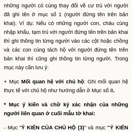
những người có cùng thay đổi về cư trú với người
đã ghi tên ở mục số 1 (người đứng tên trên bản
khai). Ví dụ: Nếu có những người con, cháu cùng
nhập khẩu, tạm trú với người đứng tên trên bản khai
thì ghi thông tin từng người vào các cột hoặc chồng
và các con cùng tách hộ với người đứng tên trên
bản khai thì cũng ghi thông tin từng người. Trong
mục này cần lưu ý:
+ Mục
Mối quan hệ với chủ hộ
: Ghi mối quan hệ
thực tế với chủ hộ như hướng dẫn ở Mục số 8
.
* Mục ý kiến và chữ ký xác nhận của những
người liên quan ở cuối mẫu tờ khai:
- Mục "
Ý KIẾN CỦA CHỦ HỘ
(3)
" và mục
"Ý KIẾN