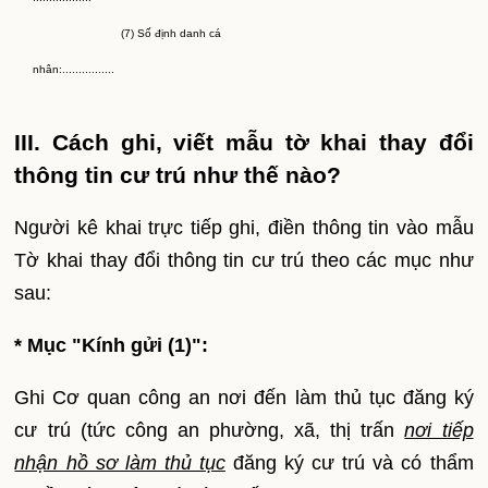
(7) Số định danh cá
nhân:................
III. Cách ghi, viết mẫu tờ khai
thay đổi
thông tin cư trú như thế nào?
Người kê khai trực tiếp ghi, điền thông tin vào mẫu
Tờ khai thay đổi thông tin cư trú theo các mục như
sau:
* Mục "Kính gửi
(1)
":
Ghi Cơ quan công an nơi đến làm thủ tục đăng ký
cư trú (tức công an phường, xã, thị trấn
nơi tiếp
nhận hồ sơ làm thủ tục
đăng ký cư trú và có thẩm