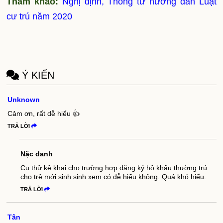
Tham khảo:
Nghị định, Thông tư hướng dẫn Luật
cư trú năm 2020
Ý KIẾN
Unknown
Cảm ơn, rất dễ hiểu 👍
TRẢ LỜI
Nặc danh
Cụ thử kê khai cho trường hợp đăng ký hộ khẩu thường trú
cho trẻ mới sinh sinh xem có dễ hiểu không. Quá khó hiểu.
TRẢ LỜI
Tân