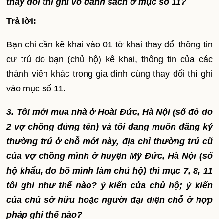
thay đổi thì ghi vô danh sách ở mục số 11?
Trả lời:
Bạn chỉ cần kê khai vào 01 tờ khai thay đổi thông tin
cư trú do bạn (chủ hộ) kê khai, thông tin của các
thành viên khác trong gia đình cùng thay đổi thì ghi
vào mục số 11.
3. Tôi mới mua nhà ở Hoài Đức, Hà Nội (sổ đỏ do
2 vợ chồng đứng tên) và tôi đang muốn đăng ký
thường trú ở chỗ mới này, địa chỉ thường trú cũ
của vợ chồng mình ở huyện Mỹ Đức, Hà Nội (sổ
hộ khẩu, do bố mình làm chủ hộ) thì mục 7, 8, 11
tôi ghi như thế nào? ý kiến của chủ hộ; ý kiến
của chủ sở hữu hoặc người đại diện chỗ ở hợp
pháp ghi thế nào?