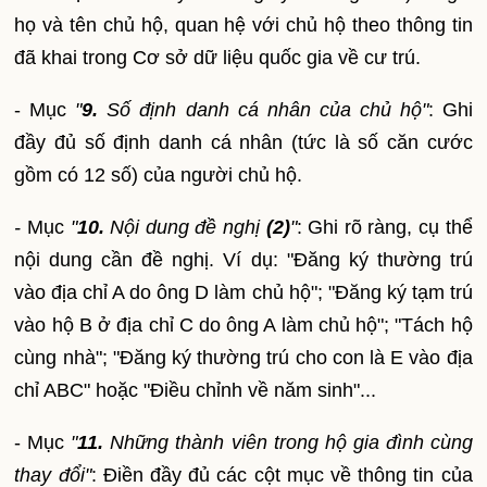
họ và tên chủ hộ, quan hệ với chủ hộ theo thông tin
đã khai trong Cơ sở dữ liệu quốc gia về cư trú.
- Mục
"
9.
Số định danh cá nhân của chủ hộ"
: Ghi
đầy đủ số định danh cá nhân (tức là số căn cước
gồm có 12 số) của người chủ hộ.
-
Mục
"
10.
Nội dung đề nghị
(2)
"
: Ghi rõ ràng, cụ thể
nội dung cần đề nghị. Ví dụ: "Đăng ký thường trú
vào địa chỉ A do ông D làm chủ hộ"; "Đăng ký tạm trú
vào hộ B ở địa chỉ C do ông A làm chủ hộ"; "Tách hộ
cùng nhà"; "Đăng ký thường trú cho con là E vào địa
chỉ ABC" hoặc "Điều chỉnh về năm sinh"...
- Mục
"
11.
Những thành viên trong hộ gia đình cùng
thay đổi"
: Điền đầy đủ các cột mục về thông tin của