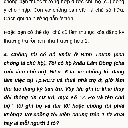
chồng bạn thuộc trường hợp được chủ hộ (cũ) đồng
ý cho nhập. Còn vợ chồng bạn vẫn là chủ sở hữu.
Cách ghi đã hướng dẫn ở trên.
Hoặc bạn có thể đợi chủ cũ làm thủ tục xóa đăng ký
thường trú rồi làm như trường hợp 1.
4. Chồng tôi có hộ khẩu ở Bình Thuận (cha
chồng là chủ hộ). Tôi có hộ khẩu Lâm Đồng (cha
ruột làm chủ hộ). Hiện 6 tại vợ chồng tôi đang
làm việc tại Tp.HCM và thuê nhà trọ ở, giờ làm
thủ tục đăng ký tạm trú. Vậy khi ghi tờ khai thay
đổi thông tin cư trú, mục số "7. Họ và tên chủ
hộ", tôi ghi họ và tên tôi hoặc chồng tôi phải
không? Vợ chồng tôi điền chung trên 1 tờ khai
hay là mỗi người 1 tờ?