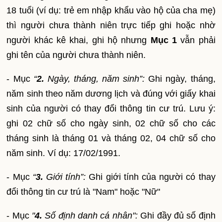
18 tuổi (ví dụ: trẻ em nhập khẩu vào hộ của cha mẹ)
thì người chưa thành niên trực tiếp ghi hoặc nhờ
người khác kê khai, ghi hộ nhưng
Mục 1
vẫn phải
ghi tên của người chưa thành niên.
- Mục
“
2.
Ngày, tháng, năm sinh”:
Ghi ngày, tháng,
năm sinh theo năm dương lịch và đúng với giấy khai
sinh của người có thay đổi thông tin cư trú. Lưu ý:
ghi 02 chữ số cho ngày sinh, 02 chữ số cho các
tháng sinh là tháng 01 và tháng 02, 04 chữ số cho
năm sinh. Ví dụ: 17/02/1991.
- Mục
“
3.
Giới tính”:
Ghi giới tính của người có thay
đổi thông tin cư trú là "Nam" hoặc "Nữ"
- Mục
"
4.
Số định danh cá nhân":
Ghi đầy đủ số định