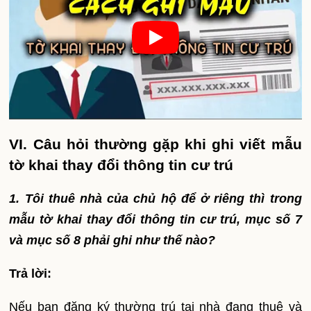
VI. Câu hỏi thường gặp khi ghi viết mẫu
tờ khai thay đổi thông tin cư trú
1. Tôi thuê nhà của chủ hộ để ở riêng thì trong
mẫu tờ khai thay đổi thông tin cư trú, mục số 7
và mục số 8 phải ghi như thế nào?
Trả lời:
Nếu bạn đăng ký thường trú tại nhà đang thuê và