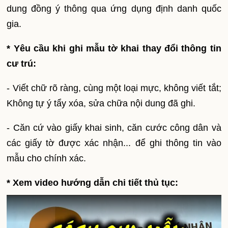
dung đồng ý thông qua ứng dụng định danh quốc
gia.
* Yêu cầu khi ghi mẫu tờ khai
thay đổi thông tin
cư trú
:
- Viết chữ rõ ràng, cùng một loại mực, không viết tắt;
Không tự ý tẩy xóa, sửa chữa nội dung đã ghi.
- Căn cứ vào giấy khai sinh, căn cước công dân và
các giấy tờ được xác nhận... để ghi thông tin vào
mẫu cho chính xác.
* Xem video hướng dẫn chi tiết thủ tục: