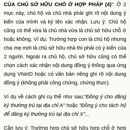
CỦA CHỦ SỞ HỮU CHỔ Ở HỢP PHÁP
(4)
":
Ở 2
mục này, chủ hộ và chủ nhà phải ghi rõ nội dung ý
kiến của mình và ký tên xác nhận. Lưu ý: Chủ hộ
cũng có thể vừa là chủ nhà vừa là chủ sở hữu chỗ ở
hoặc không. Ví dụ: Trường hợp con là chủ hộ nhưng
cha mẹ mới là chủ sở hữu nhà thì phải có ý kiến của
2 người.
Ngoài ra chủ hộ, chủ sở hữu cũng có thể
chọn cách xác nhận nội dung đồng ý thông qua ứng
dụng VNeID hoặc có văn bản riêng ghi rõ nội dung
đồng ý (không phải công chứng, chứng thực).
Ví dụ về cách ghi cụ thể như sau:
"Đồng ý cho đăng
ký thường trú tại địa chỉ A"
hoặc
"Đồng ý cho tách hộ
để đăng ký thường trú tại địa chỉ X"...
Cần lưu ý: Trường hợp chủ sở hữu hợp chỗ ở hợp