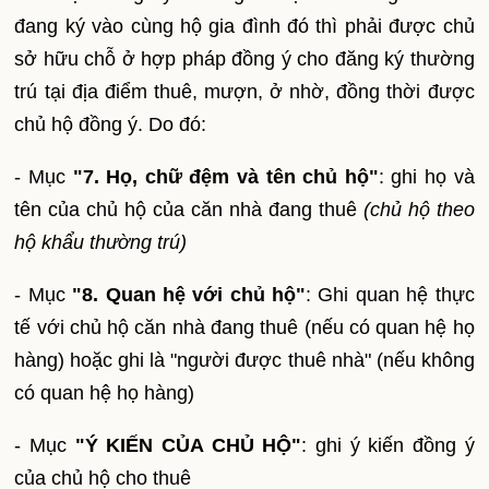
đang ký vào cùng hộ gia đình đó thì phải được chủ
sở hữu chỗ ở hợp pháp đồng ý cho đăng ký thường
trú tại địa điểm thuê, mượn, ở nhờ, đồng thời được
chủ hộ đồng ý. Do đó:
- Mục
"7. Họ, chữ đệm và tên chủ hộ"
: ghi họ và
tên của chủ hộ của căn nhà đang thuê
(chủ hộ theo
hộ khẩu thường trú)
- Mục
"8. Quan hệ với chủ hộ"
: Ghi quan hệ thực
tế với chủ hộ căn nhà đang thuê (nếu có quan hệ họ
hàng) hoặc ghi là "người được thuê nhà" (nếu không
có quan hệ họ hàng)
- Mục
"Ý KIẾN CỦA CHỦ HỘ"
: ghi ý kiến đồng ý
của chủ hộ cho thuê