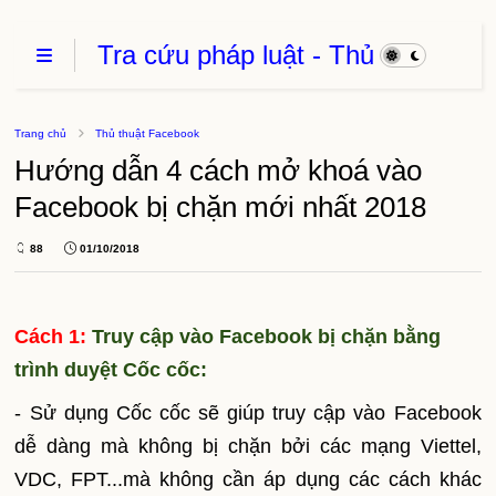
Tra cứu pháp luật - Thủ
Tục Hành Chính - Thủ
thuật phần mềm
Trang chủ
Thủ thuật Facebook
Hướng dẫn 4 cách mở khoá vào
Facebook bị chặn mới nhất 2018
88
01/10/2018
Cách 1:
Truy cập vào Facebook bị chặn bằng
trình duyệt Cốc cốc:
- Sử dụng Cốc cốc sẽ giúp truy cập vào Facebook
dễ dàng mà không bị chặn bởi các mạng Viettel,
VDC, FPT...mà không cần áp dụng các cách khác