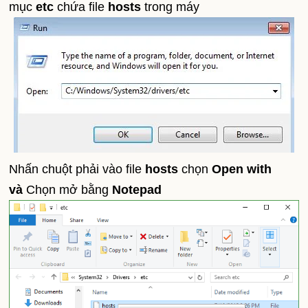
mục
etc
chứa file
hosts
trong máy
Nhấn chuột phải vào file
hosts
chọn
Open with
và
Chọn mở bằng
Notepad