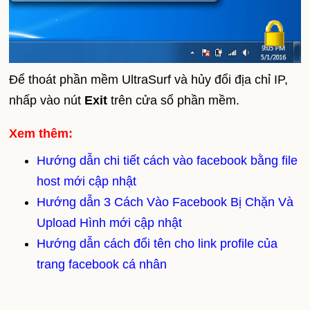
Để thoát phần mềm UltraSurf và hủy đổi địa chỉ IP,
nhấp vào nút
Exit
trên cửa sổ phần mềm.
Xem thêm:
Hướng dẫn chi tiết cách vào facebook bằng file
host mới cập nhật
Hướng dẫn 3 Cách Vào Facebook Bị Chặn Và
Upload Hình mới cập nhật
Hướng dẫn cách đổi tên cho link profile của
trang facebook cá nhân