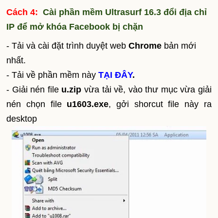
Cách 4:
Cài phần mềm Ultrasurf 16.3 đổi địa chỉ
IP để mở khóa Facebook bị chặn
- Tải và cài đặt trình duyệt web
Chrome
bản mới
nhất.
- Tải về phần mềm này
TẠI ĐÂY
.
- Giải nén file
u.zip
vừa tải về, vào thư mục vừa giải
nén chọn file
u1603.exe
, gởi shorcut file này ra
desktop