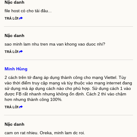
Nặc danh
file host có cho tải đâu...
TRẢ LỜI
Nặc danh
sao minh lam nhu tren ma van khong vao duoc nhi?
TRẢ LỜI
Minh Hùng
2 cách trên tớ đang áp dụng thành công cho mạng Viettel. Tùy
vào thời điểm truy cập mạng và tùy thuộc vào mạng internet đang
sử dụng mà áp dụng cách nào cho phù hợp. Sử dụng cách 1 vào
được FB rất nhanh nhưng không ổn định. Cách 2 thì vào chậm
hơn nhưng thành công 100%.
TRẢ LỜI
Nặc danh
cam on rat nhieu. Oreka, minh lam dc roi.