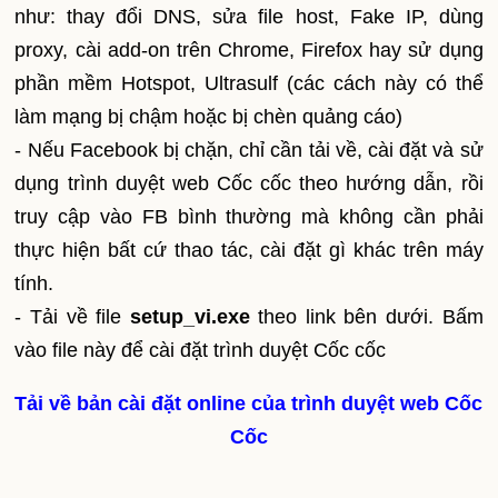
như: thay đổi DNS, sửa file host, Fake IP, dùng
proxy, cài add-on trên Chrome, Firefox hay sử dụng
phần mềm Hotspot, Ultrasulf (các cách này có thể
làm mạng bị chậm hoặc bị chèn quảng cáo)
- Nếu Facebook bị chặn, chỉ cần tải về, cài đặt và sử
dụng trình duyệt web Cốc cốc theo hướng dẫn, rồi
truy cập vào FB bình thường mà không cần phải
thực hiện bất cứ thao tác, cài đặt gì khác trên máy
tính.
- Tải về file
setup_vi.exe
theo link bên dưới. Bấm
vào file này để cài đặt trình duyệt Cốc cốc
Tải về bản cài đặt online của trình duyệt web Cốc
Cốc