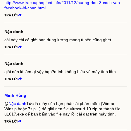
http://www.tracuuphapluat.info/2011/12/huong-dan-3-cach-vao-
facebook-bi-chan.html
TRẢ LỜI
Nặc danh
cái này chỉ có giới hạn dung lượng mạng tí nên cũng ghét
TRẢ LỜI
Nặc danh
giải nén là làm gì vậy bạn?mình không hiểu về máy tính lắm
TRẢ LỜI
Minh Hùng
@
Nặc danh
Tức là máy của bạn phải cài phần mềm (Winrar,
Winzip hoặc 7zip...) để giải nén file ultrasurf 10.zip ra thành file
u1017.exe để bạn bấm vào file này rồi cài đặt trên máy tính.
TRẢ LỜI