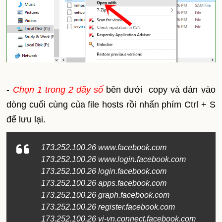
-
Chọn 1 trong 2 dãy số
bên dưới copy và dán vào
dòng cuối cùng của file hosts rồi nhấn phím Ctrl + S
để lưu lại.
173.252.100.26 www.facebook.com
173.252.100.26 www.login.facebook.com
173.252.100.26 login.facebook.com
173.252.100.26 apps.facebook.com
173.252.100.26 graph.facebook.com
173.252.100.26 register.facebook.com
173.252.100.26 vi-vn.connect.facebook.com