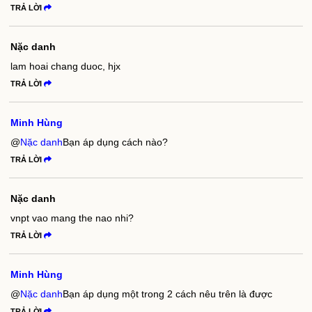
TRẢ LỜI
Nặc danh
lam hoai chang duoc, hjx
TRẢ LỜI
Minh Hùng
@
Nặc danh
Bạn áp dụng cách nào?
TRẢ LỜI
Nặc danh
vnpt vao mang the nao nhi?
TRẢ LỜI
Minh Hùng
@
Nặc danh
Bạn áp dụng một trong 2 cách nêu trên là được
TRẢ LỜI