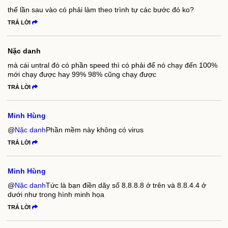
thế lần sau vào có phải làm theo trình tự các bước đó ko?
TRẢ LỜI
Nặc danh
mà cái untral đó có phần speed thì có phải để nó chạy đến 100%
mới chạy được hay 99% 98% cũng chạy được
TRẢ LỜI
Minh Hùng
@
Nặc danh
Phần mềm này không có virus
TRẢ LỜI
Minh Hùng
@
Nặc danh
Tức là bạn điền dãy số 8.8.8.8 ở trên và 8.8.4.4 ở
dưới như trong hình minh họa
TRẢ LỜI