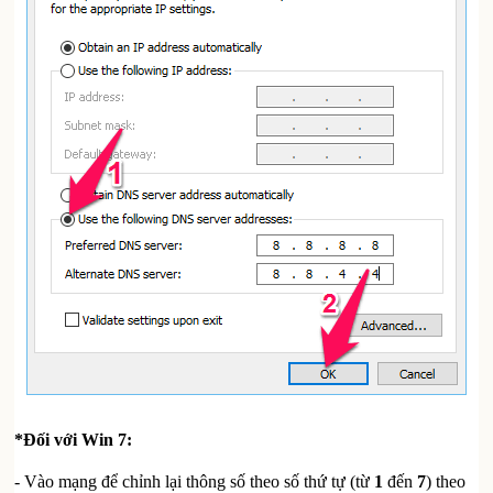
*Đối với Win 7:
- Vào mạng để chỉnh lại thông số theo số thứ tự (từ
1
đến
7
) theo