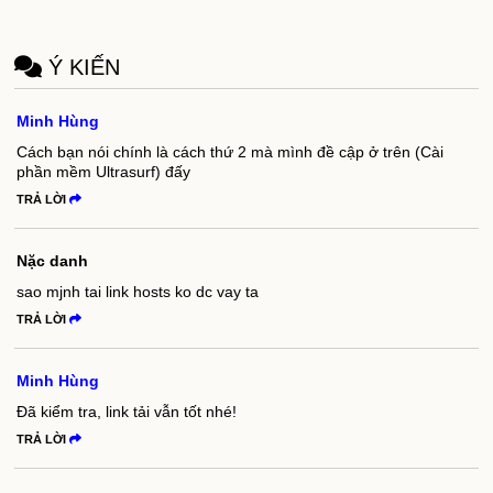
Ý KIẾN
Minh Hùng
Cách bạn nói chính là cách thứ 2 mà mình đề cập ở trên (Cài
phần mềm Ultrasurf) đấy
TRẢ LỜI
Nặc danh
sao mjnh tai link hosts ko dc vay ta
TRẢ LỜI
Minh Hùng
Đã kiểm tra, link tải vẫn tốt nhé!
TRẢ LỜI