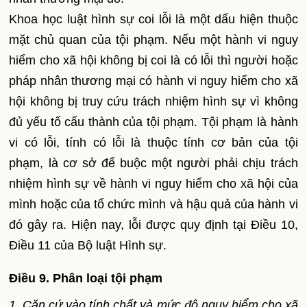
Khoa học luật hình sự coi lỗi là một dấu hiện thuộc
mặt chủ quan của tội phạm. Nếu một hành vi nguy
hiểm cho xã hội không bị coi là có lỗi thì người hoặc
pháp nhân thương mại có hành vi nguy hiểm cho xã
hội không bị truy cứu trách nhiệm hình sự vì không
đủ yếu tố cấu thành của tội phạm. Tội phạm là hành
vi có lỗi, tính có lỗi là thuộc tính cơ bản của tội
phạm, là cơ sở để buộc một người phải chịu trách
nhiệm hình sự về hành vi nguy hiểm cho xã hội của
mình hoặc của tổ chức mình và hậu quả của hành vi
đó gây ra. Hiện nay, lỗi được quy định tại Điều 10,
Điều 11 của Bộ luật Hình sự.
Điều 9. Phân loại tội phạm
1. Căn cứ vào tính chất và mức độ nguy hiểm cho xã