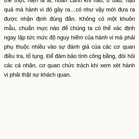
thể thực hiện là ai, hoàn cảnh khi nào, ở đâu, hậu
quả mà hành vi đó gây ra…có như vậy mới đưa ra
được nhận định đúng đắn. Không có một khuôn
mẫu, chuẩn mực nào để chúng ta có thể xác định
ngay lập tức mức độ nguy hiểm của hành vi mà phải
phụ thuộc nhiều vào sự đánh giá của các cơ quan
điều tra, tố tụng. Để đảm bảo tính công bằng, đòi hỏi
các cá nhân, cơ quan chức trách khi xem xét hành
vi phải thật sự khách quan.