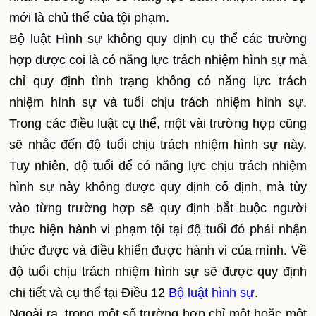
mới là chủ thể của tội phạm.
Bộ luật Hình sự không quy định cụ thể các trường
hợp được coi là có năng lực trách nhiệm hình sự mà
chỉ quy định tình trạng không có năng lực trách
nhiệm hình sự và tuổi chịu trách nhiệm hình sự.
Trong các điều luật cụ thể, một vài trường hợp cũng
sẽ nhắc đến độ tuổi chịu trách nhiệm hình sự này.
Tuy nhiên, độ tuổi để có năng lực chịu trách nhiệm
hình sự này không được quy định cố định, mà tùy
vào từng trường hợp sẽ quy định bắt buộc người
thực hiện hành vi phạm tội tại độ tuổi đó phải nhận
thức được và điều khiển được hành vi của mình. Về
độ tuổi chịu trách nhiệm hình sự sẽ được quy định
chi tiết và cụ thể tại Điều 12
Bộ luật hình sự
.
Ngoài ra, trong một số trường hợp chỉ một hoặc một