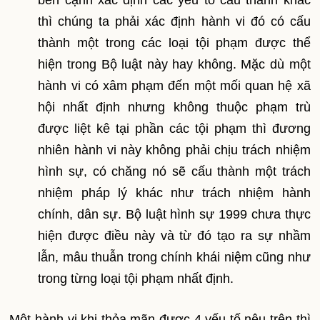
bên cạnh xác định các yếu tố cấu thành khác
thì chúng ta phải xác định hành vi đó có cấu
thành một trong các loại tội phạm được thể
hiện trong Bộ luật này hay không. Mặc dù một
hành vi có xâm phạm đến một mối quan hệ xã
hội nhất định nhưng không thuộc phạm trù
được liệt kê tại phần các tội phạm thì đương
nhiên hành vi này không phải chịu trách nhiệm
hình sự, có chăng nó sẽ cấu thành một trách
nhiệm pháp lý khác như trách nhiệm hành
chính, dân sự. Bộ luật hình sự 1999 chưa thực
hiện được điều này và từ đó tạo ra sự nhầm
lẫn, mâu thuẫn trong chính khái niệm cũng như
trong từng loại tội phạm nhất định.
Một hành vi khi thỏa mãn được 4 yếu tố nêu trên thì