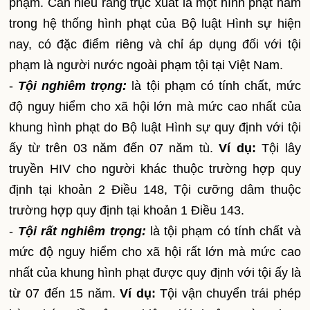
phạm. Cần hiểu rằng trục xuất là một hình phạt nằm
trong hệ thống hình phạt của Bộ luật Hình sự hiện
nay, có đặc điểm riêng và chỉ áp dụng đối với tội
phạm là người nước ngoài phạm tội tại Việt Nam.
-
Tội nghiêm trọng:
là tội phạm có tính chất, mức
độ nguy hiểm cho xã hội lớn mà mức cao nhất của
khung hình phạt do Bộ luật Hình sự quy định với tội
ấy từ trên 03 năm đến 07 năm tù.
Ví dụ:
Tội lây
truyền HIV cho người khác thuộc trường hợp quy
định tại khoản 2 Điều 148, Tội cưỡng dâm thuộc
trường hợp quy định tại khoản 1 Điều 143.
-
Tội rất nghiêm trọng:
là tội phạm có tính chất và
mức độ nguy hiểm cho xã hội rất lớn mà mức cao
nhất của khung hình phạt được quy định với tội ấy là
từ 07 đến 15 năm.
Ví dụ:
Tội vận chuyển trái phép