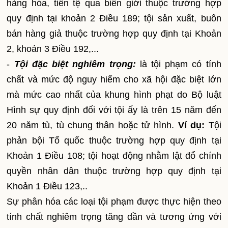
hàng hóa, tiền tệ qua biên giới thuộc trường hợp
quy định tại khoản 2 Điều 189; tội sản xuất, buôn
bán hàng giả thuộc trường hợp quy định tại Khoản
2, khoản 3 Điều 192,...
-
Tội đặc biệt nghiêm trọng:
là tội phạm có tính
chất và mức độ nguy hiểm cho xã hội đặc biệt lớn
mà mức cao nhất của khung hình phạt do Bộ luật
Hình sự quy định đối với tội ấy là trên 15 năm đến
20 năm tù, tù chung thân hoặc tử hình.
Ví dụ:
Tội
phản bội Tổ quốc thuộc trường hợp quy định tại
Khoản 1 Điều 108; tội hoạt động nhằm lật đổ chính
quyền nhân dân thuộc trường hợp quy định tại
Khoản 1 Điều 123,..
Sự phân hóa các loại tội phạm được thực hiện theo
tính chất nghiêm trọng tăng dần và tương ứng với