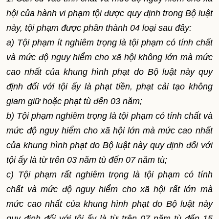
hội của hành vi phạm tội được quy định trong Bộ luật
này, tội phạm được phân thành 04 loại sau đây:
a) Tội phạm ít nghiêm trọng là tội phạm có tính chất
và mức độ nguy hiểm cho xã hội không lớn mà mức
cao nhất của khung hình phạt do Bộ luật này quy
định đối với tội ấy là phạt tiền, phạt cải tạo không
giam giữ hoặc phạt tù đến 03 năm;
b) Tội phạm nghiêm trọng là tội phạm có tính chất và
mức độ nguy hiểm cho xã hội lớn mà mức cao nhất
của khung hình phạt do Bộ luật này quy định đối với
tội ấy là từ trên 03 năm tù đến 07 năm tù;
c) Tội phạm rất nghiêm trọng là tội phạm có tính
chất và mức độ nguy hiểm cho xã hội rất lớn mà
mức cao nhất của khung hình phạt do Bộ luật này
quy định đối với tội ấy là từ trên 07 năm tù đến 15