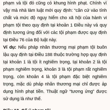
phạm và tội đó cũng có khung hình phạt. Chính vì
vậy mà nhà làm luật mới quy định: “căn cứ vào tính
chất và mức độ nguy hiểm cho xã hội của hành vi
phạm tội theo quy định tại khoản 1 Điều này và quy
định tương ứng đối với các tội phạm được quy định
tại Điều 76 của Bộ luật này.
Ví dụ:
Nếu pháp nhân thương mại phạm tội buôn
lậu quy định tại Điều 188 thuộc trường hợp quy định
tại khoản 1 là tội ít nghiêm trọng, tại khoản 2 là tội
phạm nghiêm trọng, khoản 3 là tội phạm rất nghiêm
trọng, còn khoản 4 là tội phạm đặc biệt nghiêm
trọng, mặc dù pháp nhân thương mại chỉ được áp
dụng hình phạt tiền. Thuật ngữ “tương ứng” được
sử dụng là như thế.