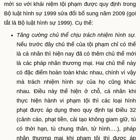
mới so với khái niệm tội phạm được quy định trong
Bộ luật hình sự 1999 sửa đổi bổ sung năm 2009 (gọi
tắt là Bộ luật hình sự 1999). Cụ thể:
Tăng cường chủ thể chịu trách nhiệm hình sự.
Nếu trước đây chủ thể của tội phạm chỉ có thể
là cá nhân thì hiện nay đã có thêm chủ thể mới
là các pháp nhân thương mại. Hai chủ thể này
có đặc điểm hoàn toàn khác nhau, chính vì vậy
mà trách nhiệm hình sự của họ cũng khác
nhau. Điều này thể hiện ở chỗ, cá nhân khi
thực hiện hành vi phạm tội thì các loại hình
phạt được áp dụng theo quy định tại Điều 32
(cảnh cáo, phạt tiền, cải tạo không giam giữ, tù
có thời hạn, tù chung thân, tử hình….), pháp
nhân thương mại khi phạm tội thì được áp