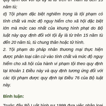
năm tù;
d) Tội phạm đặc biệt nghiêm trọng là tội phạm có
tính chất và mức độ nguy hiểm cho xã hội đặc biệt
lớn mà mức cao nhất của khung hình phạt do Bộ
luật này quy định đối với tội ấy là từ trên 15 năm tù
đến 20 năm tù, tù chung thân hoặc tử hình.
2. Tội phạm do pháp nhân thương mại thực hiện
được phân loại căn cứ vào tính chất và mức độ nguy
hiểm cho xã hội của hành vi phạm tội theo quy định
tại khoản 1 Điều này và quy định tương ứng đối với
các tội phạm được quy định tại Điều 76 của Bộ luật
này.
Bình luận:
Trước đây Bộ Luật hình sự 1999 đưa việc phân loại