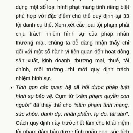
dụng một số loại hình phạt mang tính riêng biệt
phù hợp với đặc điểm chủ thể quy định tại 33
tội danh cụ thể. Xem xét các loại tội phạm phải
chịu trách nhiệm hình sự của pháp nhân
thương mại, chúng ta dễ dàng nhận thấy chỉ
đối với một số hành vi liên quan đến hoạt động
sản xuất, kinh doanh, thương mại, thuế, tài
chính, môi trường…thì mới quy định trách
nhiệm hình sự.
Tinh gọn các quan hệ xã hội được pháp luật
hình sự bảo vệ.
Cụm từ
“xâm phạm quyền con
người”
đã thay thế cho
“xâm phạm tính mạng,
sức khỏe, danh dự, nhân phẩm, tự do, tài sản”
.
Cách quy định này trước hết làm cho khái niệm
tội phạm đảm bảo được tính ngắn gọn, súc tích