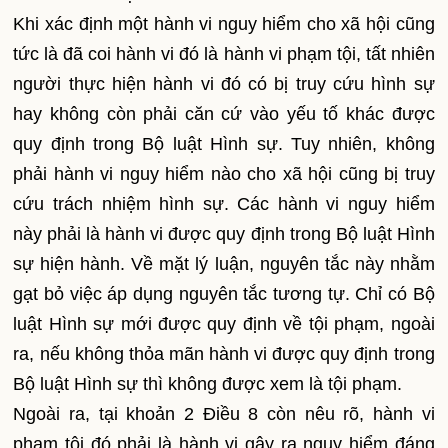
Khi xác định một hành vi nguy hiểm cho xã hội cũng
tức là đã coi hành vi đó là hành vi phạm tội, tất nhiên
người thực hiện hành vi đó có bị truy cứu hình sự
hay không còn phải căn cứ vào yếu tố khác được
quy định trong Bộ luật Hình sự. Tuy nhiên, không
phải hành vi nguy hiểm nào cho xã hội cũng bị truy
cứu trách nhiệm hình sự. Các hành vi nguy hiểm
này phải là hành vi được quy định trong Bộ luật Hình
sự hiện hành. Về mặt lý luận, nguyên tắc này nhằm
gạt bỏ việc áp dụng nguyên tắc tương tự. Chỉ có Bộ
luật Hình sự mới được quy định về tội phạm, ngoài
ra, nếu không thỏa mãn hành vi được quy định trong
Bộ luật Hình sự thì không được xem là tội phạm.
Ngoài ra, tại khoản 2 Điều 8 còn nêu rõ, hành vi
phạm tội đó phải là hành vi gây ra nguy hiểm đáng