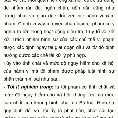
bảo vệ các mối quan hệ trong xã hội, được sử dụng
để nhằm răn đe, ngăn chặn, uốn nắn cũng như
trừng phạt và giáo dục đối với các hành vi xâm
phạm. Chính vì vậy mà việc phân loại tội phạm có ý
nghĩa to lớn trong hoạt động điều tra, truy tố và xét
xử. Trách nhiệm hình sự của các chủ thể vi phạm
được xác định ngay tại giai đoạn đầu và từ đó định
hướng được các chế tài xử lý phù hợp.
Tùy vào tính chất và mức độ nguy hiểm cho xã hội
của hành vi mà tội phạm được pháp luật hình sự
phân thành 4 loại như sau:
-
Tội ít nghiêm trọng:
là tội phạm có tính chất và
mức độ nguy hiểm cho xã hội không lớn mà mức
cao nhất của khung hình phạt do Bộ luật Hình sự
quy định đối với tội ấy là phạt tiền, phạt cải tạo