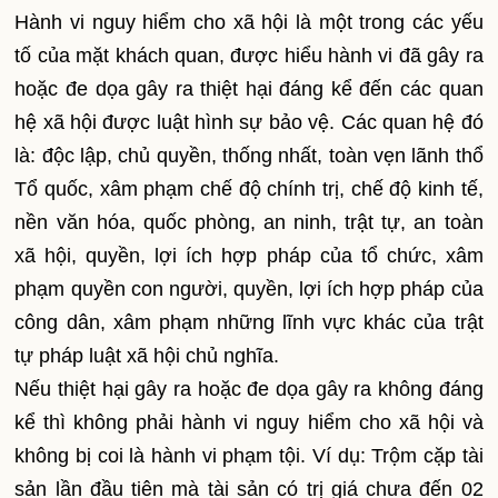
Hành vi nguy hiểm cho xã hội là một trong các yếu
tố của mặt khách quan, được hiểu hành vi đã gây ra
hoặc đe dọa gây ra thiệt hại đáng kể đến các quan
hệ xã hội được luật hình sự bảo vệ. Các quan hệ đó
là: độc lập, chủ quyền, thống nhất, toàn vẹn lãnh thổ
Tổ quốc, xâm phạm chế độ chính trị, chế độ kinh tế,
nền văn hóa, quốc phòng, an ninh, trật tự, an toàn
xã hội, quyền, lợi ích hợp pháp của tổ chức, xâm
phạm quyền con người, quyền, lợi ích hợp pháp của
công dân, xâm phạm những lĩnh vực khác của trật
tự pháp luật xã hội chủ nghĩa.
Nếu thiệt hại gây ra hoặc đe dọa gây ra không đáng
kể thì không phải hành vi nguy hiểm cho xã hội và
không bị coi là hành vi phạm tội. Ví dụ: Trộm cặp tài
sản lần đầu tiên mà tài sản có trị giá chưa đến 02