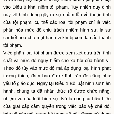
vào Điều 8 khái niệm tội phạm. Tuy nhiên quy định
này vô hình dung gây ra sự nhầm lẫn về thuộc tính
của tội phạm, cụ thể các loại tội phạm chỉ là việc
phân hóa mức độ chịu trách nhiệm hình sự, là sự
chi tiết hóa cho một hành vi khi bị xem là cấu thành
tội phạm.
Việc phân loại tội phạm được xem xét dựa trên tính
chất và mức độ nguy hiểm cho xã hội của hành vi.
Theo đó tùy vào mức độ mà áp dụng loại hình phạt
tương thích, đảm bảo được tính răn đe cũng như
yếu tố giáo dục. Ngay tại Điều 1 Bộ luật hình sự hiện
hành, chúng ta đã nhận thức rõ được chức năng,
nhiệm vụ của luật hình sự. Nó là công cụ hữu hiệu
của giai cấp cầm quyền trong việc bảo vệ chế độ,