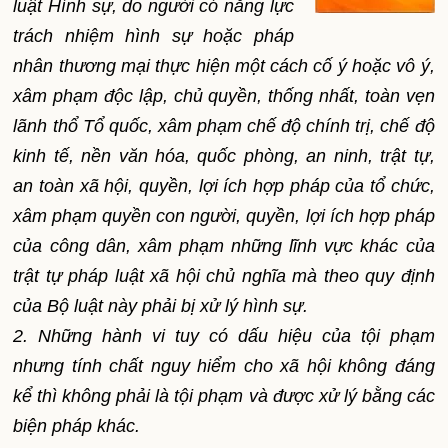
luật Hình sự, do người có năng lực
trách nhiệm hình sự hoặc pháp
nhân thương mại thực hiện một cách cố ý hoặc vô ý,
xâm phạm độc lập, chủ quyền, thống nhất, toàn vẹn
lãnh thổ Tổ quốc, xâm phạm chế độ chính trị, chế độ
kinh tế, nền văn hóa, quốc phòng, an ninh, trật tự,
an toàn xã hội, quyền, lợi ích hợp pháp của tổ chức,
xâm phạm quyền con người, quyền, lợi ích hợp pháp
của công dân, xâm phạm những lĩnh vực khác của
trật tự pháp luật xã hội chủ nghĩa mà theo quy định
của Bộ luật này phải bị xử lý hình sự.
2. Những hành vi tuy có dấu hiệu của tội phạm
nhưng tính chất nguy hiểm cho xã hội không đáng
kể thì không phải là tội phạm và được xử lý bằng các
biện pháp khác.