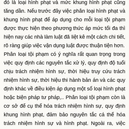
đó là loại hình phạt và mức khung hình phạt cũng
tăng dần. Nếu trước đây việc phân loại hình phạt và
khung hình phạt để áp dụng cho mỗi loại tội phạm
được thực hiện theo phương thức áp mức tối đa thì
hiện nay các nhà làm luật đã liệt kê một cách chi tiết,
rõ ràng giúp việc vận dụng luật được thuận tiện hơn.
Phân loại tội phạm có ý nghĩa rất quan trọng trong
việc quy định các nguyên tắc xử lý, quy định độ tuổi
chịu trách nhiệm hình sự, thời hiệu truy cứu trách
nhiệm hình sự, thời hiệu thi hành bản án và các quy
định khác về điều kiện áp dụng một số loại hình phạt
hoặc biện pháp tư pháp,.. Phân loại tội phạm còn là
cơ sở để cụ thể hóa trách nhiệm hình sự, quy định
khung hình phạt, đảm bảo nguyên tắc cá thể hóa
trách nhiệm hình sự và hình phạt. Ngoài ra, việc