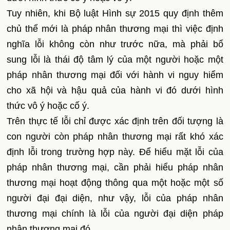
Tuy nhiên, khi Bộ luật Hình sự 2015 quy định thêm
chủ thể mới là pháp nhân thương mại thì việc định
nghĩa lỗi không còn như trước nữa, mà phải bổ
sung lỗi là thái độ tâm lý của một người hoặc một
pháp nhân thương mại đối với hành vi nguy hiểm
cho xã hội và hậu quả của hành vi đó dưới hình
thức vô ý hoặc cố ý.
Trên thực tế lỗi chỉ được xác định trên đối tượng là
con người còn pháp nhân thương mại rất khó xác
định lỗi trong trường hợp này. Để hiểu mặt lỗi của
pháp nhân thương mại, cần phải hiểu pháp nhân
thương mại hoạt động thông qua một hoặc một số
người đại đại diện, như vậy, lỗi của pháp nhân
thương mại chính là lỗi của người đại diện pháp
nhân thương mại đó.