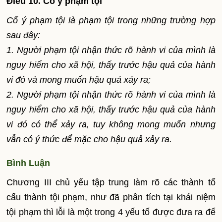
Điều 10. Cố ý phạm tội
Cố ý phạm tội là phạm tội trong những trường hợp
sau đây:
1. Người phạm tội nhận thức rõ hành vi của mình là
nguy hiểm cho xã hội, thấy trước hậu quả của hành
vi đó và mong muốn hậu quả xảy ra;
2. Người phạm tội nhận thức rõ hành vi của mình là
nguy hiểm cho xã hội, thấy trước hậu quả của hành
vi đó có thể xảy ra, tuy không mong muốn nhưng
vẫn có ý thức để mặc cho hậu quả xảy ra.
Bình Luận
Chương III chủ yếu tập trung làm rõ các thành tố
cấu thành tội phạm, như đã phân tích tại khái niệm
tội phạm thì lỗi là một trong 4 yếu tố được đưa ra để