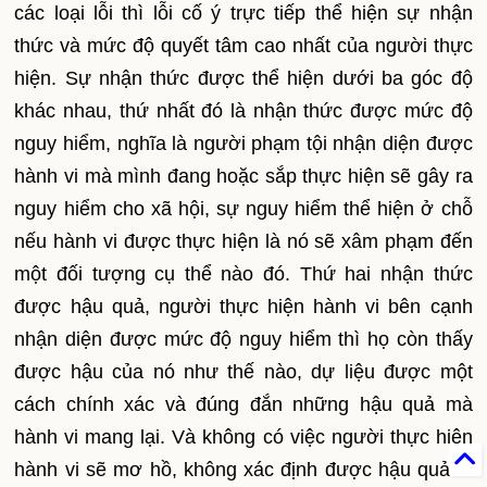
các loại lỗi thì lỗi cố ý trực tiếp thể hiện sự nhận
thức và mức độ quyết tâm cao nhất của người thực
hiện. Sự nhận thức được thể hiện dưới ba góc độ
khác nhau, thứ nhất đó là nhận thức được mức độ
nguy hiểm, nghĩa là người phạm tội nhận diện được
hành vi mà mình đang hoặc sắp thực hiện sẽ gây ra
nguy hiểm cho xã hội, sự nguy hiểm thể hiện ở chỗ
nếu hành vi được thực hiện là nó sẽ xâm phạm đến
một đối tượng cụ thể nào đó. Thứ hai nhận thức
được hậu quả, người thực hiện hành vi bên cạnh
nhận diện được mức độ nguy hiểm thì họ còn thấy
được hậu của nó như thế nào, dự liệu được một
cách chính xác và đúng đắn những hậu quả mà
hành vi mang lại. Và không có việc người thực hiện
hành vi sẽ mơ hồ, không xác định được hậu quả là