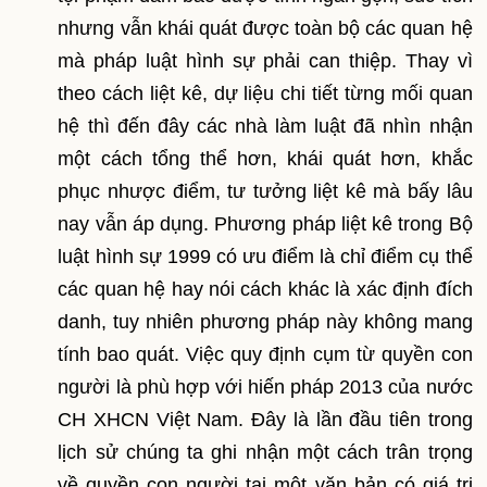
nhưng vẫn khái quát được toàn bộ các quan hệ
mà pháp luật hình sự phải can thiệp. Thay vì
theo cách liệt kê, dự liệu chi tiết từng mối quan
hệ thì đến đây các nhà làm luật đã nhìn nhận
một cách tổng thể hơn, khái quát hơn, khắc
phục nhược điểm, tư tưởng liệt kê mà bấy lâu
nay vẫn áp dụng. Phương pháp liệt kê trong Bộ
luật hình sự 1999 có ưu điểm là chỉ điểm cụ thể
các quan hệ hay nói cách khác là xác định đích
danh, tuy nhiên phương pháp này không mang
tính bao quát. Việc quy định cụm từ quyền con
người là phù hợp với hiến pháp 2013 của nước
CH XHCN Việt Nam. Đây là lần đầu tiên trong
lịch sử chúng ta ghi nhận một cách trân trọng
về quyền con người tại một văn bản có giá trị