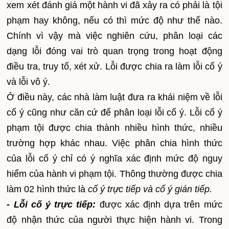
xem xét đánh giá một hành vi đã xảy ra có phải là tội
phạm hay không, nếu có thì mức độ như thế nào.
Chính vì vậy mà việc nghiên cứu, phân loại các
dạng lỗi đóng vai trò quan trọng trong hoạt động
điều tra, truy tố, xét xử. Lỗi được chia ra làm lỗi cố ý
và lỗi vô ý.
Ở điều này, các nhà làm luật đưa ra khái niệm về lỗi
cố ý cũng như căn cứ để phân loại lỗi cố ý. Lỗi cố ý
phạm tội được chia thành nhiều hình thức, nhiều
trường hợp khác nhau. Việc phân chia hình thức
của lỗi cố ý chỉ có ý nghĩa xác định mức độ nguy
hiểm của hành vi phạm tội. Thông thường được chia
làm 02 hình thức là
cố ý trực tiếp và cố ý gián tiếp.
- Lỗi cố ý trực tiếp:
được xác định dựa trên mức
độ nhận thức của người thực hiện hành vi. Trong