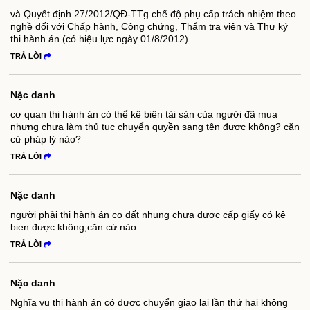
và Quyết định 27/2012/QĐ-TTg chế độ phụ cấp trách nhiệm theo
nghề đối với Chấp hành, Công chứng, Thẩm tra viên và Thư ký
thi hành án (có hiệu lực ngày 01/8/2012)
TRẢ LỜI
Nặc danh
cơ quan thi hành án có thể kê biên tài sản của người đã mua
nhưng chưa làm thủ tục chuyển quyền sang tên được không? căn
cứ pháp lý nào?
TRẢ LỜI
Nặc danh
người phải thi hành án co đất nhung chưa được cấp giấy có kê
bien được không,căn cứ nào
TRẢ LỜI
Nặc danh
Nghĩa vụ thi hành án có được chuyển giao lại lần thứ hai không