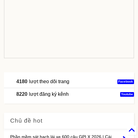
4180
lượt theo dõi trang
Facebook
8220
lượt đăng ký kênh
Youtube
Chủ đề hot
Phần mềm sát hạch lái xe 600 câu GPLX 2026 | Cài