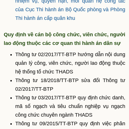
nhiệm vụ, quyền hạn, mối quan hệ công tác
của Cục Thi hành án Bộ Quốc phòng và Phòng
Thi hành án cấp quân khu
Quy định về cán bộ công chức, viên chức, người
lao động thuộc các cơ quan thi hành án dân sự
Thông tư 02/2017/TT-BTP hướng dẫn nội dung
quản lý công, viên chức, người lao động thuộc
hệ thống tổ chức THADS
Thông tư 18/2018/TT-BTP sửa đổi Thông tư
02/2017/TT-BTP
Thông tư 03/2017/TT-BTP quy định chức danh,
mã số ngạch và tiêu chuẩn nghiệp vụ ngạch
công chức chuyên ngành
THADS
Thông tư 09/2015/TT-BTP quy định việc phân