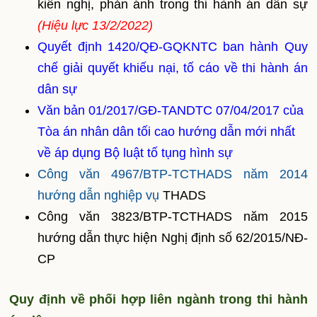
kiến nghị, phản ánh trong thi hành án dân sự
(Hiệu lực 13/2/2022)
Quyết định 1420/QĐ-GQKNTC ban hành Quy
chế giải quyết khiếu nại, tố cáo về thi hành án
dân sự
Văn bản 01/2017/GĐ-TANDTC 07/04/2017 của
Tòa án nhân dân tối cao hướng dẫn mới nhất
về áp dụng Bộ luật tố tụng hình sự
Công văn 4967/BTP-TCTHADS năm 2014
hướng dẫn nghiệp vụ
THADS
Công văn 3823/BTP-TCTHADS năm 2015
hướng dẫn thực hiện Nghị định số 62/2015/NĐ-
CP
Quy định về phối hợp liên ngành trong thi hành