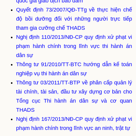
quốc gia giao dịch bảo đảm
Quyết định 73/2007/QĐ-TTg về thực hiện chế
độ bồi dưỡng đối với những người trực tiếp
tham gia cưỡng chế THADS
Nghị định 110/2013/NĐ-CP quy định xử phạt vi
phạm hành chính trong lĩnh vực thi hành án
dân sự
Thông tư 91/2010/TT-BTC hướng dẫn kế toán
nghiệp vụ thi hành án dân sự
Thông tư 03/2011/TT-BTP về phân cấp quản lý
tài chính, tài sản, đầu tư xây dựng cơ bản cho
Tổng cục Thi hành án dân sự và cơ quan
THADS
Nghị định 167/2013/NĐ-CP quy định xử phạt vi
phạm hành chính trong lĩnh vực an ninh, trật tự