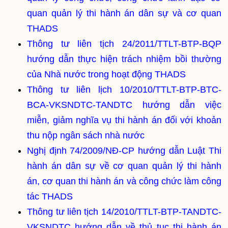
quan quản lý thi hành án dân sự và cơ quan
THADS
Thông tư liên tịch 24/2011/TTLT-BTP-BQP
hướng dẫn thực hiện trách nhiệm bồi thường
của Nhà nước trong hoạt động THADS
Thông tư liên lịch 10/2010/TTLT-BTP-BTC-
BCA-VKSNDTC-TANDTC hướng dẫn việc
miễn, giảm nghĩa vụ thi hành án đối với khoản
thu nộp ngân sách nhà nước
Nghị định 74/2009/NĐ-CP hướng dẫn Luật Thi
hành án dân sự về cơ quan quản lý thi hành
án, cơ quan thi hành án và công chức làm công
tác THADS
Thông tư liên tịch 14/2010/TTLT-BTP-TANDTC-
VKSNDTC hướng dẫn về thủ tục thi hành án