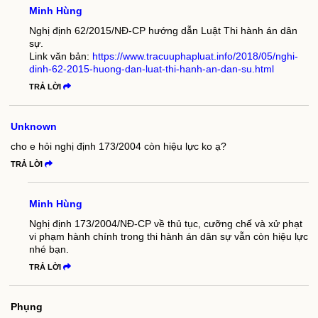
Minh Hùng
Nghị định 62/2015/NĐ-CP hướng dẫn Luật Thi hành án dân
sự.
Link văn bản:
https://www.tracuuphapluat.info/2018/05/nghi-
dinh-62-2015-huong-dan-luat-thi-hanh-an-dan-su.html
TRẢ LỜI
Unknown
cho e hỏi nghị định 173/2004 còn hiệu lực ko ạ?
TRẢ LỜI
Minh Hùng
Nghị định 173/2004/NĐ-CP về thủ tục, cưỡng chế và xử phạt
vi phạm hành chính trong thi hành án dân sự vẫn còn hiệu lực
nhé bạn.
TRẢ LỜI
Phụng