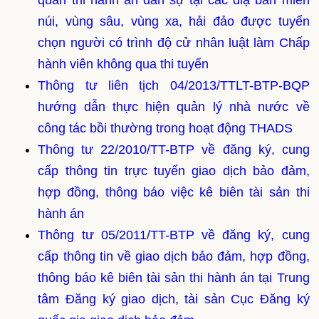
quan thi hành án dân sự tại các điạ bàn miền
núi, vùng sâu, vùng xa, hải đảo được tuyển
chọn người có trình độ cử nhân luật làm Chấp
hành viên không qua thi tuyển
Thông tư liên tịch 04/2013/TTLT-BTP-BQP
hướng dẫn thực hiện quản lý nhà nước về
công tác bồi thường trong hoạt động THADS
Thông tư 22/2010/TT-BTP về đăng ký, cung
cấp thông tin trực tuyến giao dịch bảo đảm,
hợp đồng, thông báo việc kê biên tài sản thi
hành án
Thông tư 05/2011/TT-BTP về đăng ký, cung
cấp thông tin về giao dịch bảo đảm, hợp đồng,
thông báo kê biên tài sản thi hành án tại Trung
tâm Đăng ký giao dịch, tài sản Cục Đăng ký