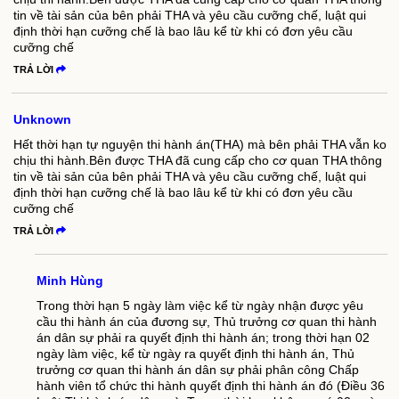
tin về tài sản của bên phải THA và yêu cầu cưỡng chế, luật qui
định thời hạn cưỡng chế là bao lâu kể từ khi có đơn yêu cầu
cưỡng chế
TRẢ LỜI
Unknown
Hết thời hạn tự nguyện thi hành án(THA) mà bên phải THA vẫn ko
chịu thi hành.Bên được THA đã cung cấp cho cơ quan THA thông
tin về tài sản của bên phải THA và yêu cầu cưỡng chế, luật qui
định thời hạn cưỡng chế là bao lâu kể từ khi có đơn yêu cầu
cưỡng chế
TRẢ LỜI
Minh Hùng
Trong thời hạn 5 ngày làm việc kể từ ngày nhận được yêu
cầu thi hành án của đương sự, Thủ trưởng cơ quan thi hành
án dân sự phải ra quyết định thi hành án; trong thời hạn 02
ngày làm việc, kể từ ngày ra quyết định thi hành án, Thủ
trưởng cơ quan thi hành án dân sự phải phân công Chấp
hành viên tổ chức thi hành quyết định thi hành án đó (Điều 36