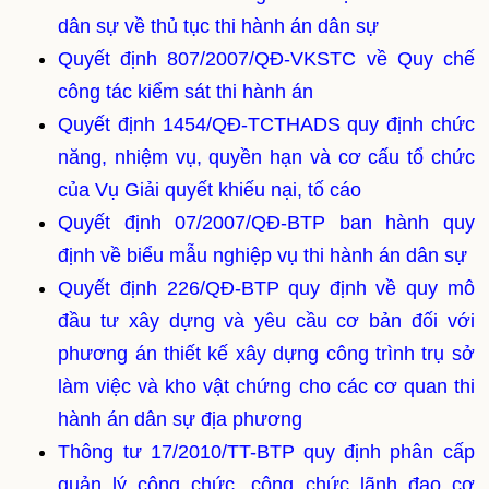
dân sự về thủ tục thi hành án dân sự
Quyết định 807/2007/QĐ-VKSTC về Quy chế
công tác kiểm sát thi hành án
Quyết định 1454/QĐ-TCTHADS quy định chức
năng, nhiệm vụ, quyền hạn và cơ cấu tổ chức
của Vụ Giải quyết khiếu nại, tố cáo
Quyết định 07/2007/QĐ-BTP ban hành quy
định về biểu mẫu nghiệp vụ thi hành án dân sự
Quyết định 226/QĐ-BTP quy định về quy mô
đầu tư xây dựng và yêu cầu cơ bản đối với
phương án thiết kế xây dựng công trình trụ sở
làm việc và kho vật chứng cho các cơ quan thi
hành án dân sự địa phương
Thông tư 17/2010/TT-BTP quy định phân cấp
quản lý công chức, công chức lãnh đạo cơ