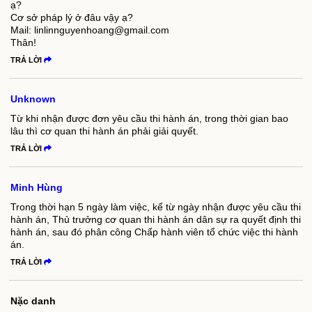
ạ?
Cơ sở pháp lý ở đâu vậy ạ?
Mail: linlinnguyenhoang@gmail.com
Thân!
TRẢ LỜI
Unknown
Từ khi nhận được đơn yêu cầu thi hành án, trong thời gian bao
lâu thì cơ quan thi hành án phải giải quyết.
TRẢ LỜI
Minh Hùng
Trong thời hạn 5 ngày làm việc, kể từ ngày nhận được yêu cầu thi
hành án, Thủ trưởng cơ quan thi hành án dân sự ra quyết định thi
hành án, sau đó phân công Chấp hành viên tổ chức việc thi hành
án.
TRẢ LỜI
Nặc danh