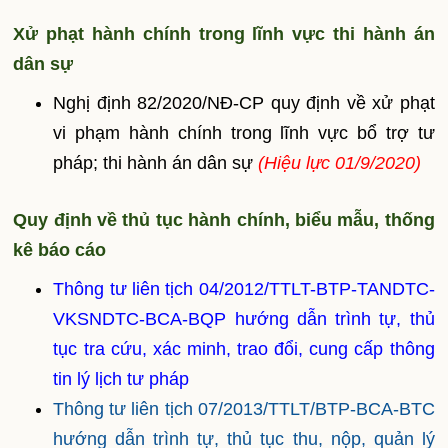
Xử phạt hành chính trong lĩnh vực thi hành án
dân sự
Nghị định 82/2020/NĐ-CP quy định về xử phạt
vi phạm hành chính trong lĩnh vực bổ trợ tư
pháp; thi hành án dân sự
(Hiệu lực 01/9/2020)
Quy định về thủ tục hành chính, biểu mẫu, thống
kê báo cáo
Thông tư liên tịch 04/2012/TTLT-BTP-TANDTC-
VKSNDTC-BCA-BQP hướng dẫn trình tự, thủ
tục tra cứu, xác minh, trao đổi, cung cấp thông
tin lý lịch tư pháp
Thông tư liên tịch 07/2013/TTLT/BTP-BCA-BTC
hướng dẫn trình tự, thủ tục thu, nộp, quản lý