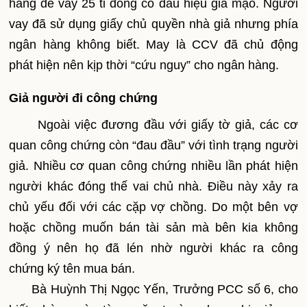
hàng để vay 25 tỉ đồng có dấu hiệu giả mạo. Người
vay đã sử dụng giấy chủ quyền nhà giả nhưng phía
ngân hàng không biết. May là CCV đã chủ động
phát hiện nên kịp thời “cứu nguy” cho ngân hàng.
Giả người đi công chứng
Ngoài việc đương đầu với giấy tờ giả, các cơ
quan công chứng còn “đau đầu” với tình trạng người
giả. Nhiều cơ quan công chứng nhiều lần phát hiện
người khác đóng thế vai chủ nhà. Điều này xảy ra
chủ yếu đối với các cặp vợ chồng. Do một bên vợ
hoặc chồng muốn bán tài sản mà bên kia không
đồng ý nên họ đã lén nhờ người khác ra công
chứng ký tên mua bán.
Bà Huỳnh Thị Ngọc Yến, Trưởng PCC số 6, cho