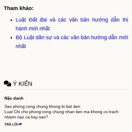
Tham khảo:
Luật Đất đai và các văn bản hướng dẫn thi
hành mới nhất
Bộ Luật dân sự và các văn bản hướng dẫn mới
nhất
Ý KIẾN
Nặc danh
Sao phong cong chung khong bi bat den.
Luat Chi cho phong cong chung nhan tien ma khong co trach
nhiem nao ca hay sao?
TRẢ LỜI