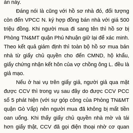
án này.
Đáng nói là cũng với hồ sơ nhà đó, đối tượng
còn đến VPCC N. ký hợp đồng bán nhà với giá 500
triệu đồng. Khi người mua đi sang tên thì hồ sơ bị
Phòng TN&MT quận Phú Nhuận giữ lại để xác minh.
Theo kết quả giám định thì toàn bộ hồ sơ mua bán
nhà từ giấy chủ quyền cho đến CMND, hộ khẩu,
giấy chứng nhận kết hôn của vợ chồng ông L. đều là
giả mạo.
Nếu ở hai vụ trên giấy giả, người giả qua mặt
được CCV thì trong vụ sau đây do được CCV PCC
số 5 phát hiện (với sự góp công của Phòng TN&MT
quận Gò Vấp) nên người mua đã không bị mất tiền
oan uổng. Khi thấy giấy chủ quyền nhà mờ và tái
hơn giấy thật, CCV đã gọi điện thoại nhờ cơ quan