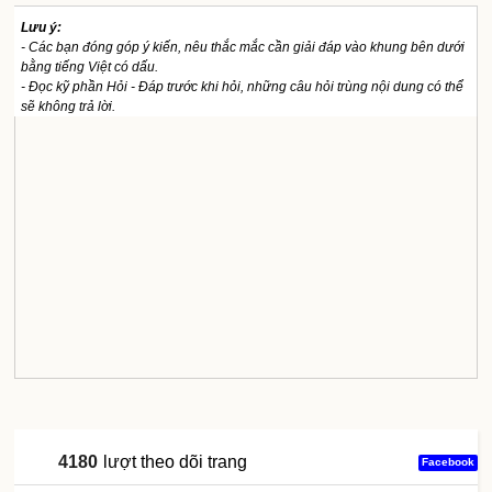
Lưu ý:
- Các bạn đóng góp ý kiến, nêu thắc mắc cần giải đáp vào khung bên dưới
bằng tiếng Việt có dấu.
- Đọc kỹ phần Hỏi - Đáp trước khi hỏi, những câu hỏi trùng nội dung có thể
sẽ không trả lời.
4180
lượt theo dõi trang
Facebook