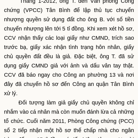
Tháng 1-2012, ông T. đến Văn phòng Công
chứng (VPCC) Tân Bình để lập thủ tục chuyển
nhượng quyền sử dụng đất cho ông B. với số tiền
chuyển nhượng lên tới 5 tỉ đồng. Khi xem xét hồ sơ,
CCV nhận thấy các loại giấy như CMND, trích sao
trước bạ, giấy xác nhận tình trạng hôn nhân, giấy
chủ quyền đất đều là giả. Đặc biệt, ông T. đã sử
dụng giấy CMND giả với ảnh và dấu vân tay thật.
CCV đã báo ngay cho Công an phường 13 và nơi
đây đã chuyển hồ sơ đến Công an quận Tân Bình
xử lý.
Đối tượng làm giả giấy chủ quyền không chỉ
nhắm vào cá nhân mà còn muốn đánh lừa cả những
tổ chức. Cuối năm 2011, Phòng Công chứng (PCC)
số 2 tiếp nhận một hồ sơ thế chấp nhà cho ngân