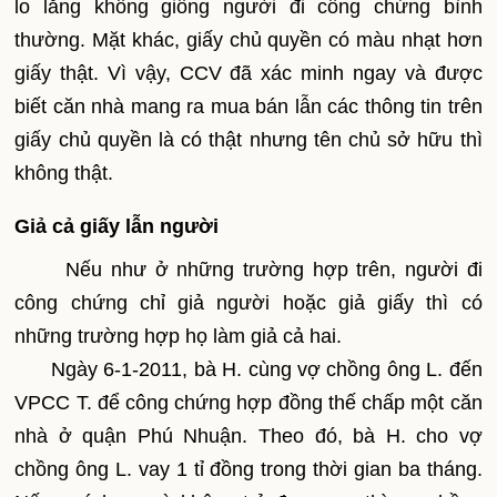
lo lắng không giống người đi công chứng bình
thường. Mặt khác, giấy chủ quyền có màu nhạt hơn
giấy thật. Vì vậy, CCV đã xác minh ngay và được
biết căn nhà mang ra mua bán lẫn các thông tin trên
giấy chủ quyền là có thật nhưng tên chủ sở hữu thì
không thật.
Giả cả giấy lẫn người
Nếu như ở những trường hợp trên, người đi
công chứng chỉ giả người hoặc giả giấy thì có
những trường hợp họ làm giả cả hai.
Ngày 6-1-2011, bà H. cùng vợ chồng ông L. đến
VPCC T. để công chứng hợp đồng thế chấp một căn
nhà ở quận Phú Nhuận. Theo đó, bà H. cho vợ
chồng ông L. vay 1 tỉ đồng trong thời gian ba tháng.