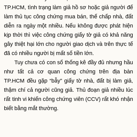
TP.HCM, tình trạng làm giả hồ sơ hoặc giả người để
làm thủ tục công chứng mua bán, thế chấp nhà, đất
diễn ra ngày một nhiều. Nếu không được phát hiện
kịp thời thì việc công chứng giấy tờ giả có khả năng
gây thiệt hại lớn cho người giao dịch và trên thực tế
đã có nhiều người bị mất số tiền lớn.
Tuy chưa có con số thống kê đầy đủ nhưng hầu
như tất cả cơ quan công chứng trên địa bàn
TP.HCM đều gặp “bẫy” giấy tờ nhà, đất bị làm giả,
thậm chí cả người cũng giả. Thủ đoạn giả nhiều lúc
rất tinh vi khiến công chứng viên (CCV) rất khó nhận
biết bằng mắt thường.