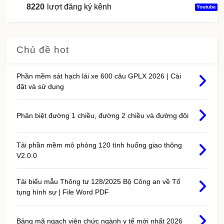
8220
lượt đăng ký kênh
Youtube
Chủ đề hot
Phần mềm sát hạch lái xe 600 câu GPLX 2026 | Cài
đặt và sử dụng
Phân biệt đường 1 chiều, đường 2 chiều và đường đôi
Tải phần mềm mô phỏng 120 tình huống giao thông
V2.0.0
Tải biểu mẫu Thông tư 128/2025 Bộ Công an về Tố
tụng hình sự | File Word PDF
Bảng mã ngạch viên chức ngành y tế mới nhất 2026