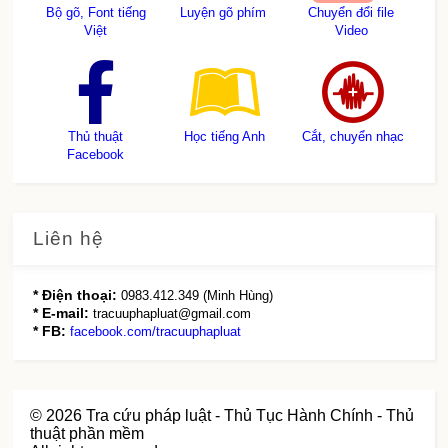
Bộ gõ, Font tiếng
Luyện gõ phím
Chuyển đổi file
Việt
Video
Thủ thuật
Học tiếng Anh
Cắt, chuyển nhạc
Facebook
Liên hệ
* Điện thoại:
0983.412.349 (Minh Hùng)
* E-mail:
tracuuphapluat@gmail.com
* FB:
facebook.com/tracuuphapluat
©
2026
Tra cứu pháp luật - Thủ Tục Hành Chính - Thủ
thuật phần mềm