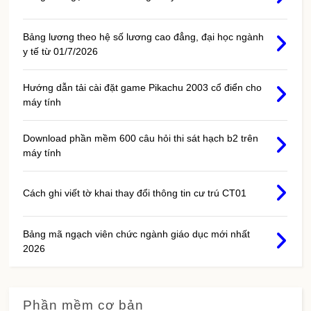
Bảng lương theo hệ số lương cao đẳng, đại học ngành
y tế từ 01/7/2026
Hướng dẫn tải cài đặt game Pikachu 2003 cổ điển cho
máy tính
Download phần mềm 600 câu hỏi thi sát hạch b2 trên
máy tính
Cách ghi viết tờ khai thay đổi thông tin cư trú CT01
Bảng mã ngạch viên chức ngành giáo dục mới nhất
2026
Phần mềm cơ bản