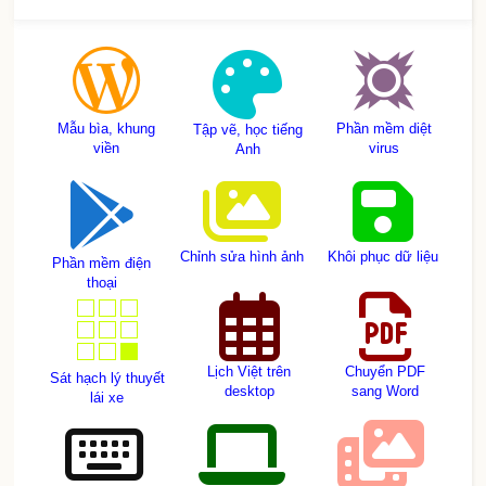
Mẫu bìa, khung
Phần mềm diệt
Tập vẽ, học tiếng
viền
virus
Anh
Chỉnh sửa hình ảnh
Khôi phục dữ liệu
Phần mềm điện
thoại
Lịch Việt trên
Chuyển PDF
Sát hạch lý thuyết
desktop
sang Word
lái xe