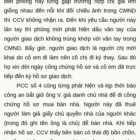
biết phòng này từng gặp trường hợp chị giả em
giống nhau đến nỗi khi đối chiếu ảnh trong CMND
thì CCV không nhận ra. Đến khi yêu cầu người này
lăn tay thì phòng mới phát hiện dấu vân tay của
người giao dịch không trùng khớp với vân tay trong
CMND. Bấy giờ, người giao dịch là người chị mới
khai do cô em đi làm nên cô chị đi ký thay. Sau đó
họ xin dời ngày công chứng hồ sơ và cô em đã trực
tiếp đến ký hồ sơ giao dịch.
PCC số 4 cũng từng phát hiện và kịp thời báo
công an bắt giữ ông V. giả danh chủ nhà để đi công
chứng hồ sơ mua bán nhà. Người này đã thuê
người làm giả giấy chủ quyền nhà của người khác
(trong đó ghi tên ông là chủ) để bán nhà. Khi tiếp
nhận hồ sơ, CCV thấy bên bán có thái độ bồn chồn,