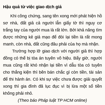
Hậu quả từ việc giao dịch giả
Khi công chứng, sang tên xong mới phát hiện hồ
sơ nhà, đất giả cả người lẫn giấy tờ thì nguy cơ
trắng tay của người mua là rất lớn. Bởi khả năng tìm
được những kẻ giả mạo để đòi lại tiền là rất mong
manh, còn nhà, đất cũng đâu phải của họ mà nhận.
Trường hợp lỡ giao dịch với người giả thì hợp
đồng có thể bị tòa án tuyên vô hiệu. Bấy giờ, người
mua cũng rất khó nhận lại tiền vì dẫu tòa có tuyên
cho thắng kiện thì bên bán chắc gì còn tiền, tài sản
để thi hành án. Có khi sự việc chưa được giải quyết
xong thì gia đình đã lục đục vì bị lừa một số tiền
không phải nhỏ.
(Theo báo Pháp luật TP HCM online)