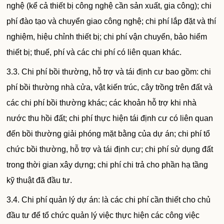
nghệ (kể cả thiết bị công nghệ cần sản xuất, gia công); chi
phí đào tạo và chuyển giao công nghệ; chi phí lắp đặt và thí
nghiệm, hiệu chỉnh thiết bị; chi phí vận chuyển, bảo hiểm
thiết bị; thuế, phí và các chi phí có liên quan khác.
3.3. Chi phí bồi thường, hỗ trợ và tái định cư bao gồm: chi
phí bồi thường nhà cửa, vật kiến trúc, cây trồng trên đất và
các chi phí bồi thường khác; các khoản hỗ trợ khi nhà
nước thu hồi đất; chi phí thực hiện tái định cư có liên quan
đến bồi thường giải phóng mặt bằng của dự án; chi phí tổ
chức bồi thường, hỗ trợ và tái định cư; chi phí sử dụng đất
trong thời gian xây dựng; chi phí chi trả cho phần hạ tầng
kỹ thuật đã đầu tư.
3.4. Chi phí quản lý dự án: là các chi phí cần thiết cho chủ
đầu tư để tổ chức quản lý việc thực hiện các công việc