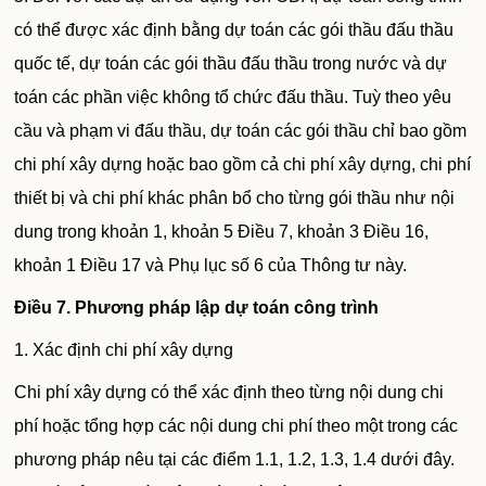
có thể được xác định bằng dự toán các gói thầu đấu thầu
quốc tế, dự toán các gói thầu đấu thầu trong nước và dự
toán các phần việc không tổ chức đấu thầu. Tuỳ theo yêu
cầu và phạm vi đấu thầu, dự toán các gói thầu chỉ bao gồm
chi phí xây dựng hoặc bao gồm cả chi phí xây dựng, chi phí
thiết bị và chi phí khác phân bổ cho từng gói thầu như nội
dung trong khoản 1, khoản 5 Điều 7, khoản 3 Điều 16,
khoản 1 Điều 17 và Phụ lục số 6 của Thông tư này.
Điều 7
. Phương pháp lập dự toán công trình
1. Xác định chi phí xây dựng
Chi phí xây dựng có thể xác định theo từng nội dung chi
phí hoặc tổng hợp các nội dung chi phí theo một trong các
phương pháp nêu tại các điểm 1.1, 1.2, 1.3, 1.4 dưới đây.