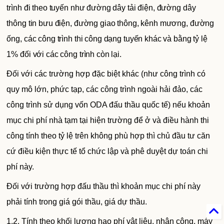
trình đi theo tuyến như đường dây tải điện, đường dây
thông tin bưu điện, đường giao thông, kênh mương, đường
ống, các công trình thi công dạng tuyến khác và bằng tỷ lệ
1% đối với các công trình còn lại.
Đối với các trường hợp đặc biệt khác (như công trình có
quy mô lớn, phức tạp, các công trình ngoài hải đảo, các
công trình sử dụng vốn ODA đấu thầu quốc tế) nếu khoản
mục chi phí nhà tạm tại hiện trường để ở và điều hành thi
công tính theo tỷ lệ trên không phù hợp thì chủ đầu tư căn
cứ điều kiện thực tế tổ chức lập và phê duyệt dự toán chi
phí này.
Đối với trường hợp đấu thầu thì khoản mục chi phí này
phải tính trong giá gói thầu, giá dự thầu.
1.2. Tính theo khối lượng hao phí vật liệu, nhân công, máy