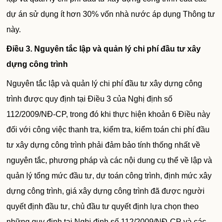
dự án sử dụng ít hơn 30% vốn nhà nước áp dụng Thông tư
này.
Điều 3
. Nguyên tắc lập và quản lý chi phí đầu tư xây
dựng công trình
Nguyên tắc lập và quản lý chi phí đầu tư xây dựng công
trình được quy định tại Điều 3 của Nghị định số
112/2009/NĐ-CP, trong đó khi thực hiện khoản 6 Điều này
đối với công việc thanh tra, kiểm tra, kiểm toán chi phí đầu
tư xây dựng công trình phải đảm bảo tính thống nhất về
nguyên tắc, phương pháp và các nội dung cụ thể về lập và
quản lý tổng mức đầu tư, dự toán công trình, định mức xây
dựng công trình, giá xây dựng công trình đã được người
quyết định đầu tư, chủ đầu tư quyết định lựa chọn theo
những quy định tại Nghị định số 112/2009/NĐ-CP và các