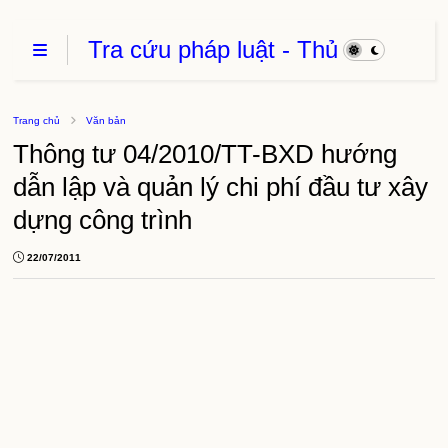
Tra cứu pháp luật - Thủ
Tục Hành Chính - Thủ
thuật phần mềm
Trang chủ
Văn bản
Thông tư 04/2010/TT-BXD hướng
dẫn lập và quản lý chi phí đầu tư xây
dựng công trình
22/07/2011