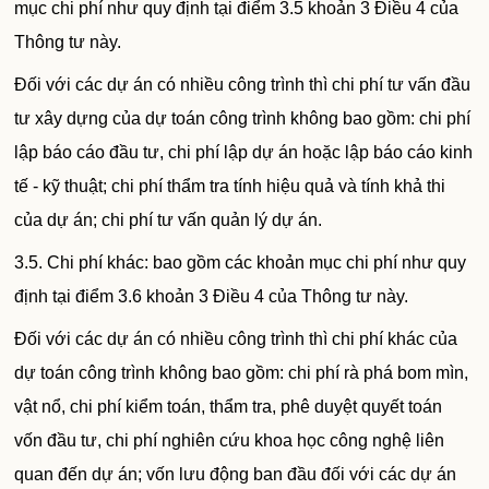
mục chi phí như quy định tại điểm 3.5 khoản 3 Điều 4 của
Thông tư này.
Đối với các dự án có nhiều công trình thì chi phí tư vấn đầu
tư xây dựng của dự toán công trình không bao gồm: chi phí
lập báo cáo đầu tư, chi phí lập dự án hoặc lập báo cáo kinh
tế - kỹ thuật; chi phí thẩm tra tính hiệu quả và tính khả thi
của dự án; chi phí tư vấn quản lý dự án.
3.5. Chi phí khác: bao gồm các khoản mục chi phí như quy
định tại điểm 3.6 khoản 3 Điều 4 của Thông tư này.
Đối với các dự án có nhiều công trình thì chi phí khác của
dự toán công trình không bao gồm: chi phí rà phá bom mìn,
vật nổ, chi phí kiểm toán, thẩm tra, phê duyệt quyết toán
vốn đầu tư, chi phí nghiên cứu khoa học công nghệ liên
quan đến dự án; vốn lưu động ban đầu đối với các dự án