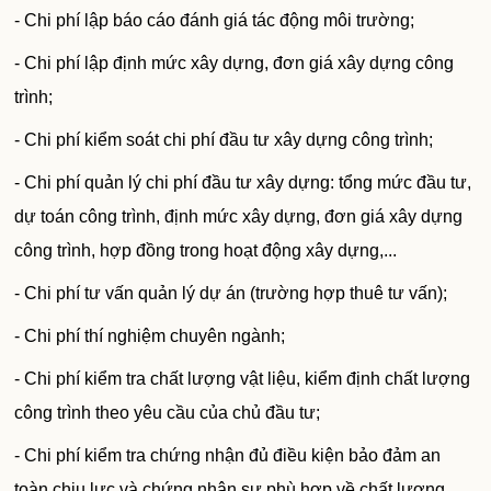
- Chi phí lập báo cáo đánh giá tác động môi trường;
- Chi phí lập định mức xây dựng, đơn giá xây dựng công
trình;
- Chi phí kiểm soát chi phí đầu tư xây dựng công trình;
- Chi phí quản lý chi phí đầu tư xây dựng: tổng mức đầu tư,
dự toán công trình, định mức xây dựng, đơn giá xây dựng
công trình, hợp đồng trong hoạt động xây dựng,...
- Chi phí tư vấn quản lý dự án (trường hợp thuê tư vấn);
- Chi phí thí nghiệm chuyên ngành;
- Chi phí kiểm tra chất lượng vật liệu, kiểm định chất lượng
công trình theo yêu cầu của chủ đầu tư;
- Chi phí kiểm tra chứng nhận đủ điều kiện bảo đảm an
toàn chịu lực và chứng nhận sự phù hợp về chất lượng