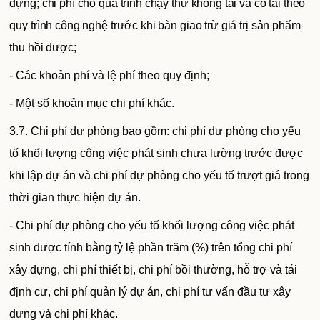
dựng; chi phí cho quá trình chạy thử không tải và có tải theo
quy trình công nghệ trước khi bàn giao trừ giá trị sản phẩm
thu hồi được;
- Các khoản phí và lệ phí theo quy định;
- Một số khoản mục chi phí khác.
3.7. Chi phí dự phòng bao gồm: chi phí dự phòng cho yếu
tố khối lượng công việc phát sinh chưa lường trước được
khi lập dự án và chi phí dự phòng cho yếu tố trượt giá trong
thời gian thực hiện dự án.
- Chi phí dự phòng cho yếu tố khối lượng công việc phát
sinh được tính bằng tỷ lệ phần trăm (%) trên tổng chi phí
xây dựng, chi phí thiết bị, chi phí bồi thường, hỗ trợ và tái
định cư, chi phí quản lý dự án, chi phí tư vấn đầu tư xây
dựng và chi phí khác.