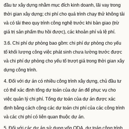
đầu tư xây dựng nhằm mục đích kinh doanh, lãi vay trong
thời gian xây dựng; chi phí cho quá trình chạy thử không tải
và có tải theo quy trình công nghệ trước khi bàn giao (trừ
giá trị sản phẩm thu hồi được), các khoản phí và lệ phí.
3.6. Chi phí dự phòng bao gồm: chi phí dự phòng cho yếu
tố khối lượng công việc phát sinh chưa lường trước được
và chi phí dự phòng cho yếu tố trượt giá trong thời gian xây
dựng công trình.
4. Đối với dự án có nhiều công trình xây dựng, chủ đầu tư
có thể xác định tổng dự toán của dự án để phục vụ cho
việc quản lý chi phí. Tổng dự toán của dự án được xác
định bằng cách cộng các dự toán chi phí của các công trình
và các chi phí có liên quan thuộc dự án.
5. Đối với các dự án sử dụng vốn ODA, dự toán công trình