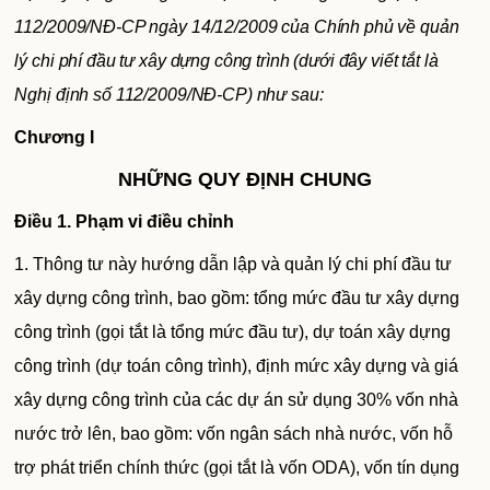
112/2009/NĐ-CP ngày 14/12/2009 của Chính phủ về quản
lý chi phí đầu tư xây dựng công trình (dưới đây viết tắt là
Nghị định số 112/2009/NĐ-CP) như sau:
Chương I
NHỮNG QUY ĐỊNH CHUNG
Điều 1
. Phạm vi điều chỉnh
1. Thông tư này hướng dẫn lập và quản lý chi phí đầu tư
xây dựng công trình, bao gồm: tổng mức đầu tư xây dựng
công trình (gọi tắt là tổng mức đầu tư), dự toán xây dựng
công trình (dự toán công trình), định mức xây dựng và giá
xây dựng công trình của các dự án sử dụng 30% vốn nhà
nước trở lên, bao gồm: vốn ngân sách nhà nước, vốn hỗ
trợ phát triển chính thức (gọi tắt là vốn ODA), vốn tín dụng