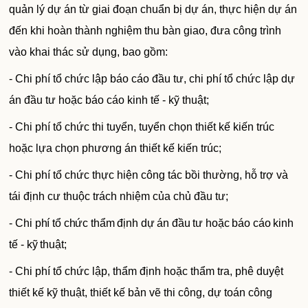
quản lý dự án từ giai đoạn chuẩn bị dự án, thực hiện dự án
đến khi hoàn thành nghiệm thu bàn giao, đưa công trình
vào khai thác sử dụng, bao gồm:
- Chi phí tổ chức lập báo cáo đầu tư, chi phí tổ chức lập dự
án đầu tư hoặc báo cáo kinh tế - kỹ thuật;
- Chi phí tổ chức thi tuyển, tuyển chọn thiết kế kiến trúc
hoặc lựa chọn phương án thiết kế kiến trúc;
- Chi phí tổ chức thực hiện công tác bồi thường, hỗ trợ và
tái định cư thuộc trách nhiệm của chủ đầu tư;
- Chi phí tổ chức thẩm định dự án đầu tư hoặc báo cáo kinh
tế - kỹ thuật;
- Chi phí tổ chức lập, thẩm định hoặc thẩm tra, phê duyệt
thiết kế kỹ thuật, thiết kế bản vẽ thi công, dự toán công