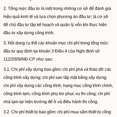
2. Tổng mức đầu tư là một trong những cơ sở để đánh giá
hiệu quả kinh tế và lựa chọn phương án đầu tư; là cơ sở
để chủ đầu tư lập kế hoạch và quản lý vốn khi thực hiện
đầu tư xây dựng công trình.
3. Nội dung cụ thể các khoản mục chi phí trong tổng mức
đầu tư quy định tại khoản 3 Điều 4 của Nghị định số
112/2009/NĐ-CP như sau:
3.1. Chi phí xây dựng bao gồm: chi phí phá và tháo dỡ các
công trình xây dựng; chi phí san lấp mặt bằng xây dựng;
chi phí xây dựng các công trình, hạng mục công trình chính,
công trình tạm, công trình phụ trợ phục vụ thi công; chi phí
nhà tạm tại hiện trường để ở và điều hành thi công.
3.2. Chi phí thiết bị bao gồm: chi phí mua sắm thiết bị công