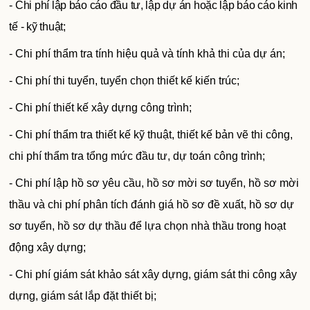
- Chi phí lập báo cáo đầu tư, lập dự án hoặc lập báo cáo kinh
tế - kỹ thuật;
- Chi phí thẩm tra tính hiệu quả và tính khả thi của dự án;
- Chi phí thi tuyển, tuyển chọn thiết kế kiến trúc;
- Chi phí thiết kế xây dựng công trình;
- Chi phí thẩm tra thiết kế kỹ thuật, thiết kế bản vẽ thi công,
chi phí thẩm tra tổng mức đầu tư, dự toán công trình;
- Chi phí lập hồ sơ yêu cầu, hồ sơ mời sơ tuyển, hồ sơ mời
thầu và chi phí phân tích đánh giá hồ sơ đề xuất, hồ sơ dự
sơ tuyển, hồ sơ dự thầu để lựa chọn nhà thầu trong hoạt
động xây dựng;
- Chi phí giám sát khảo sát xây dựng, giám sát thi công xây
dựng, giám sát lắp đặt thiết bị;