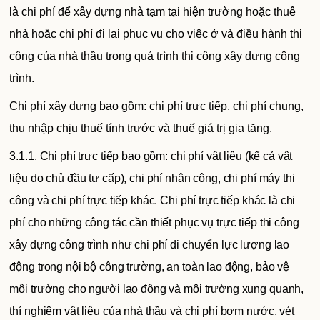
là chi phí để xây dựng nhà tạm tại hiện trường hoặc thuê
nhà hoặc chi phí đi lại phục vụ cho việc ở và điều hành thi
công của nhà thầu trong quá trình thi công xây dựng công
trình.
Chi phí xây dựng bao gồm: chi phí trực tiếp, chi phí chung,
thu nhập chịu thuế tính trước và thuế giá trị gia tăng.
3.1.1. Chi phí trực tiếp bao gồm: chi phí vật liệu (kể cả vật
liệu do chủ đầu tư cấp), chi phí nhân công, chi phí máy thi
công và chi phí trực tiếp khác. Chi phí trực tiếp khác là chi
phí cho những công tác cần thiết phục vụ trực tiếp thi công
xây dựng công trình như chi phí di chuyển lực lượng lao
động trong nội bộ công trường, an toàn lao động, bảo vệ
môi trường cho người lao động và môi trường xung quanh,
thí nghiệm vật liệu của nhà thầu và chi phí bơm nước, vét