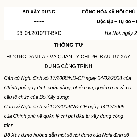
BỘ XÂY DỰNG
CỘNG HÒA XÃ HỘI CHỦ 
-------
Độc lập – Tự do –
Số: 04/2010/TT-BXD
Hà Nội, ngày 
THÔNG TƯ
HƯỚNG DẪN LẬP VÀ QUẢN LÝ CHI PHÍ ĐẦU TƯ XÂY
DỰNG CÔNG TRÌNH
Căn cứ Nghị định số 17/2008/NĐ-CP ngày 04/02/2008 của
Chính phủ quy định chức năng, nhiệm vụ, quyền hạn và cơ
cấu tổ chức của Bộ Xây dựng;
Căn cứ Nghị định số 112/2009/NĐ-CP ngày 14/12/2009
của Chính phủ về quản lý chi phí đầu tư xây dựng công
trình,
Bộ Xây dựng hướng dẫn một số nội dung của Nghị định số