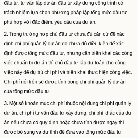
đầu tư, tư vấn lập dự án đầu tư xây dựng công trình có
trách nhiệm lựa chọn phương pháp lập tổng mức đầu tư
phù hợp với đặc điểm, yêu cầu của dự án.
2. Trong trường hợp chủ đầu tư chưa đủ căn cứ để xác
định chi phí quản lý dự án do chưa đủ điều kiện để xác
định được tổng mức đầu tư, nhưng cần triển khai các công
việc chuẩn bị dự án thì chủ đầu tư lập dự toán cho công
việc này để dự trù chi phí và triển khai thực hiện công việc.
Chi phí nói trên sẽ được tính trong chi phí quản lý dự án
của tổng mức đầu tư.
3. Một số khoản mục chi phí thuộc nội dung chi phí quản lý
dự án, chi phí tư vấn đầu tư xây dựng, chi phí khác của dự
án nếu chưa có quy định hoặc chưa tính được ngay thì
được bổ sung và dự tính để đưa vào tổng mức đầu tư.