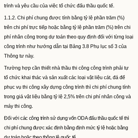
trình và yêu cầu của việc tổ chức đấu thầu quốc tế.
1.1.2. Chi phí chung được tính bằng tỷ lệ phần trăm (%)
trên chi phí trực tiếp hoặc bằng tỷ lệ phần trăm (%) trên chi
phí nhân công trong dự toán theo quy định đối với từng loại
công trình như hướng dẫn tại Bảng 3.8 Phụ lục số 3 của
Thông tư này.
Trường hợp cần thiết nhà thầu thi công công trình phải tự
tổ chức khai thác và sản xuất các loại vật liệu cát, đá để
phục vụ thi công xây dựng công trình thì chi phí chung tính
trong giá vật liệu bằng tỷ lệ 2,5% trên chi phí nhân công và
máy thi công.
Đối với các công trình sử dụng vốn ODA đấu thầu quốc tế thì
chi phí chung được xác định bằng định mức tỷ lệ hoặc bằng
dự toán hoặc theo thông lệ quốc tế.