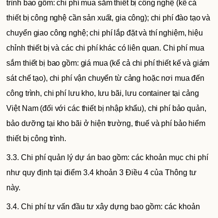
trình bao gồm: chi phí mua sắm thiết bị công nghệ (kể cả
thiết bị công nghệ cần sản xuất, gia công); chi phí đào tạo và
chuyển giao công nghệ; chi phí lắp đặt và thí nghiệm, hiệu
chỉnh thiết bị và các chi phí khác có liên quan. Chi phí mua
sắm thiết bị bao gồm: giá mua (kể cả chi phí thiết kế và giám
sát chế tạo), chi phí vận chuyển từ cảng hoặc nơi mua đến
công trình, chi phí lưu kho, lưu bãi, lưu container tại cảng
Việt Nam (đối với các thiết bị nhập khẩu), chi phí bảo quản,
bảo dưỡng tại kho bãi ở hiện trường, thuế và phí bảo hiểm
thiết bị công trình.
3.3. Chi phí quản lý dự án bao gồm: các khoản mục chi phí
như quy định tại điểm 3.4 khoản 3 Điều 4 của Thông tư
này.
3.4. Chi phí tư vấn đầu tư xây dựng bao gồm: các khoản