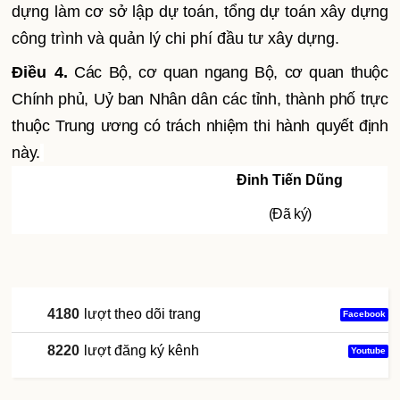
dựng làm cơ sở lập dự toán, tổng dự toán xây dựng
công trình và quản lý chi phí đầu tư xây dựng.
Điều 4.
Các Bộ, cơ quan ngang Bộ, cơ quan thuộc
Chính phủ, Uỷ ban Nhân dân các tỉnh, thành phố trực
thuộc Trung ương có trách nhiệm thi hành quyết định
này.
Đinh Tiến Dũng
(Đã ký)
4180
lượt theo dõi trang
Facebook
8220
lượt đăng ký kênh
Youtube