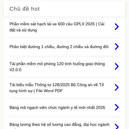
Chủ đề hot
Phần mềm sát hạch lái xe 600 câu GPLX 2026 | Cài
đặt và sử dụng
Phân biệt đường 1 chiều, đường 2 chiều và đường đôi
Tải phần mềm mô phỏng 120 tình huống giao thông
V2.0.0
Tải biểu mẫu Thông tư 128/2025 Bộ Công an về Tố
tụng hình sự | File Word PDF
Bảng mã ngạch viên chức ngành y tế mới nhất 2026
Bảng lương theo hệ số lương cao đẳng, đại học ngành