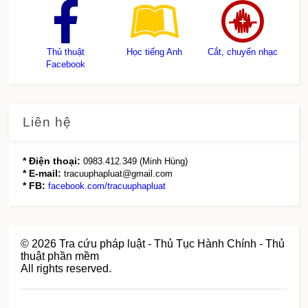
Thủ thuật
Học tiếng Anh
Cắt, chuyển nhạc
Facebook
Liên hệ
* Điện thoại:
0983.412.349 (Minh Hùng)
* E-mail:
tracuuphapluat@gmail.com
* FB:
facebook.com/tracuuphapluat
©
2026
Tra cứu pháp luật - Thủ Tục Hành Chính - Thủ
thuật phần mềm
All rights reserved.