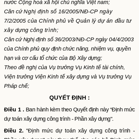
nước Cộng hoà xã hội chủ nghĩa Việt nam;
Căn cứ
Nghị định số
16/2005/NĐ-CP
ngày
7/2/2005
của Chính phủ về Quản lý dự án đầu tư
xây dựng công trình;
Căn cứ Nghị định số
36/2003/NĐ-CP
ngày
04/4/2003
của Chính phủ quy định chức năng, nhiệm vụ, quyền
hạn và cơ cấu tổ chức của Bộ Xây dựng;
Theo đề nghị của Vụ trưởng Vụ Kinh tế tài chính,
Viện trưởng Viện Kinh tế xây dựng và Vụ trưởng Vụ
Pháp chế;
QUYẾT ĐỊNH :
Điều 1 .
Ban hành kèm theo Quyết định này “Định mức
dự toán xây dựng công trình - Phần xây dựng".
Điều 2.
''Định mức dự toán xây dựng công trình -