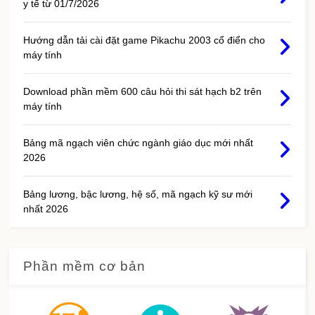
y tế từ 01/7/2026
Hướng dẫn tải cài đặt game Pikachu 2003 cổ điển cho
máy tính
Download phần mềm 600 câu hỏi thi sát hạch b2 trên
máy tính
Bảng mã ngạch viên chức ngành giáo dục mới nhất
2026
Bảng lương, bậc lương, hệ số, mã ngạch kỹ sư mới
nhất 2026
Phần mềm cơ bản