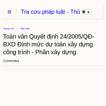
Tra cứu pháp luật - Thủ
Tục Hành Chính - Thủ
thuật phần mềm
Trang chủ
Văn bản
Toàn văn Quyết định 24/2005/QĐ-
BXD Định mức dự toán xây dựng
công trình - Phần xây dựng
21/07/2011