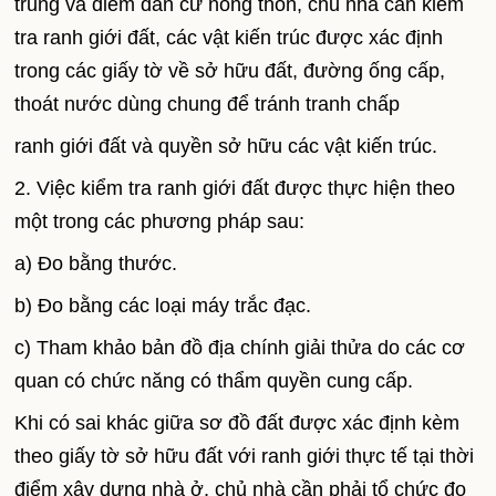
trung và điểm dân cư nông thôn, chủ nhà cần kiểm
tra ranh giới đất, các vật kiến trúc được xác định
trong các giấy tờ về sở hữu đất, đường ống cấp,
thoát nước dùng chung để tránh tranh chấp
ranh giới đất và quyền sở hữu các vật kiến trúc.
2. Việc kiểm tra ranh giới đất được thực hiện theo
một trong các phương pháp sau:
a) Đo bằng thước.
b) Đo bằng các loại máy trắc đạc.
c) Tham khảo bản đồ địa chính giải thửa do các cơ
quan có chức năng có thẩm quyền cung cấp.
Khi có sai khác giữa sơ đồ đất được xác định kèm
theo giấy tờ sở hữu đất với ranh giới thực tế tại thời
điểm xây dựng nhà ở, chủ nhà cần phải tổ chức đo