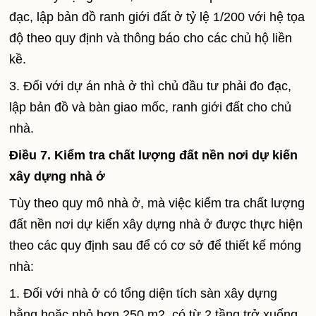
đạc, lập bản đồ ranh giới đất ở tỷ lệ 1/200 với hệ tọa
độ theo quy định và thông báo cho các chủ hộ liền
kề.
3. Đối với dự án nhà ở thì chủ đầu tư phải đo đạc,
lập bản đồ và bàn giao mốc, ranh giới đất cho chủ
nhà.
Điều 7. Kiểm tra chất lượng đất nền nơi dự kiến
xây dựng nhà ở
Tùy theo quy mô nhà ở, mà việc kiểm tra chất lượng
đất nền nơi dự kiến xây dựng nhà ở được thực hiện
theo các quy định sau để có cơ sở để thiết kế móng
nhà:
1. Đối với nhà ở có tổng diện tích sàn xây dựng
bằng hoặc nhỏ hơn 250 m2, có từ 2 tầng trở xuống