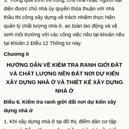
3. Trong quá trình thi công, chủ nhà hoặc người đại
diện được chủ nhà ủy quyền thỏa thuận với nhà
thầu thi công xây dựng về trách nhiệm thực hiện
quản lý chất lượng nhà ở, an toàn lao động và vệ
sinh môi trường với các công việc nêu tại khoản nêu
tại khoản 2 Điều 12 Thông tư này.
Chương II
HƯỚNG DẪN VỀ KIỂM TRA RANH GIỚI ĐẤT
VÀ CHẤT LƯỢNG NỀN ĐẤT NƠI DỰ KIẾN
XÂY DỰNG NHÀ Ở VÀ THIẾT KẾ XÂY DỰNG
NHÀ Ở
Điều 6. Kiểm tra ranh giới đất nơi dự kiến xây
dựng nhà ở
1. Khi xây dựng nhà ở tại đô thị, điểm dân cư tập