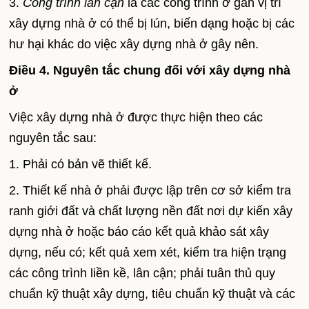
3.
Công trình lân cận
là các công trình ở gần vị trí
xây dựng nhà ở có thể bị lún, biến dạng hoặc bị các
hư hại khác do việc xây dựng nhà ở gây nên.
Điều 4. Nguyên tắc chung đối với xây dựng nhà
ở
Việc xây dựng nhà ở được thực hiện theo các
nguyên tắc sau:
1. Phải có bản vẽ thiết kế.
2. Thiết kế nhà ở phải được lập trên cơ sở kiểm tra
ranh giới đất và chất lượng nền đất nơi dự kiến xây
dựng nhà ở hoặc báo cáo kết quả khảo sát xây
dựng, nếu có; kết quả xem xét, kiểm tra hiện trạng
các công trình liền kề, lân cận; phải tuân thủ quy
chuẩn kỹ thuật xây dựng, tiêu chuẩn kỹ thuật và các