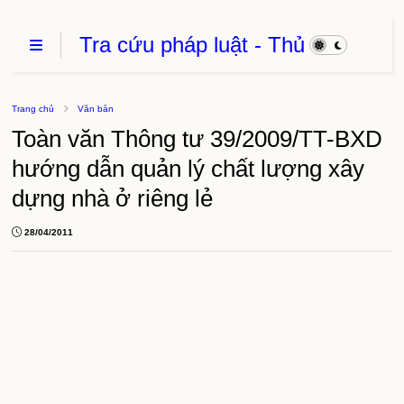
Tra cứu pháp luật - Thủ
Tục Hành Chính - Thủ
thuật phần mềm
Trang chủ
Văn bản
Toàn văn Thông tư 39/2009/TT-BXD
hướng dẫn quản lý chất lượng xây
dựng nhà ở riêng lẻ
28/04/2011