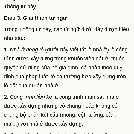
Thông tư này.
Điều 3. Giải thích từ ngữ
Trong Thông tư này, các từ ngữ dưới đây được hiểu
như sau:
1.
Nhà ở riêng lẻ
(dưới đây viết tắt là nhà ở) là công
trình được xây dựng trong khuôn viên đất ở, thuộc
quyền sử dụng của hộ gia đình, cá nhân theo quy
định của pháp luật kể cả trường hợp xây dựng trên
lô đất của dự án nhà ở.
2.
Công trình liền kề
là công trình nằm sát nhà ở
được xây dựng nhưng có chung hoặc không có
chung bộ phận kết cấu (móng, cột, tường, sàn,
mái...) với nhà ở được xây dựng.