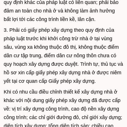
quy định khác của pháp luật có liên quan; phải bảo
đảm an toàn cho nhà ở và không làm ảnh hưởng
bất lợi tới các công trình liền kề, lân cận.
3. Phải có giấy phép xây dựng theo quy định của
pháp luật trước khi khởi công trừ nhà ở tại vùng
sâu, vùng xa không thuộc đô thị, không thuộc điểm
dân cư tập trung, điểm dân cư nông thôn chưa có
quy hoạch xây dựng được duyệt. Trình tự, thủ tục và
hồ sơ xin cấp giấy phép xây dựng nhà ở được niêm
yết tại cơ quan cấp Giấy phép xây dựng.
Khi có nhu cầu điều chỉnh thiết kế xây dựng nhà ở
khác với nội dung giấy phép xây dựng đã được cấp
về: vị trí xây dựng công trình, cao độ nền xây dựng
công trình; các chỉ giới đường đỏ, chỉ giới xây dựng;
diện tích xây dựng; tổng diện tích sàn; chiều cao