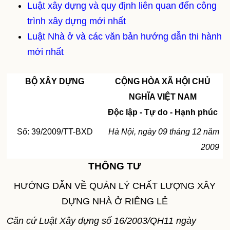
Luật xây dựng và quy định liên quan đến công
trình xây dựng mới nhất
Luật Nhà ở và các văn bản hướng dẫn thi hành
mới nhất
BỘ XÂY DỰNG
CỘNG HÒA XÃ HỘI CHỦ
NGHĨA VIỆT
NAM
Độc lập - Tự do - Hạnh phúc
Số: 39/2009/TT-BXD
Hà Nội, ngày 09 tháng 12 năm
2009
THÔNG TƯ
HƯỚNG DẪN VỀ QUẢN LÝ CHẤT LƯỢNG XÂY
DỰNG NHÀ Ở RIÊNG LẺ
Căn cứ Luật Xây dựng số 16/2003/QH11 ngày