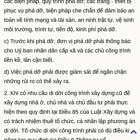
các biện pháp, quy trình phá dỡ; các trang - thiết bị
phục vụ phá dỡ, biện pháp che chắn để đảm bảo an
toàn về tính mạng và tài sản, an ninh trật tự, vệ sinh
môi trường, trình tự, tiến độ, kinh phí phá dỡ.
c) Trước khi phá dỡ, đơn vị phá dỡ phải thông báo
cho Uỷ ban nhân dân cấp xã và các chủ công trình
liền kề, lân cận biết.
d) Việc phá dỡ phải được giám sát để ngăn chặn
những rủi ro có thể xảy ra.
2. Khi có nhu cầu di dời công trình xây dựng cũ để
xây dựng nhà ở, chủ nhà và chủ đầu tư phải thực
hiện theo quy định tại Điều 85 của Luật Xây dựng và
có trách nhiệm thuê tổ chức, cá nhân lập phương án
di dời. Tổ chức di dời công trình phải có đủ điều kiện