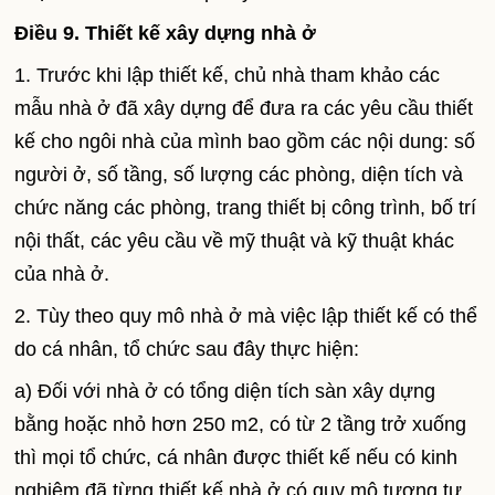
Điều 9. Thiết kế xây dựng nhà ở
1. Trước khi lập thiết kế, chủ nhà tham khảo các
mẫu nhà ở đã xây dựng để đưa ra các yêu cầu thiết
kế cho ngôi nhà của mình bao gồm các nội dung: số
người ở, số tầng, số lượng các phòng, diện tích và
chức năng các phòng, trang thiết bị công trình, bố trí
nội thất, các yêu cầu về mỹ thuật và kỹ thuật khác
của nhà ở.
2. Tùy theo quy mô nhà ở mà việc lập thiết kế có thể
do cá nhân, tổ chức sau đây thực hiện:
a) Đối với nhà ở có tổng diện tích sàn xây dựng
bằng hoặc nhỏ hơn 250 m2, có từ 2 tầng trở xuống
thì mọi tổ chức, cá nhân được thiết kế nếu có kinh
nghiệm đã từng thiết kế nhà ở có quy mô tương tự