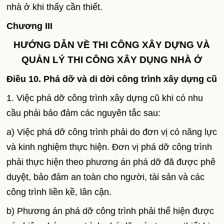
nhà ở khi thấy cần thiết.
Chương III
HƯỚNG DẪN VỀ THI CÔNG XÂY DỰNG VÀ
QUẢN LÝ THI CÔNG XÂY DỤNG NHÀ Ở
Điều 10. Phá dỡ và di dời công trình xây dựng cũ
1. Việc phá dỡ công trình xây dựng cũ khi có nhu
cầu phải bảo đảm các nguyên tắc sau:
a) Việc phá dỡ công trình phải do đơn vị có năng lực
và kinh nghiệm thực hiện. Đơn vị phá dỡ công trình
phải thực hiện theo phương án phá dỡ đã được phê
duyệt, bảo đảm an toàn cho người, tài sản và các
công trình liền kề, lân cận.
b) Phương án phá dỡ công trình phải thể hiện được