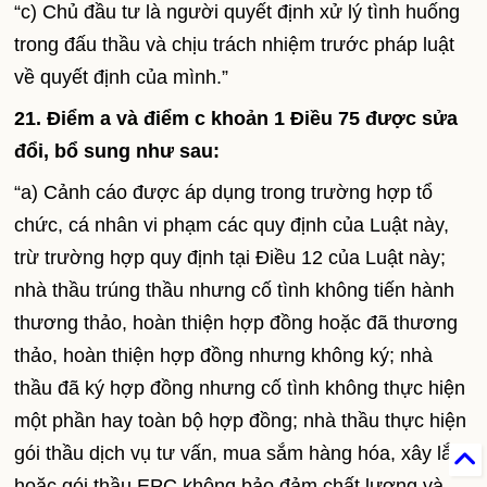
“c) Chủ đầu tư là người quyết định xử lý tình huống
trong đấu thầu và chịu trách nhiệm trước pháp luật
về quyết định của mình.”
21. Điểm a và điểm c khoản 1 Điều 75 được sửa
đổi, bổ sung như sau:
“a) Cảnh cáo được áp dụng trong trường hợp tổ
chức, cá nhân vi phạm các quy định của Luật này,
trừ trường hợp quy định tại Điều 12 của Luật này;
nhà thầu trúng thầu nhưng cố tình không tiến hành
thương thảo, hoàn thiện hợp đồng hoặc đã thương
thảo, hoàn thiện hợp đồng nhưng không ký; nhà
thầu đã ký hợp đồng nhưng cố tình không thực hiện
một phần hay toàn bộ hợp đồng; nhà thầu thực hiện
gói thầu dịch vụ tư vấn, mua sắm hàng hóa, xây lắp
hoặc gói thầu EPC không bảo đảm chất lượng và