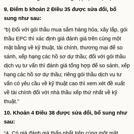
9. Điểm b khoản 2 Điều 35 được sửa đổi, bổ
sung như sau:
“b) Đối với gói thầu mua sắm hàng hóa, xây lắp, gói
thầu EPC thì xác định giá đánh giá trên cùng một
mặt bằng về kỹ thuật, tài chính, thương mại để so
sánh, xếp hạng các hồ sơ dự thầu; đối với gói thầu
dịch vụ tư vấn thì đánh giá tổng hợp để so sánh, xếp
hạng các hồ sơ dự thầu; riêng gói thầu dịch vụ tư
vấn có yêu cầu về kỹ thuật cao thì xem xét đề xuất
về tài chính đối với nhà thầu xếp thứ nhất về kỹ
thuật.”
10. Khoản 4 Điều 38 được sửa đổi, bổ sung như
sau:
“4. Có giá đánh giá thấp nhất trên cùng một mặt