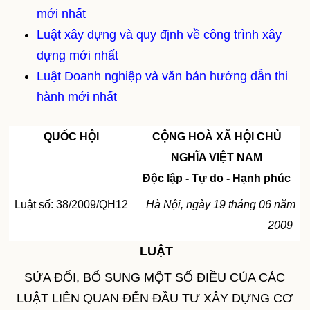
mới nhất
Luật xây dựng và quy định về công trình xây
dựng mới nhất
Luật Doanh nghiệp và văn bản hướng dẫn thi
hành mới nhất
QUỐC HỘI
CỘNG HOÀ XÃ HỘI CHỦ
NGHĨA VIỆT NAM
Độc lập - Tự do - Hạnh phúc
Luật số: 38/2009/QH12
Hà Nội, ngày 19 tháng 06 năm
2009
LUẬT
SỬA ĐỔI, BỔ SUNG MỘT SỐ ĐIỀU CỦA CÁC
LUẬT LIÊN QUAN ĐẾN ĐẦU TƯ XÂY DỰNG CƠ