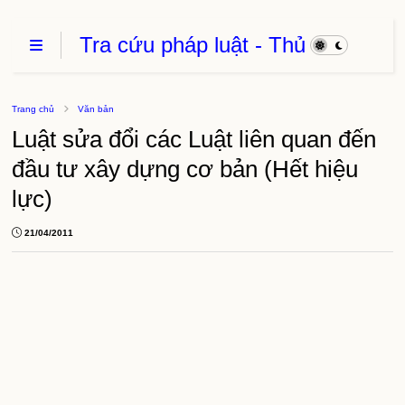
Tra cứu pháp luật - Thủ
Tục Hành Chính - Thủ
thuật phần mềm
Trang chủ
Văn bản
Luật sửa đổi các Luật liên quan đến
đầu tư xây dựng cơ bản (Hết hiệu
lực)
21/04/2011