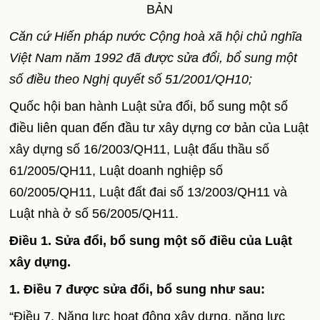
BẢN
Căn cứ Hiến pháp nước Cộng hoà xã hội chủ nghĩa
Việt Nam năm 1992 đã được sửa đổi, bổ sung một
số điều theo Nghị quyết số 51/2001/QH10;
Quốc hội ban hành Luật sửa đổi, bổ sung một số
điều liên quan đến đầu tư xây dựng cơ bản của Luật
xây dựng số 16/2003/QH11, Luật đấu thầu số
61/2005/QH11, Luật doanh nghiệp số
60/2005/QH11, Luật đất đai số 13/2003/QH11 và
Luật nhà ở số 56/2005/QH11.
Điều 1. Sửa đổi, bổ sung một số điều của Luật
xây dựng.
1. Điều 7 được sửa đổi, bổ sung như sau:
“Điều 7. Năng lực hoạt động xây dựng, năng lực