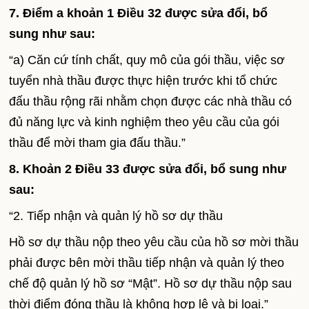
7. Điểm a khoản 1 Điều 32 được sửa đổi, bổ
sung như sau:
“a) Căn cứ tính chất, quy mô của gói thầu, việc sơ
tuyển nhà thầu được thực hiện trước khi tổ chức
đấu thầu rộng rãi nhằm chọn được các nhà thầu có
đủ năng lực và kinh nghiệm theo yêu cầu của gói
thầu để mời tham gia đấu thầu.”
8. Khoản 2 Điều 33 được sửa đổi, bổ sung như
sau:
“2. Tiếp nhận và quản lý hồ sơ dự thầu
Hồ sơ dự thầu nộp theo yêu cầu của hồ sơ mời thầu
phải được bên mời thầu tiếp nhận và quản lý theo
chế độ quản lý hồ sơ “Mật”. Hồ sơ dự thầu nộp sau
thời điểm đóng thầu là không hợp lệ và bị loại.”