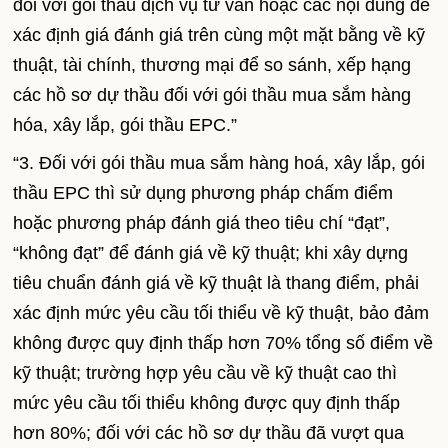
đối với gói thầu dịch vụ tư vấn hoặc các nội dung để
xác định giá đánh giá trên cùng một mặt bằng về kỹ
thuật, tài chính, thương mại để so sánh, xếp hạng
các hồ sơ dự thầu đối với gói thầu mua sắm hàng
hóa, xây lắp, gói thầu EPC.”
“3. Đối với gói thầu mua sắm hàng hoá, xây lắp, gói
thầu EPC thì sử dụng phương pháp chấm điểm
hoặc phương pháp đánh giá theo tiêu chí “đạt”,
“không đạt” để đánh giá về kỹ thuật; khi xây dựng
tiêu chuẩn đánh giá về kỹ thuật là thang điểm, phải
xác định mức yêu cầu tối thiểu về kỹ thuật, bảo đảm
không được quy định thấp hơn 70% tổng số điểm về
kỹ thuật; trường hợp yêu cầu về kỹ thuật cao thì
mức yêu cầu tối thiểu không được quy định thấp
hơn 80%; đối với các hồ sơ dự thầu đã vượt qua