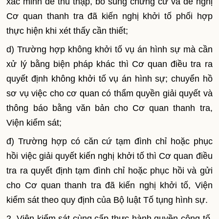
xác minh để thu thập, bổ sung chứng cứ và đề nghị
Cơ quan thanh tra đã kiến nghị khởi tố phối hợp
thực hiện khi xét thấy cần thiết;
d) Trường hợp không khởi tố vụ án hình sự mà cần
xử lý bằng biện pháp khác thì Cơ quan điều tra ra
quyết định không khởi tố vụ án hình sự; chuyển hồ
sơ vụ việc cho cơ quan có thẩm quyền giải quyết và
thông báo bằng văn bản cho Cơ quan thanh tra,
Viện kiểm sát;
đ) Trường hợp có căn cứ tạm đình chỉ hoặc phục
hồi việc giải quyết kiến nghị khởi tố thì Cơ quan điều
tra ra quyết định tạm đình chỉ hoặc phục hồi và gửi
cho Cơ quan thanh tra đã kiến nghị khởi tố, Viện
kiểm sát theo quy định của Bộ luật Tố tụng hình sự.
2. Viện kiểm sát cùng cấp thực hành quyền công tố,