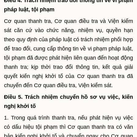
Điều 4. Trách nhiệm trao đổi thông tin về vi phạm
pháp luật, tội phạm
Cơ quan thanh tra, Cơ quan điều tra và Viện kiểm
sát căn cứ vào chức năng, nhiệm vụ, quyền hạn
theo quy định của pháp luật có trách nhiệm phối hợp
để trao đổi, cung cấp thông tin về vi phạm pháp luật,
tội phạm đã được phát hiện liên quan đến hoạt động
thanh tra; kịp thời trao đổi thông tin, kết quả giải
quyết kiến nghị khởi tố của Cơ quan thanh tra đã
chuyển đến Cơ quan điều tra, Viện kiểm sát.
Điều 5. Trách nhiệm chuyển hồ sơ vụ việc, kiến
nghị khởi tố
1. Trong quá trình thanh tra, nếu phát hiện vụ việc
có dấu hiệu tội phạm thì Cơ quan thanh tra có văn
bản kiến nghị khởi tố và chuyển ngay cho Cơ quan