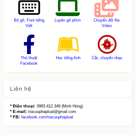
Bộ gõ, Font tiếng
Luyện gõ phím
Chuyển đổi file
Việt
Video
Thủ thuật
Học tiếng Anh
Cắt, chuyển nhạc
Facebook
Liên hệ
* Điện thoại:
0983.412.349 (Minh Hùng)
* E-mail:
tracuuphapluat@gmail.com
* FB:
facebook.com/tracuuphapluat