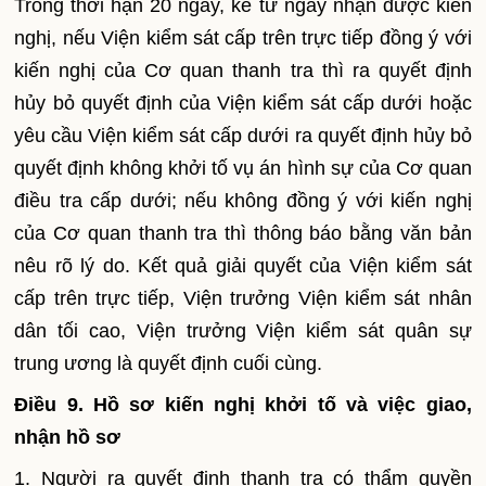
Trong thời hạn 20 ngày, kể từ ngày nhận được kiến
nghị, nếu Viện kiểm sát cấp trên trực tiếp đồng ý với
kiến nghị của Cơ quan thanh tra thì ra quyết định
hủy bỏ quyết định của Viện kiểm sát cấp dưới hoặc
yêu cầu Viện kiểm sát cấp dưới ra quyết định hủy bỏ
quyết định không khởi tố vụ án hình sự của Cơ quan
điều tra cấp dưới; nếu không đồng ý với kiến nghị
của Cơ quan thanh tra thì thông báo bằng văn bản
nêu rõ lý do. Kết quả giải quyết của Viện kiểm sát
cấp trên trực tiếp, Viện trưởng Viện kiểm sát nhân
dân tối cao, Viện trưởng Viện kiểm sát quân sự
trung ương là quyết định cuối cùng.
Điều 9. Hồ sơ kiến nghị khởi tố và việc giao,
nhận hồ sơ
1. Người ra quyết định thanh tra có thẩm quyền