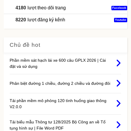
4180
lượt theo dõi trang
Facebook
8220
lượt đăng ký kênh
Youtube
Chủ đề hot
Phần mềm sát hạch lái xe 600 câu GPLX 2026 | Cài
đặt và sử dụng
Phân biệt đường 1 chiều, đường 2 chiều và đường đôi
Tải phần mềm mô phỏng 120 tình huống giao thông
V2.0.0
Tải biểu mẫu Thông tư 128/2025 Bộ Công an về Tố
tụng hình sự | File Word PDF