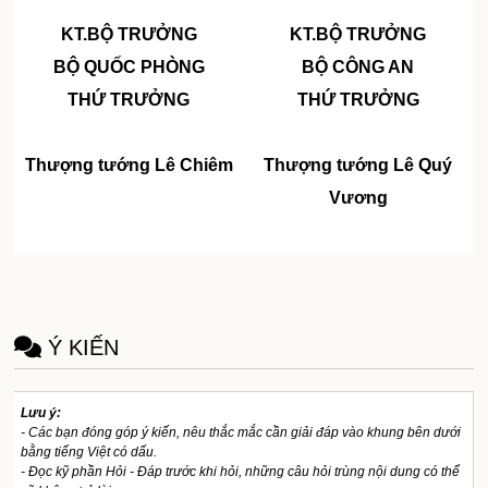
KT.BỘ TRƯỞNG
KT.BỘ TRƯỞNG
BỘ QUỐC PHÒNG
BỘ CÔNG AN
THỨ TRƯỞNG
THỨ TRƯỞNG
Thượng tướng Lê Chiêm
Thượng tướng Lê Quý
Vương
Ý KIẾN
Lưu ý:
- Các bạn đóng góp ý kiến, nêu thắc mắc cần giải đáp vào khung bên dưới
bằng tiếng Việt có dấu.
- Đọc kỹ phần Hỏi - Đáp trước khi hỏi, những câu hỏi trùng nội dung có thể