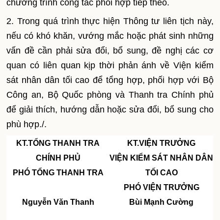
chương trình công tác phối hợp tiếp theo.
2. Trong quá trình thực hiện Thông tư liên tịch này,
nếu có khó khăn, vướng mắc hoặc phát sinh những
vấn đề cần phải sửa đổi, bổ sung, đề nghị các cơ
quan có liên quan kịp thời phản ánh về Viện kiểm
sát nhân dân tối cao để tổng hợp, phối hợp với Bộ
Công an, Bộ Quốc phòng và Thanh tra Chính phủ
để giải thích, hướng dẫn hoặc sửa đổi, bổ sung cho
phù hợp./.
KT.TỔNG THANH TRA
KT.VIỆN TRƯỞNG
CHÍNH PHỦ
VIỆN KIỂM SÁT NHÂN DÂN
PHÓ TỔNG THANH TRA
TỐI CAO
PHÓ VIỆN TRƯỞNG
Nguyễn Văn Thanh
Bùi Mạnh Cường