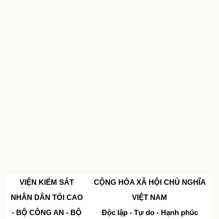
VIỆN KIỂM SÁT
CỘNG HÒA XÃ HỘI CHỦ NGHĨA
NHÂN DÂN TỐI CAO
VIỆT NAM
- BỘ CÔNG AN - BỘ
Độc lập - Tự do - Hạnh phúc