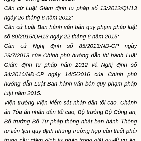
Căn cứ Luật Giám định tư pháp số
1
3/2012/QH13
ngày 20 tháng 6 năm 2012;
Căn cứ Luật Ban hành văn bản quy phạm pháp luật
số 80/2015/QH
1
3 ngày 22 tháng 6 năm 2015;
Căn cứ Nghị định số 85/2013/NĐ-CP ngày
29/7/2013 của Chính phủ hướng dẫn thi hành Luật
Giám định tư pháp năm 2012 và Nghị định số
34/2016/NĐ-CP ngày 14/5/2016 của Chính phủ
hướng dẫn Luật Ban hành văn bản quy phạm pháp
luật năm 2015.
Viện trưởng Viện kiểm sát nhân dân tối cao, Chánh
án Tòa án nhân dân tối cao, Bộ trưởng Bộ Công an,
Bộ trưởng Bộ Tư pháp th
ố
ng nhất ban hành Thông
tư liên tịch quy định những trường hợp cần thiết phải
trưng c
ầ
u giám định tư pháp trong giải quyết vụ án,