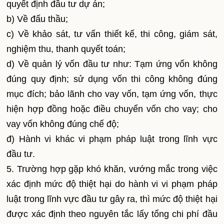
quyết định đầu tư dự án;
b) Về đấu thầu;
c) Về khảo sát, tư vấn thiết kế, thi công, giám sát,
nghiệm thu, thanh quyết toán;
d) Về quản lý vốn đầu tư như: Tạm ứng vốn không
đúng quy định; sử dụng vốn thi công không đúng
mục đích; bảo lãnh cho vay vốn, tạm ứng vốn, thực
hiện hợp đồng hoặc điều chuyển vốn cho vay; cho
vay vốn không đúng chế độ;
đ) Hành vi khác vi phạm pháp luật trong lĩnh vực
đầu tư.
5. Trường hợp gặp khó khăn, vướng mắc trong việc
xác định mức độ thiệt hại do hành vi vi phạm pháp
luật trong lĩnh vực đầu tư gây ra, thì mức độ thiệt hại
được xác định theo nguyên tắc lấy tổng chi phí đầu