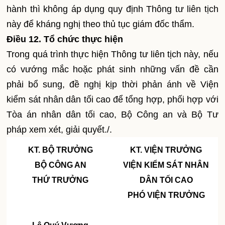
hành thì không áp dụng quy định Thông tư liên tịch
này để kháng nghị theo thủ tục giám đốc thẩm.
Điều 12. Tổ chức thực hiện
Trong quá trình thực hiện Thông tư liên tịch này, nếu
có vướng mắc hoặc phát sinh những vấn đề cần
phải bổ sung, đề nghị kịp thời phản ánh về Viện
kiểm sát nhân dân tối cao để tổng hợp, phối hợp với
Tòa án nhân dân tối cao, Bộ Công an và Bộ Tư
pháp xem xét, giải quyết./.
KT. BỘ TRƯỞNG
KT. VIỆN TRƯỞNG
BỘ CÔNG AN
VIỆN KI
Ể
M SÁT NHÂN
THỨ TRƯỞNG
DÂN T
Ố
I CAO
PHÓ VIỆN TRƯỞNG