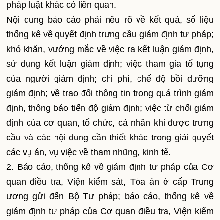
pháp luật khác có liên quan.
Nội dung báo cáo phải nêu rõ về kết quả, số liệu
thống kê về quyết định trưng cầu giám định tư pháp;
khó khăn, vướng mắc về việc ra kết luận giám định,
sử dụng kết luận giám định; việc tham gia tố tụng
của người giám định; chi phí, chế độ bồi dưỡng
giám định; về trao đổi thông tin trong quá trình giám
định, thông báo tiến độ giám định; việc từ chối giám
định của cơ quan, tổ chức, cá nhân khi được trưng
cầu và các nội dung cần thiết khác trong giải quyết
các vụ án, vụ việc về tham nhũng, kinh tế.
2. Báo cáo, thống kê về giám định tư pháp của Cơ
quan điều tra, Viện kiểm sát, Tòa án ở cấp Trung
ương gửi đến Bộ Tư pháp; báo cáo, thống kê về
giám định tư pháp của Cơ quan điều tra, Viện kiểm