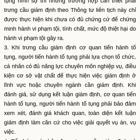
tụng hình sự thì những trường hợp cần thiết phải
trưng cầu giám định theo Thông tư liên tịch này chỉ
được thực hiện khi chưa có đủ chứng cứ để chứng
minh hành vi phạm tội, tính chất, mức độ thiệt hại do
hành vi phạm tội gây ra.
3. Khi trưng cầu giám định cơ quan tiến hành tố
tụng, người tiến hành tố tụng phải lựa chọn tổ chức,
cá nhân có đủ năng lực chuyên môn nghiệp vụ, điều
kiện cơ sở vật chất để thực hiện việc giám định ở
lĩnh vực hoặc chuyên ngành cần giám định. Khi
đánh giá, sử dụng kết luận giám định, cơ quan tiến
hành tố tụng, người tiến hành tố tụng phải bảo đảm
xem xét, đánh giá khách quan, toàn diện kết luận
giám định làm căn cứ cho việc giải quyết vụ án, vụ
việc.