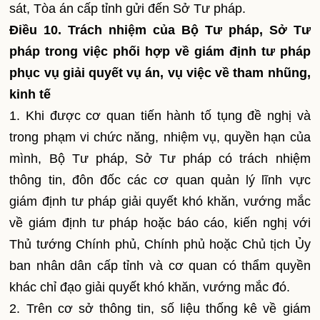
sát, Tòa án cấp tỉnh gửi đến Sở Tư pháp.
Điều 10. Trách nhiệm của Bộ Tư pháp, Sở Tư
pháp trong việc phối hợp về giám định tư pháp
phục vụ giải quyết vụ án, vụ việc về tham nhũng,
kinh tế
1. Khi được cơ quan tiến hành tố tụng đề nghị và
trong phạm vi chức năng, nhiệm vụ, quyền hạn của
mình, Bộ Tư pháp, Sở Tư pháp có trách nhiệm
thông tin, đôn đốc các cơ quan quản lý lĩnh vực
giám định tư pháp giải quyết khó khăn, vướng mắc
về giám định tư pháp hoặc báo cáo, kiến nghị với
Thủ tướng Chính phủ, Chính phủ hoặc Chủ tịch Ủy
ban nhân dân cấp tỉnh và cơ quan có thẩm quyền
khác chỉ đạo giải quyết khó khăn, vướng mắc đó.
2. Trên cơ sở thông tin, số liệu thống kê về giám