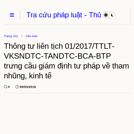
Tra cứu pháp luật - Thủ
Tục Hành Chính - Thủ
thuật phần mềm
Trang chủ
Văn bản
Thông tư liên tịch 01/2017/TTLT-
VKSNDTC-TANDTC-BCA-BTP
trưng cầu giám định tư pháp về tham
nhũng, kinh tế
0
09/03/2018