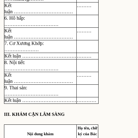
Kết
………
luận ………………………………
6. Hô hấp:
……………………………
Kết
………
luận ………………………………
7. Cơ Xương Khớp:
…………………
Kết luận ……………………………
………
8. Nội tiết:
……………………………
Kết
………
luận ………………………………
9. Thai sản:
……………………………
Kết luận ……………………………
…………
III
. KHÁM CẬN LÂM SÀNG
Họ tên, chữ
Nội dung khám
ký của Bác