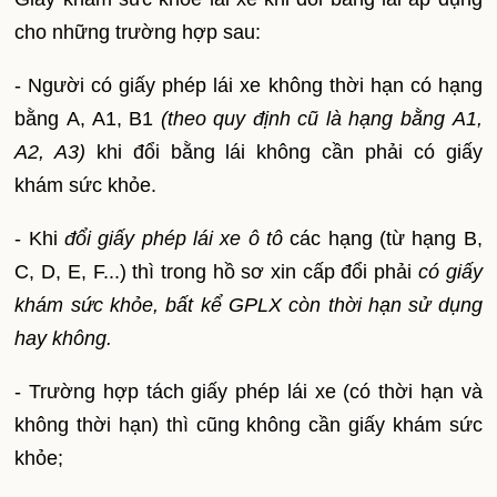
cho những trường hợp sau:
- Người có giấy phép lái xe không thời hạn có hạng
bằng
A, A1, B1
(theo quy định cũ là hạng bằng
A1,
A2, A3)
khi đổi bằng lái
không cần phải có giấy
khám sức khỏe.
- Khi
đổi giấy phép lái xe ô tô
các hạng (từ hạng B,
C, D, E, F...) thì trong hồ sơ xin cấp đổi phải
có giấy
khám sức khỏe, bất kể GPLX còn thời hạn sử dụng
hay không.
- Trường hợp tách giấy phép lái xe (có thời hạn và
không thời hạn) thì cũng không cần giấy khám sức
khỏe;