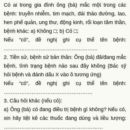
Có ai trong gia đình ông (bà) mắc một trong các
bệnh: truyền nhiễm, tim mạch, đái tháo đường, lao,
hen phế quản, ung thư, động kinh, rối loạn tâm thần,
bệnh khác: a) Không □; b) Có □;
Nếu “có”, đề nghị ghi cụ thể tên bệnh:
………………………………………………
2. Tiền sử, bệnh sử bản thân: Ông (bà) đã/đang mắc
bệnh, tình trạng bệnh nào sau đây không (Bác sỹ
hỏi bệnh và đánh dấu X vào ô tương ứng)
Nếu “có”, đề nghị ghi cụ thể tên bệnh:
……………………………………………
3. Câu hỏi khác (nếu có):
a) Ông (bà) có đang điều trị bệnh gì không? Nếu có,
xin hãy liệt kê các thuốc đang dùng và liều lượng:
…………………………………………………