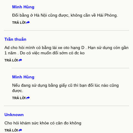
Minh Hùng
Đổi bằng ở Hà Nội cũng được, không cần về Hải Phòng.
TRẢ LỜI
Trần thuân
Ad cho hỏi mình có bằng lái xe oto hạng D . Hạn sử dụng còn gần
1 năm . Do có việc muốn đổi sớm có đc ko
TRẢ LỜI
Minh Hùng
Nếu đang sử dụng bằng giấy cũ thì bạn đổi lúc nào cũng
được.
TRẢ LỜI
Unknown
Cho hỏi khám sức khỏe có cân đo không
TRẢ LỜI