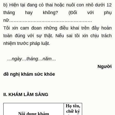
b) Hiện tại đang có thai hoặc nuôi con nhỏ dưới 12
tháng hay không? (Đối với phụ
nữ………………………………………………
Tôi xin cam đoan những điều khai trên đây hoàn
toàn đúng với sự thật. Nếu sai tôi xin chịu trách
nhiệm trước pháp luật.
…ngày…tháng…năm…
Người
đề nghị khám sức khỏe
II. KHÁM LÂM SÀNG
Họ tên,
chữ ký
Nội dung khám