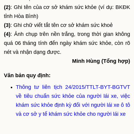
(2)
: Ghi tên của cơ sở khám sức khỏe (ví dụ: BKĐK
tỉnh Hòa Bình)
(3)
: Ghi chữ viết tắt tên cơ sở khám sức khoẻ
(4)
: Ảnh chụp trên nền trắng, trong thời gian không
quá 06 tháng tính đến ngày khám sức khỏe, còn rõ
nét và nhận dạng được.
Minh Hùng (Tổng hợp)
Văn bản quy định:
Thông tư liên tịch 24/2015/TTLT-BYT-BGTVT
về tiêu chuẩn sức khỏe của người lái xe, việc
khám sức khỏe định kỳ đối với người lái xe ô tô
và cơ sở y tế khám sức khỏe cho người lái xe