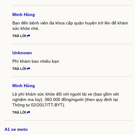
Minh Hùng
Bạn đến bệnh viện đa khoa cấp quận huyện trở lên để khám
sức khỏe nhé.
TRẢ LỜI
Unknown
Phí khám bao nhiêu bạn
TRẢ LỜI
Minh Hùng
Lệ phí khám sức khỏe đối với người lái xe (bao gồm xét
nghiệm ma túy): 360.000 đồng/người (theo quy định tại
Thông tư 02/2017/TT-BYT).
TRẢ LỜI
A1 xe moto