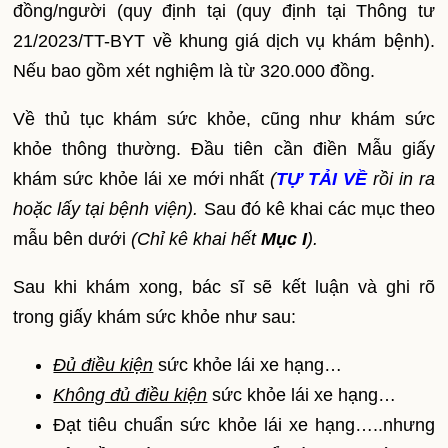
đồng/người (quy định tại (quy định tại Thông tư
21/2023/TT-BYT về khung giá dịch vụ khám bệnh).
Nếu bao gồm xét nghiệm là từ 320.000 đồng.
Về thủ tục khám sức khỏe, cũng như khám sức
khỏe thông thường. Đầu tiên cần điền Mẫu giấy
khám sức khỏe lái xe mới nhất
(
TỰ TẢI VỀ
rồi in ra
hoặc lấy tại bệnh viện).
Sau đó kê khai các mục theo
mẫu bên dưới
(Chỉ kê khai hết
Mục
I
).
Sau khi khám xong, bác sĩ sẽ kết luận và ghi rõ
trong giấy khám sức khỏe như sau:
Đủ điều kiện
sức khỏe lái xe hạng…
Không đủ điều kiện
sức khỏe lái xe hạng…
Đạt tiêu chuẩn sức khỏe lái xe hạng…..nhưng