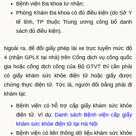
Bệnh viện Đa khoa tư nhân;
Phòng Khám Đa khoa có đủ điều kiện (do Sở Y
tế tỉnh, TP thuộc Trung ương công bố danh
sách đủ điều kiện).
Ngoài ra, để đổi giấy phép lái xe trực tuyến mức độ
4 (nhận GPLX tại nhà) trên Cổng dịch vụ công quốc
gia hoặc cổng dịch công của Bộ GTVT thì cần phải
có giấy khám sức khỏe điện tử hoặc giấy được
chứng thực điện tử. Tức là, người đổi bằng phải đi
khám tại:
Bệnh viện có hỗ trợ cấp giấy khám sức khỏe
điện tử. Ví dụ:
Danh sách Bệnh viện cấp giấy
khám sức khỏe điện tử tại Hà Nội
Bệnh viện có liên thông dữ liệu khám sức khỏe