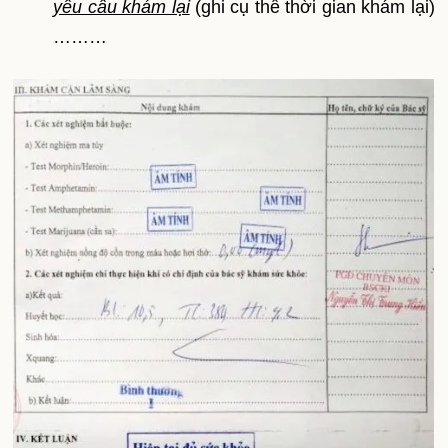
yêu cầu khám lại
(ghi cụ thể thời gian khám lại)
………