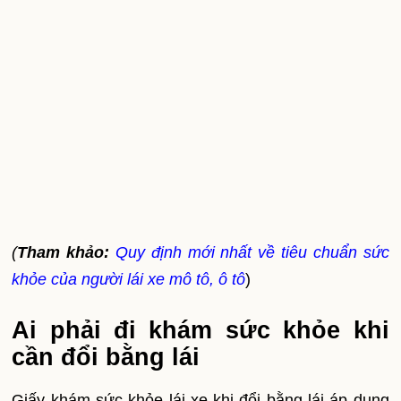
(
Tham khảo:
Quy định mới nhất về tiêu chuẩn sức
khỏe của người lái xe mô tô, ô tô
)
Ai phải đi khám sức khỏe khi
cần đổi bằng lái
Giấy khám sức khỏe lái xe khi đổi bằng lái áp dụng