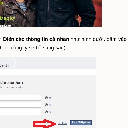
ện
Điền các thông tin cá nhân
như hình dưới, bấm vào
 học, công ty sẽ bổ sung sau)