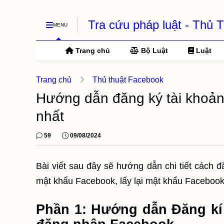
Tra cứu pháp luật - Thủ
MENU
Trang chủ
Bộ Luật
Luật
Trang chủ
Thủ thuật Facebook
Hướng dẫn đăng ký tài khoản
nhất
59
09/08/2024
Bài viết sau đây sẽ hướng dẫn chi tiết cách 
mật khẩu Facebook, lấy lại mật khẩu Facebook 
Phần
1: Hướng dẫn Đăng kí