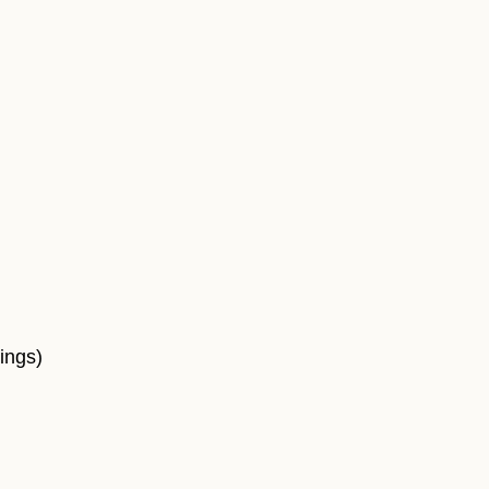
ings)