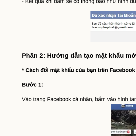
- Kết quả khi bấm sẽ có thông báo như hình dư
Phần 2: Hướng dẫn tạo mật khẩu mớ
* Cách đổi mật khẩu của bạn trên Faceboo
Bước 1:
Vào trang Facebook cá nhân, bấm vào hình ta