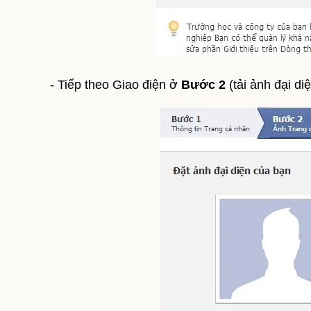
- Tiếp theo Giao điện ở
Bước 2
(tải ảnh đại di