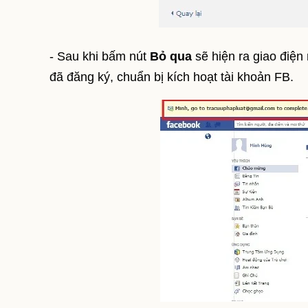
- Sau khi bấm nút
Bỏ qua
sẽ hiện ra giao điệ
đã đăng ký, chuẩn bị kích hoạt tài khoản FB.