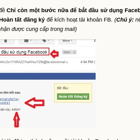
 đề
Chỉ còn một bước nữa để bắt đầu sử dụng Face
Hoàn tất đăng ký
để kích hoạt tài khoản FB.
(
Chú ý:
nế
hận được cung cấp trong mail)