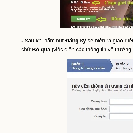
- Sau khi bấm nút
Đăng ký
sẽ hiện ra giao đi
chữ
Bỏ qua
(việc điền các thông tin về trường