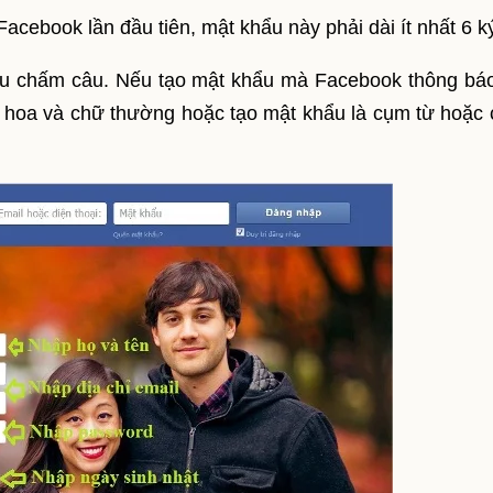
cebook lần đầu tiên, mật khẩu này phải dài ít nhất 6 ký
dấu chấm câu. Nếu tạo mật khẩu mà Facebook thông bá
 hoa và chữ thường hoặc tạo mật khẩu là cụm từ hoặc 