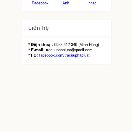
Facebook
Anh
nhạc
Liên hệ
* Điện thoại:
0983.412.349 (Minh Hùng)
* E-mail:
tracuuphapluat@gmail.com
* FB:
facebook.com/tracuuphapluat