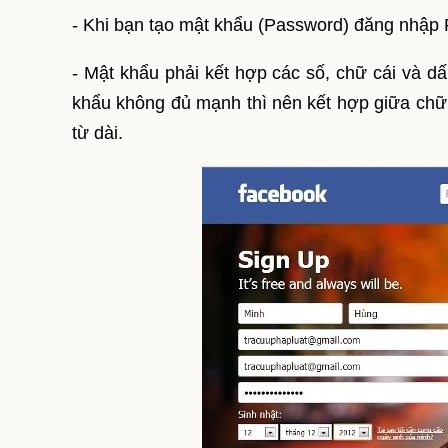
- Khi bạn tạo mật khẩu (Password) đăng nhập Fa
- Mật khẩu phải kết hợp các số, chữ cái và 
khẩu không đủ mạnh thì nên kết hợp giữa chữ
từ dài.