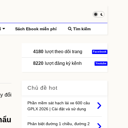
í
Sách Ebook miễn phí
Tìm kiếm
4180
lượt theo dõi trang
Facebook
8220
lượt đăng ký kênh
Youtube
Chủ đề hot
y đổi
Phần mềm sát hạch lái xe 600 câu
GPLX 2026 | Cài đặt và sử dụng
hẩu
Phân biệt đường 1 chiều, đường 2