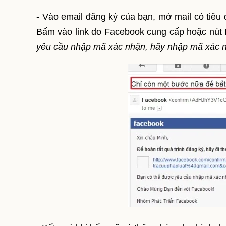
- Vào email đăng ký của bạn, mở mail có tiêu
Bấm vào link do Facebook cung cấp hoặc nút
yêu cầu nhập mã xác nhận, hãy nhập mã xác n