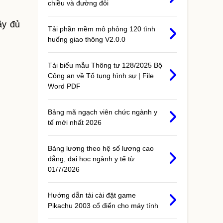
chiều và đường đôi
ầy đủ
Tải phần mềm mô phỏng 120 tình
huống giao thông V2.0.0
Tải biểu mẫu Thông tư 128/2025 Bộ
Công an về Tố tụng hình sự | File
Word PDF
Bảng mã ngạch viên chức ngành y
tế mới nhất 2026
Bảng lương theo hệ số lương cao
đẳng, đại học ngành y tế từ
01/7/2026
Hướng dẫn tải cài đặt game
Pikachu 2003 cổ điển cho máy tính