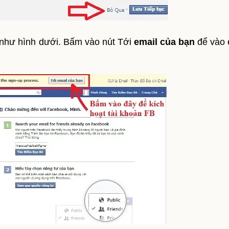
n như hình dưới. Bấm vào nút Tới
email của bạn
để vào 