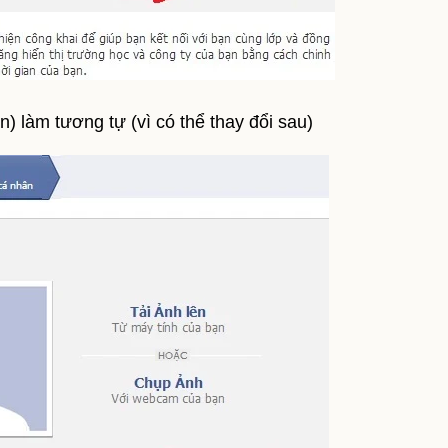
ện) làm tương tự (vì có thể thay đổi sau)