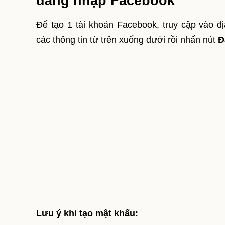
đăng nhập Facebook
Để tạo 1 tài khoản Facebook, truy cập vào đ
các thông tin từ trên xuống dưới rồi nhấn nút
Đ
Lưu ý khi tạo mật khẩu: