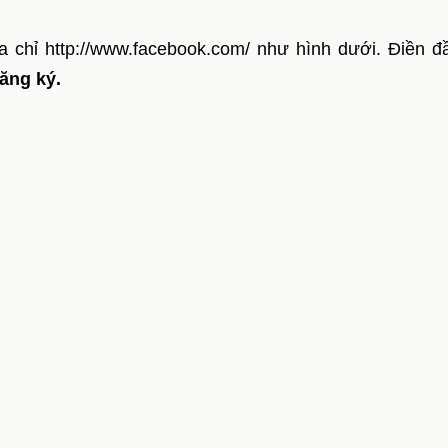
ịa chỉ http://www.facebook.com/ như hình dưới. Điền đ
ăng ký.