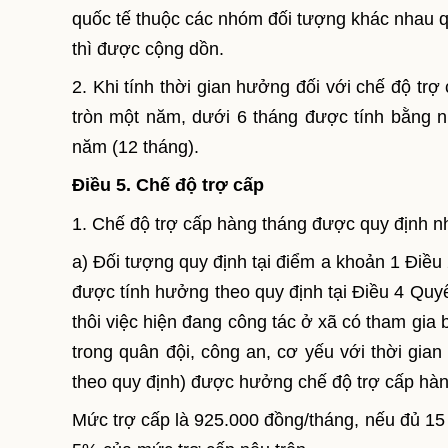
quốc tế thuộc các nhóm đối tượng khác nhau q
thì được cộng dồn.
2. Khi tính thời gian hưởng đối với chế độ trợ 
tròn một năm, dưới 6 tháng được tính bằng nử
năm (12 tháng).
Điều 5. Chế độ trợ cấp
1. Chế độ trợ cấp hàng tháng được quy định n
a) Đối tượng quy định tại điểm a khoản 1 Điề
được tính hưởng theo quy định tại Điều 4 Quyế
thôi việc hiện đang công tác ở xã có tham gia 
trong quân đội, công an, cơ yếu với thời gia
theo quy định) được hưởng chế độ trợ cấp hàn
Mức trợ cấp là 925.000 đồng/tháng, nếu đủ 1