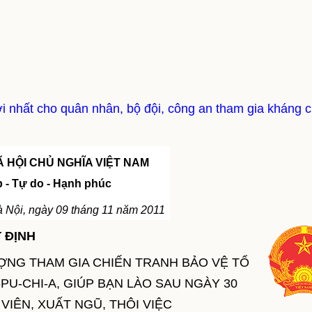
 nhất cho quân nhân, bộ đội, công an tham gia kháng c
 HỘI CHỦ NGHĨA VIỆT NAM
p - Tự do - Hạnh phúc
 Nội, ngày 09 tháng 11 năm 2011
 ĐỊNH
ƯỢNG THAM GIA CHIẾN TRANH BẢO VỆ TỔ
PU-CHI-A, GIÚP BẠN LÀO SAU NGÀY 30
VIÊN, XUẤT NGŨ, THÔI VIỆC