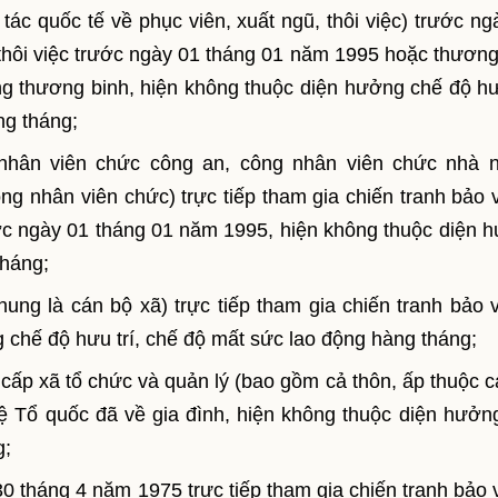
tác quốc tế về phục viên, xuất ngũ, thôi việc) trước ng
hôi việc trước ngày 01 tháng 01 năm 1995 hoặc thương
g thương binh, hiện không thuộc diện hưởng chế độ hưu
ng tháng;
nhân viên chức công an, công nhân viên chức nhà 
ng nhân viên chức) trực tiếp tham gia chiến tranh bảo 
ước ngày 01 tháng 01 năm 1995, hiện không thuộc diện 
tháng;
hung là cán bộ xã) trực tiếp tham gia chiến tranh bảo 
g chế độ hưu trí, chế độ mất sức lao động hàng tháng;
cấp xã tổ chức và quản lý (bao gồm cả thôn, ấp thuộc c
 vệ Tổ quốc đã về gia đình, hiện không thuộc diện hưởn
g;
0 tháng 4 năm 1975 trực tiếp tham gia chiến tranh bảo 