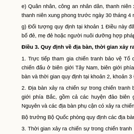
e) Quân nhân, công an nhân dân, thanh niên 
thanh niên xung phong trước ngày 30 tháng 4
g) Đối tượng quy định tại khoản 1 Điều này đ
bố đẻ, mẹ đẻ hoặc người nuôi dưỡng hợp phá
Điều 3. Quy định về địa bàn, thời gian xảy 
1. Trực tiếp tham gia chiến tranh bảo vệ Tổ 
chiến đấu ở biên giới Tây Nam, biên giới phí
bàn và thời gian quy định tại khoản 2, khoản 3
2. Địa bàn xảy ra chiến sự trong chiến tranh
giới phía Bắc, gồm cả các huyện đảo biên 
Nguyên và các địa bàn phụ cận có xảy ra chiến
Bộ trưởng Bộ Quốc phòng quy định các địa bàn
3. Thời gian xảy ra chiến sự trong chiến tra