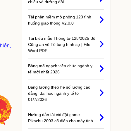
chiều và đường đôi
Tải phần mềm mô phỏng 120 tình
huống giao thông V2.0.0
Tải biểu mẫu Thông tư 128/2025 Bộ
Công an về Tố tụng hình sự | File
hiến,
Word PDF
Bảng mã ngạch viên chức ngành y
tế mới nhất 2026
Bảng lương theo hệ số lương cao
đẳng, đại học ngành y tế từ
01/7/2026
Hướng dẫn tải cài đặt game
Pikachu 2003 cổ điển cho máy tính