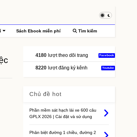
í
Sách Ebook miễn phí
Tìm kiếm
4180
lượt theo dõi trang
Facebook
ệc
8220
lượt đăng ký kênh
Youtube
Chủ đề hot
Phần mềm sát hạch lái xe 600 câu
GPLX 2026 | Cài đặt và sử dụng
Phân biệt đường 1 chiều, đường 2