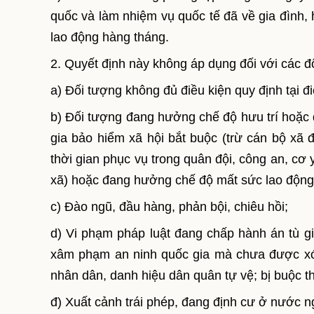
quốc và làm nhiệm vụ quốc tế đã về gia đình,
lao động hàng tháng.
2. Quyết định này không áp dụng đối với các đ
a) Đối tượng không đủ điều kiện quy định tại đi
b) Đối tượng đang hưởng chế độ hưu trí hoặc
gia bảo hiểm xã hội bắt buộc (trừ cán bộ xã
thời gian phục vụ trong quân đội, công an, cơ 
xã) hoặc đang hưởng chế độ mất sức lao động
c) Đào ngũ, đầu hàng, phản bội, chiêu hồi;
d) Vi phạm pháp luật đang chấp hành án tù gi
xâm phạm an ninh quốc gia mà chưa được xóa
nhân dân, danh hiệu dân quân tự vệ; bị buộc th
đ) Xuất cảnh trái phép, đang định cư ở nước ng