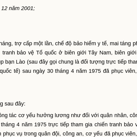
g 12 năm 2001;
áng, trợ cấp một lần, chế độ bảo hiểm y tế, mai táng ph
n tranh bảo vệ Tổ quốc ở biên giới Tây Nam, biên giới
p bạn Lào (sau đây gọi chung là đối tượng trực tiếp tha
quốc tế) sau ngày 30 tháng 4 năm 1975 đã phục viên,
ng sau đây:
ông tác cơ yếu hưởng lương như đối với quân nhân, cô
tháng 4 năm 1975 trực tiếp tham gia chiến tranh bảo 
 phục vụ trong quân đội, công an, cơ yếu đã phục viên,