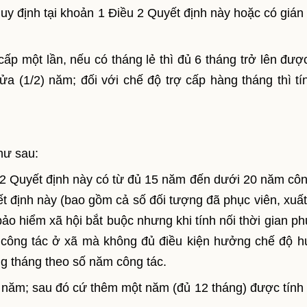
uy định tại khoản 1 Điều 2 Quyết định này hoặc có gián
cấp một lần, nếu có tháng lẻ thì đủ 6 tháng trở lên được
a (1/2) năm; đối với chế độ trợ cấp hàng tháng thì tí
hư sau:
u 2 Quyết định này có từ đủ 15 năm đến dưới 20 năm côn
t định này (bao gồm cả số đối tượng đã phục viên, xuất
bảo hiểm xã hội bắt buộc nhưng khi tính nối thời gian ph
n công tác ở xã mà không đủ điều kiện hưởng chế độ hư
g tháng theo số năm công tác.
5 năm; sau đó cứ thêm một năm (đủ 12 tháng) được tính