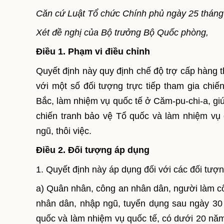
Căn cứ Luật Tổ chức Chính phủ ngày 25 thán
Xét đề nghị của Bộ trưởng Bộ Quốc phòng,
Điều 1. Phạm vi điều chỉnh
Quyết định này quy định chế độ trợ cấp hàng th
với một số đối tượng trực tiếp tham gia chiế
Bắc, làm nhiệm vụ quốc tế ở Căm-pu-chi-a, giú
chiến tranh bảo vệ Tổ quốc và làm nhiệm vụ 
ngũ, thôi việc.
Điều 2. Đối tượng áp dụng
1. Quyết định này áp dụng đối với các đối tượ
a) Quân nhân, công an nhân dân, người làm c
nhân dân, nhập ngũ, tuyển dụng sau ngày 30 
quốc và làm nhiệm vụ quốc tế, có dưới 20 năm