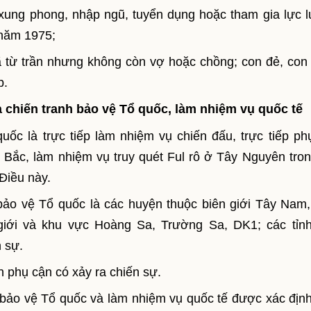
xung phong, nhập ngũ, tuyển dụng hoặc tham gia lực 
 năm 1975;
ã từ trần nhưng không còn vợ hoặc chồng; con đẻ, con 
p.
ra chiến tranh bảo vệ Tổ quốc, làm nhiệm vụ quốc tế
quốc là trực tiếp làm nhiệm vụ chiến đấu, trực tiếp ph
a Bắc, làm nhiệm vụ truy quét Ful rô ở Tây Nguyên tron
 Điều này.
 bảo vệ Tổ quốc là các huyện thuộc biên giới Tây Nam,
giới và khu vực Hoàng Sa, Trường Sa, DK1; các tỉn
 sự.
 phụ cận có xảy ra chiến sự.
nh bảo vệ Tổ quốc và làm nhiệm vụ quốc tế được xác địn