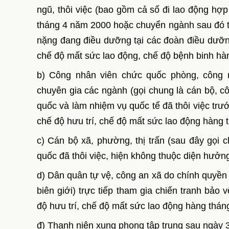
ngũ, thôi việc (bao gồm cả số đi lao động hợp 
tháng 4 năm 2000 hoặc chuyển ngành sau đó t
nặng đang điều dưỡng tại các đoàn điều dưỡn
chế độ mất sức lao động, chế độ bệnh binh hà
b) Công nhân viên chức quốc phòng, công 
chuyên gia các ngành (gọi chung là cán bộ, cô
quốc và làm nhiệm vụ quốc tế đã thôi việc tr
chế độ hưu trí, chế độ mất sức lao động hàng 
c) Cán bộ xã, phường, thị trấn (sau đây gọi c
quốc đã thôi việc, hiện không thuộc diện hưởn
d) Dân quân tự vệ, công an xã do chính quyền 
biên giới) trực tiếp tham gia chiến tranh bảo
độ hưu trí, chế độ mất sức lao động hàng thán
đ) Thanh niên xung phong tập trung sau ngày 3