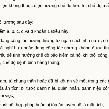
 hiện không thuộc diện hưởng chế độ hưu trí, chế độ mấ
ối tượng sau đây:
ểm a, b, c, d và đ khoản 1 Điều này;
 đang công tác hưởng lương từ ngân sách nhà nước có
 đã nghỉ hưu hoặc đang công tác nhưng không được tín
yếu để tính hưởng chế độ bảo hiểm xã hội khi thôi công 
, chế độ bệnh binh hàng tháng;
am, tù chung thân hoặc đã bị kết án về một trong các t
 án tích; bị tước danh hiệu quân nhân, danh hiệu cô
ôi việc;
oài bất hợp pháp hoặc bị tòa án tuyên bố là mất tích;