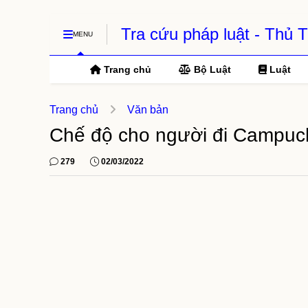
Tra cứu pháp luật - Thủ
MENU
Trang chủ
Bộ Luật
Luật
Trang chủ
Văn bản
Chế độ cho người đi Campuchi
279
02/03/2022