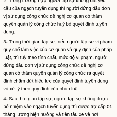
2- Trong trường hợp người tập sự không đạt yêu
cầu của ngạch tuyển dụng thì người đứng đầu đơn
vị sử dụng công chức đề nghị cơ quan có thẩm
quyền quản lý công chức huỷ bỏ quyết định tuyển
dụng.
3- Trong thời gian tập sự, nếu người tập sự vi phạm
quy chế làm việc của cơ quan và quy định của pháp
luật, thì tuỳ theo tính chất, mức độ vi phạm, người
đứng đầu đơn vị sử dụng công chức đề nghị cơ
quan có thẩm quyền quản lý công chức ra quyết
định chấm dứt hiệu lực của quyết định tuyển dụng
và xử lý theo quy định của pháp luật.
4- Sau thời gian tập sự, người tập sự không được
bổ nhiệm vào ngạch tuyển dụng thì được trợ cấp 01
tháng lương hiện hưởng và tiền tàu xe về nơi