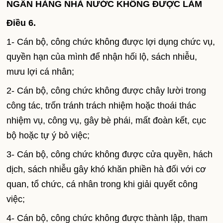
NGÂN HÀNG NHÀ NƯỚC KHÔNG ĐƯỢC LÀM
Điều 6
.
1- Cán bộ, công chức không được lợi dụng chức vụ,
quyền hạn của mình để nhận hối lộ, sách nhiễu,
mưu lợi cá nhân;
2- Cán bộ, công chức không được chây lười trong
công tác, trốn tránh trách nhiệm hoặc thoái thác
nhiệm vụ, công vụ, gây bè phái, mất đoàn kết, cục
bộ hoặc tự ý bỏ việc;
3- Cán bộ, công chức không được cửa quyền, hách
dịch, sách nhiễu gây khó khăn phiền hà đối với cơ
quan, tổ chức, cá nhân trong khi giải quyết công
việc;
4- Cán bộ, công chức không được thành lập, tham