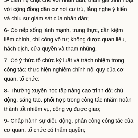
5- Liên hệ chặt chẽ với nhân dân, tham gia sinh hoạt
với cộng đồng dân cư nơi cư trú, lắng nghe ý kiến
và chịu sự giám sát của nhân dân;
6- Có nếp sống lành mạnh, trung thực, cần kiệm
liêm chính, chí công vô tư; không được quan liêu,
hách dịch, cửa quyền và tham nhũng.
7- Có ý thức tổ chức kỷ luật và trách nhiệm trong
công tác; thực hiện nghiêm chỉnh nội quy của cơ
quan, tổ chức;
8- Thường xuyên học tập nâng cao trình độ; chủ
động, sáng tạo, phối hợp trong công tác nhằm hoàn
thành tốt nhiệm vụ, công vụ được giao;
9- Chấp hành sự điều động, phân công công tác của
cơ quan, tổ chức có thẩm quyền;