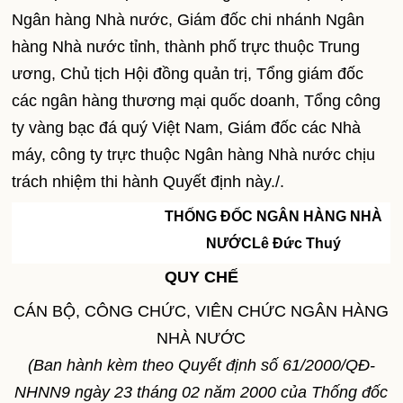
Ngân hàng Nhà nước, Giám đốc chi nhánh Ngân
hàng Nhà nước tỉnh, thành phố trực thuộc Trung
ương, Chủ tịch Hội đồng quản trị, Tổng giám đốc
các ngân hàng thương mại quốc doanh, Tổng công
ty vàng bạc đá quý Việt Nam, Giám đốc các Nhà
máy, công ty trực thuộc Ngân hàng Nhà nước chịu
trách nhiệm thi hành Quyết định này./.
THỐNG ĐỐC NGÂN HÀNG NHÀ
NƯỚC
Lê Đức Thuý
QUY CHẾ
CÁN BỘ, CÔNG CHỨC, VIÊN CHỨC NGÂN HÀNG
NHÀ NƯỚC
(Ban hành kèm theo Quyết định số 61/2000/QĐ-
NHNN9 ngày 23 tháng 02 năm 2000 của Thống đốc