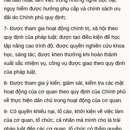
hải đảo hoặc làm việc trong những nghề độc hại,
nguy hiểm được hưởng phụ cấp và chính sách ưu
đãi do Chính phủ quy định;
7- Được tham gia hoạt động chính trị, xã hội theo
quy định của pháp luật; được tạo điều kiện để học
tập nâng cao trình độ, được quyền nghiên cứu khoa
học, sáng tác; được khen thưởng khi hoàn thành
xuất sắc nhiệm vụ, công vụ được giao theo quy định
của pháp luật.
8- Được tham gia ý kiến, giám sát, kiểm tra các mặt
hoạt động của cơ quan theo quy định của Chính phủ
về thực hiện dân chủ trong hoạt động của cơ quan.
9- Có quyền khiếu nại, tố cáo, khởi kiện về việc làm
của cơ quan, tổ chức, cá nhân mà mình cho là trái
pháp luật đến các cơ quan, tổ chức có thẩm quyền