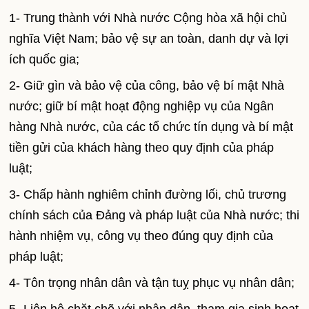
1- Trung thành với Nhà nước Cộng hòa xã hội chủ
nghĩa Việt
Nam
; bảo vệ sự an toàn, danh dự và lợi
ích quốc gia;
2- Giữ gìn và bảo vệ của công, bảo vệ bí mật Nhà
nước; giữ bí mật hoạt động nghiệp vụ của Ngân
hàng Nhà nước, của các tổ chức tín dụng và bí mật
tiền gửi của khách hàng theo quy định của pháp
luật;
3- Chấp hành nghiêm chỉnh đường lối, chủ trương
chính sách của Đảng và pháp luật của Nhà nước; thi
hành nhiệm vụ, công vụ theo đúng quy định của
pháp luật;
4- Tôn trọng nhân dân và tận tuỵ phục vụ nhân dân;