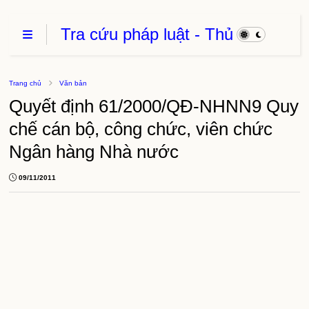
Tra cứu pháp luật - Thủ
Tục Hành Chính - Thủ
thuật phần mềm
Trang chủ
Văn bản
Quyết định 61/2000/QĐ-NHNN9 Quy
chế cán bộ, công chức, viên chức
Ngân hàng Nhà nước
09/11/2011