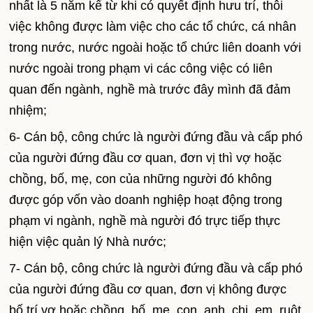
nhất là 5 năm kể từ khi có quyết định hưu trí, thôi
việc không được làm việc cho các tổ chức, cá nhân
trong nước, nước ngoài hoặc tổ chức liên doanh với
nước ngoài trong phạm vi các công việc có liên
quan đến ngành, nghề mà trước đây mình đã đảm
nhiệm;
6- Cán bộ, công chức là người đứng đầu và cấp phó
của người đứng đầu cơ quan, đơn vị thì vợ hoặc
chồng, bố, mẹ, con của những người đó không
được góp vốn vào doanh nghiệp hoạt động trong
phạm vi ngành, nghề mà người đó trực tiếp thực
hiện việc quản lý Nhà nước;
7- Cán bộ, công chức là người đứng đầu và cấp phó
của người đứng đầu cơ quan, đơn vị không được
bố trí vợ hoặc chồng, bố, mẹ, con, anh, chị, em, ruột