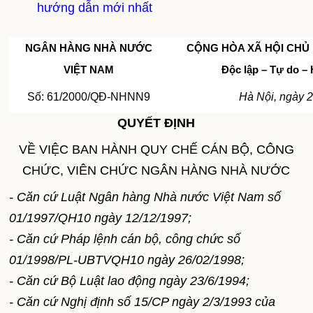
hướng dẫn mới nhất
NGÂN HÀNG NHÀ NƯỚC
CỘNG HÒA XÃ HỘI CHỦ 
VIỆT NAM
Độc lập – Tự do –
Số: 61/2000/QĐ-NHNN9
Hà Nội, ngày 
QUYẾT ĐỊNH
VỀ VIỆC BAN HÀNH QUY CHẾ CÁN BỘ, CÔNG
CHỨC, VIÊN CHỨC NGÂN HÀNG NHÀ NƯỚC
- Căn cứ Luật Ngân hàng Nhà nước Việt Nam số
01/1997/QH10 ngày 12/12/1997;
- Căn cứ Pháp lệnh cán bộ, công chức số
01/1998/PL-UBTVQH10 ngày 26/02/1998;
- Căn cứ Bộ Luật lao động ngày 23/6/1994;
- Căn cứ Nghị định số 15/CP ngày 2/3/1993 của