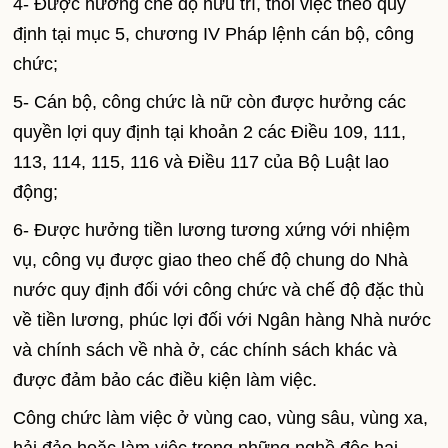
4- Được hưởng chế độ hưu trí, thôi việc theo quy
định tại mục 5, chương IV Pháp lệnh cán bộ, công
chức;
5- Cán bộ, công chức là nữ còn được hưởng các
quyền lợi quy định tại khoản 2 các Điều 109, 111,
113, 114, 115, 116 và Điều 117 của Bộ Luật lao
động;
6- Được hưởng tiền lương tương xứng với nhiệm
vụ, công vụ được giao theo chế độ chung do Nhà
nước quy định đối với công chức và chế độ đặc thù
về tiền lương, phúc lợi đối với Ngân hàng Nhà nước
và chính sách về nhà ở, các chính sách khác và
được đảm bảo các điều kiện làm việc.
Công chức làm việc ở vùng cao, vùng sâu, vùng xa,