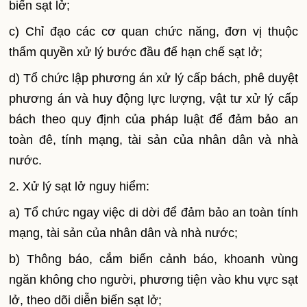
biến sạt lở;
c) Chỉ đạo các cơ quan chức năng, đơn vị thuộc
thẩm quyền xử lý bước đầu để hạn chế sạt lở;
d) Tổ chức lập phương án xử lý cấp bách, phê duyệt
phương án và huy động lực lượng, vật tư xử lý cấp
bách theo quy định của pháp luật để đảm bảo an
toàn đê, tính mạng, tài sản của nhân dân và nhà
nước.
2. Xử lý sạt lở nguy hiểm:
a) Tổ chức ngay việc di dời để đảm bảo an toàn tính
mạng, tài sản của nhân dân và nhà nước;
b) Thông báo, cắm biển cảnh báo, khoanh vùng
ngăn không cho người, phương tiện vào khu vực sạt
lở, theo dõi diễn biến sạt lở;