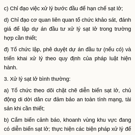
c) Chỉ đạo việc xử lý bước đầu để hạn chế sạt lở;
d) Chỉ đạo cơ quan liên quan tổ chức khảo sát, đánh
giá để lập dự án đầu tư xử lý sạt lở trong trường
hợp cần thiết;
đ) Tổ chức lập, phê duyệt dự án đầu tư (nếu có) và
triển khai xử lý theo quy định của pháp luật hiện
hành.
3. Xử lý sạt lở bình thường:
a) Tổ chức theo dõi chặt chẽ diễn biến sạt lở, chủ
động di dời dân cư đảm bảo an toàn tính mạng, tài
sản khi cần thiết;
b) Cắm biển cảnh báo, khoanh vùng khu vực đang
có diễn biến sạt lở; thực hiện các biện pháp xử lý để