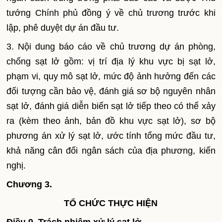
tướng Chính phủ đồng ý về chủ trương trước khi
lập, phê duyệt dự án đầu tư.
3. Nội dung báo cáo về chủ trương dự án phòng,
chống sạt lở gồm: vị trí địa lý khu vực bị sạt lở,
phạm vi, quy mô sạt lở, mức độ ảnh hưởng đến các
đối tượng cần bảo vệ, đánh giá sơ bộ nguyên nhân
sạt lở, đánh giá diễn biến sạt lở tiếp theo có thể xảy
ra (kèm theo ảnh, bản đồ khu vực sạt lở), sơ bộ
phương án xử lý sạt lở, ước tính tổng mức đầu tư,
khả năng cân đối ngân sách của địa phương, kiến
nghị.
Chương 3.
TỔ CHỨC THỰC HIỆN