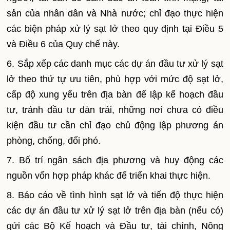
sản của nhân dân và Nhà nước; chỉ đạo thực hiện
các biện pháp xử lý sạt lở theo quy định tại Điều 5
và Điều 6 của Quy chế này.
6. Sắp xếp các danh mục các dự án đầu tư xử lý sạt
lở theo thứ tự ưu tiên, phù hợp với mức độ sạt lở,
cấp độ xung yếu trên địa bàn để lập kế hoạch đầu
tư, tránh đầu tư dàn trải, những nơi chưa có điều
kiện đầu tư cần chỉ đạo chủ động lập phương án
phòng, chống, đối phó.
7. Bố trí ngân sách địa phương và huy động các
nguồn vốn hợp pháp khác để triển khai thực hiện.
8. Báo cáo về tình hình sạt lở và tiến độ thực hiện
các dự án đầu tư xử lý sạt lở trên địa bàn (nếu có)
gửi các Bộ Kế hoạch và Đầu tư, tài chính, Nông