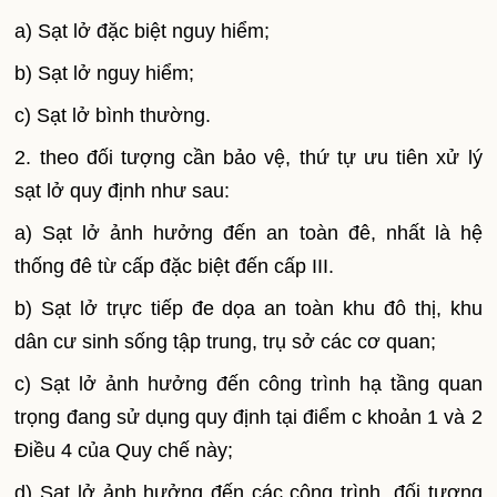
a) Sạt lở đặc biệt nguy hiểm;
b) Sạt lở nguy hiểm;
c) Sạt lở bình thường.
2. theo đối tượng cần bảo vệ, thứ tự ưu tiên xử lý
sạt lở quy định như sau:
a) Sạt lở ảnh hưởng đến an toàn đê, nhất là hệ
thống đê từ cấp đặc biệt đến cấp III.
b) Sạt lở trực tiếp đe dọa an toàn khu đô thị, khu
dân cư sinh sống tập trung, trụ sở các cơ quan;
c) Sạt lở ảnh hưởng đến công trình hạ tầng quan
trọng đang sử dụng quy định tại điểm c khoản 1 và 2
Điều 4 của Quy chế này;
d) Sạt lở ảnh hưởng đến các công trình, đối tượng