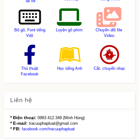
lái xe
Bộ gõ, Font tiếng
Luyện gõ phím
Chuyển đổi file
Việt
Video
Thủ thuật
Học tiếng Anh
Cắt, chuyển nhạc
Facebook
Liên hệ
* Điện thoại:
0983.412.349 (Minh Hùng)
* E-mail:
tracuuphapluat@gmail.com
* FB:
facebook.com/tracuuphapluat