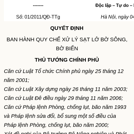
-------
Độc lập – Tự do –
Số: 01/2011/QĐ-TTg
Hà Nội, ngày 0
QUYẾT ĐỊNH
BAN HÀNH QUY CHẾ XỬ LÝ SẠT LỞ BỜ SÔNG,
BỜ BIỂN
THỦ TƯỚNG CHÍNH PHỦ
Căn cứ Luật Tổ chức Chính phủ ngày 25 tháng 12
năm 2001;
Căn cứ Luật Xây dựng ngày 26 tháng 11 năm 2003;
Căn cứ Luật Đê điều ngày 29 tháng 11 năm 2006;
Căn cứ Pháp lệnh Phòng, chống lụt, bão năm 1993
và Pháp lệnh sửa đổi, bổ sung một số điều của
Pháp lệnh Phòng, chống lụt, bão năm 2000;