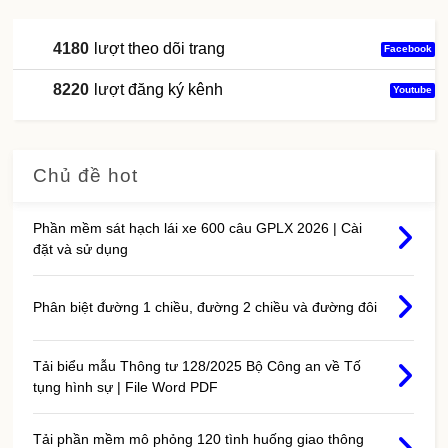
4180
lượt theo dõi trang
Facebook
8220
lượt đăng ký kênh
Youtube
Chủ đề hot
Phần mềm sát hạch lái xe 600 câu GPLX 2026 | Cài
đặt và sử dụng
Phân biệt đường 1 chiều, đường 2 chiều và đường đôi
Tải biểu mẫu Thông tư 128/2025 Bộ Công an về Tố
tụng hình sự | File Word PDF
Tải phần mềm mô phỏng 120 tình huống giao thông