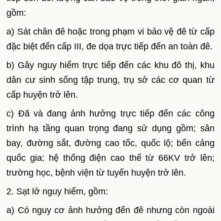
gồm:
a) Sát chân đê hoặc trong phạm vi bảo vệ đê từ cấp
đặc biệt đến cấp III, đe dọa trực tiếp đến an toàn đê.
b) Gây nguy hiểm trực tiếp đến các khu đô thị, khu
dân cư sinh sống tập trung, trụ sở các cơ quan từ
cấp huyện trở lên.
c) Đã và đang ảnh hưởng trực tiếp đến các công
trình hạ tầng quan trọng đang sử dụng gồm; sân
bay, đường sắt, đường cao tốc, quốc lộ; bến cảng
quốc gia; hệ thống điện cao thế từ 66KV trở lên;
trường học, bệnh viện từ tuyến huyện trở lên.
2. Sạt lở nguy hiểm, gồm:
a) Có nguy cơ ảnh hưởng đến đê nhưng còn ngoài