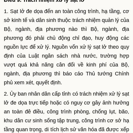
Điều 9. Trách nhiệm xử lý sạt lở
1. Sạt lở đe dọa đến an toàn công trình, hạ tầng, cơ
sở kinh tế và dân sinh thuộc trách nhiệm quản lý của
Bộ, ngành, địa phương nào thì Bộ, ngành, địa
phương đó phải chủ động chỉ đạo, huy động các
nguồn lực để xử lý. Nguồn vốn xử lý sạt lở theo quy
định của Luật ngân sách nhà nước, trường hợp
vượt quá khả năng cân đối về kinh phí của Bộ,
ngành, địa phương thì báo cáo Thủ tướng Chính
phủ xem xét, quyết định.
2. Ủy ban nhân dân cấp tỉnh có trách nhiệm xử lý sạt
lở đe dọa trực tiếp hoặc có nguy cơ gây ảnh hưởng
an toàn đê điều, công trình phòng, chống lụt, bão,
khu dân cư sinh sống tập trung, công trình cơ sở hạ
tầng quan trọng, di tích lịch sử văn hóa đã được xếp