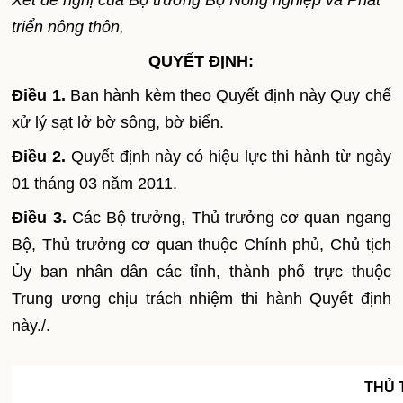
Xét đề nghị của Bộ trưởng Bộ Nông nghiệp và Phát
triển nông thôn,
QUYẾT ĐỊNH:
Điều 1.
Ban hành kèm theo Quyết định này Quy chế
xử lý sạt lở bờ sông, bờ biển.
Điều 2.
Quyết định này có hiệu lực thi hành từ ngày
01 tháng 03 năm 2011.
Điều 3.
Các Bộ trưởng, Thủ trưởng cơ quan ngang
Bộ, Thủ trưởng cơ quan thuộc Chính phủ, Chủ tịch
Ủy ban nhân dân các tỉnh, thành phố trực thuộc
Trung ương chịu trách nhiệm thi hành Quyết định
này./.
THỦ