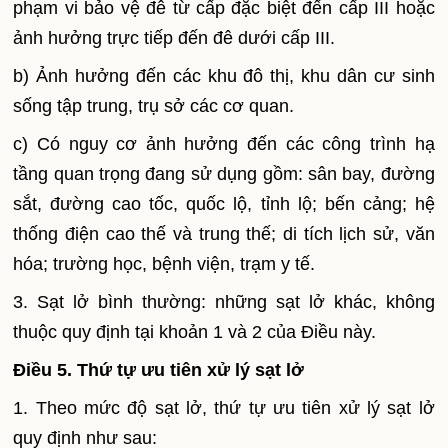
phạm vi bảo vệ đê từ cấp đặc biệt đến cấp III hoặc
ảnh hưởng trực tiếp đến đê dưới cấp III.
b) Ảnh hưởng đến các khu đô thị, khu dân cư sinh
sống tập trung, trụ sở các cơ quan.
c) Có nguy cơ ảnh hưởng đến các công trình hạ
tầng quan trọng đang sử dụng gồm: sân bay, đường
sắt, đường cao tốc, quốc lộ, tỉnh lộ; bến cảng; hệ
thống điện cao thế và trung thế; di tích lịch sử, văn
hóa; trường học, bệnh viện, trạm y tế.
3. Sạt lở bình thường: những sạt lở khác, không
thuộc quy định tại khoản 1 và 2 của Điều này.
Điều 5. Thứ tự ưu tiên xử lý sạt lở
1. Theo mức độ sạt lở, thứ tự ưu tiên xử lý sạt lở
quy định như sau: