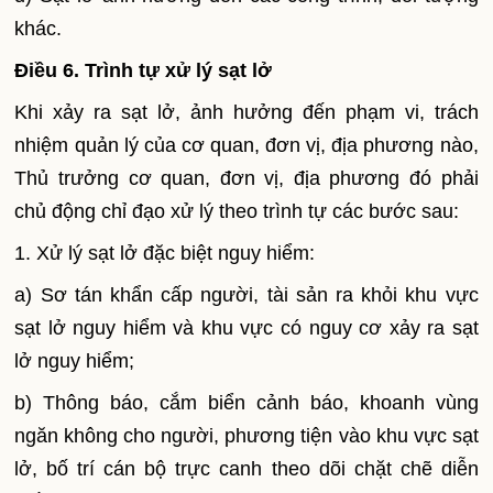
khác.
Điều 6. Trình tự xử lý sạt lở
Khi xảy ra sạt lở, ảnh hưởng đến phạm vi, trách
nhiệm quản lý của cơ quan, đơn vị, địa phương nào,
Thủ trưởng cơ quan, đơn vị, địa phương đó phải
chủ động chỉ đạo xử lý theo trình tự các bước sau:
1. Xử lý sạt lở đặc biệt nguy hiểm:
a) Sơ tán khẩn cấp người, tài sản ra khỏi khu vực
sạt lở nguy hiểm và khu vực có nguy cơ xảy ra sạt
lở nguy hiểm;
b) Thông báo, cắm biển cảnh báo, khoanh vùng
ngăn không cho người, phương tiện vào khu vực sạt
lở, bố trí cán bộ trực canh theo dõi chặt chẽ diễn