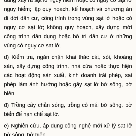
đang xảy ra sạt lở nguy hiểm hoặc có nguy cơ sạt lở
nguy hiểm; lập quy hoạch, kế hoạch và phương án
di dời dân cư, công trình trong vùng sạt lở hoặc có
nguy cơ sạt lở; không quy hoạch, xây dựng mới
công trình dân dụng hoặc bố trí dân cư ở những
vùng có nguy cơ sạt lở.
d) Kiểm tra, ngăn chặn khai thác cát, sỏi, khoáng
sản, xây dựng công trình, nhà cửa hoặc thực hiện
các hoạt động sản xuất, kinh doanh trái phép, sai
phép làm ảnh hưởng hoặc gây sạt lở bờ sông, bờ
biển.
đ) Trồng cây chắn sóng, trồng cỏ mái bờ sông, bờ
biển để hạn chế sạt lở.
e) Nghiên cứu, áp dụng công nghệ mới xử lý sạt lở
bờ sông, bờ biển.