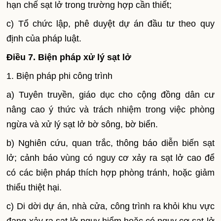
hạn chế sạt lở trong trường hợp cần thiết;
c) Tổ chức lập, phê duyệt dự án đầu tư theo quy
định của pháp luật.
Điều 7. Biện pháp xử lý sạt lở
1. Biện pháp phi công trình
a) Tuyên truyền, giáo dục cho cộng đồng dân cư
nâng cao ý thức và trách nhiệm trong việc phòng
ngừa và xử lý sạt lở bờ sông, bờ biển.
b) Nghiên cứu, quan trắc, thông báo diễn biến sạt
lở; cảnh báo vùng có nguy cơ xảy ra sạt lở cao để
có các biện pháp thích hợp phòng tránh, hoặc giảm
thiểu thiệt hại.
c) Di dời dự án, nhà cửa, công trình ra khỏi khu vực