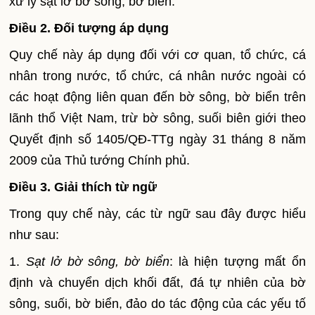
xử lý sạt lở bờ sông, bờ biển.
Điều 2. Đối tượng áp dụng
Quy chế này áp dụng đối với cơ quan, tổ chức, cá
nhân trong nước, tổ chức, cá nhân nước ngoài có
các hoạt động liên quan đến bờ sông, bờ biển trên
lãnh thổ Việt Nam, trừ bờ sông, suối biên giới theo
Quyết định số 1405/QĐ-TTg ngày 31 tháng 8 năm
2009 của Thủ tướng Chính phủ.
Điều 3. Giải thích từ ngữ
Trong quy chế này, các từ ngữ sau đây được hiểu
như sau:
1.
Sạt lở bờ sông, bờ biển
: là hiện tượng mất ổn
định và chuyển dịch khối đất, đá tự nhiên của bờ
sông, suối, bờ biển, đảo do tác động của các yếu tố