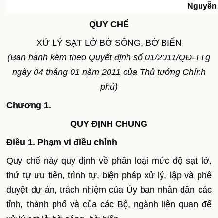
Nguyễn
QUY CHẾ
XỬ LÝ SẠT LỞ BỜ SÔNG, BỜ BIỂN
(Ban hành kèm theo Quyết định số 01/2011/QĐ-TTg
ngày 04 tháng 01 năm 2011 của Thủ tướng Chính
phủ)
Chương 1.
QUY ĐỊNH CHUNG
Điều 1. Phạm vi điều chỉnh
Quy chế này quy định về phân loại mức độ sạt lở,
thứ tự ưu tiên, trình tự, biện pháp xử lý, lập và phê
duyệt dự án, trách nhiệm của Ủy ban nhân dân các
tỉnh, thành phố và của các Bộ, ngành liên quan để