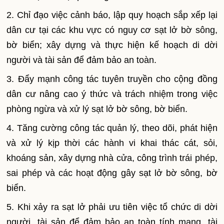
2. Chỉ đạo việc cảnh báo, lập quy hoạch sắp xếp lại
dân cư tại các khu vực có nguy cơ sạt lở bờ sông,
bờ biển; xây dựng và thực hiện kế hoạch di dời
người và tài sản để đảm bảo an toàn.
3. Đẩy mạnh công tác tuyên truyền cho cộng đồng
dân cư nâng cao ý thức và trách nhiệm trong việc
phòng ngừa và xử lý sạt lở bờ sông, bờ biển.
4. Tăng cường công tác quản lý, theo dõi, phát hiện
và xử lý kịp thời các hành vi khai thác cát, sỏi,
khoáng sản, xây dựng nhà cửa, công trình trái phép,
sai phép và các hoạt động gây sạt lở bờ sông, bờ
biển.
5. Khi xảy ra sạt lở phải ưu tiên việc tổ chức di dời
người, tài sản để đảm bảo an toàn tính mạng, tài