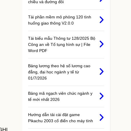
chiều và đường đôi
Tải phần mềm mô phỏng 120 tình
huống giao thông V2.0.0
Tải biểu mẫu Thông tư 128/2025 Bộ
Công an về Tố tụng hình sự | File
Word PDF
Bảng lương theo hệ số lương cao
đẳng, đại học ngành y tế từ
01/7/2026
Bảng mã ngạch viên chức ngành y
tế mới nhất 2026
Hướng dẫn tải cài đặt game
Pikachu 2003 cổ điển cho máy tính
GHỊ