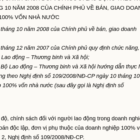
G 10 NĂM 2008 CỦA CHÍNH PHỦ VỀ BÁN, GIAO DOA
 100% VỐN NHÀ NƯỚC
tháng 10 năm 2008 của Chính phủ về bán, giao doanh
 tháng 12 năm 2007 của Chính phủ quy định chức năng,
 Lao động – Thương binh và Xã hội;
n, Bộ Lao động – Thương binh và Xã hội hướng dẫn thực 
động theo Nghị định số 109/2008/NĐ-CP ngày 10 tháng 1
 100% vốn nhà nước (sau đây gọi là Nghị định số
độ, chính sách đối với người lao động trong doanh ngh
oán độc lập, đơn vị phụ thuộc của doanh nghiệp 100% 
u 2, Nghị định số 109/2008/NĐ-CP.