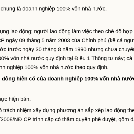
ọi chung là doanh nghiệp 100% vốn nhà nước.
ụng lao động; người lao động làm việc theo chế độ hợp
CP ngày 09 tháng 5 năm 2003 của Chính phủ (kể cả ngư
ước trước ngày 30 tháng 8 năm 1990 nhưng chưa chuyể
0% vốn nhà nước quy định tại Điều 1 Thông tư này; cá
oanh nghiệp 100% vốn nhà nước theo quy định.
o động hiện có của doanh nghiệp 100% vốn nhà nướ
hực hiện bán.
ó trách nhiệm xây dựng phương án sắp xếp lao động th
09/2008/NĐ-CP trình cấp có thẩm quyền phê duyệt, gồm 