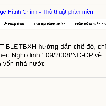
 Tục Hành Chính - Thủ thuật phần mềm
Pháp lệnh
Thủ tục hành chính
Phần mềm miễn ph
TT-BLĐTBXH hướng dẫn chế độ, ch
 theo Nghị định 109/2008/NĐ-CP về
% vốn nhà nước