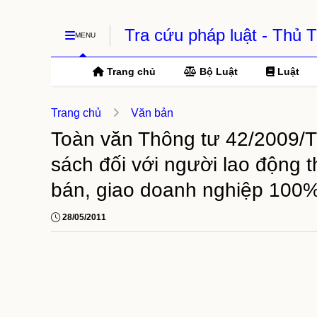
Tra cứu pháp luật - Thủ
MENU
Trang chủ
Bộ Luật
Luật
Trang chủ
Văn bản
Toàn văn Thông tư 42/2009/
sách đối với người lao động
bán, giao doanh nghiệp 100
28/05/2011