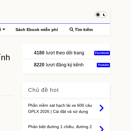
í
Sách Ebook miễn phí
Tìm kiếm
4180
lượt theo dõi trang
Facebook
ính
8220
lượt đăng ký kênh
Youtube
Chủ đề hot
Phần mềm sát hạch lái xe 600 câu
GPLX 2026 | Cài đặt và sử dụng
Phân biệt đường 1 chiều, đường 2