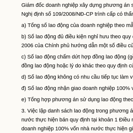
Giám đốc doanh nghiệp xây dựng phương án sử 
Nghị định số 109/2008/NĐ-CP trình cấp có thẩ
a) Tổng số lao động của doanh nghiệp theo m
b) Số lao động đủ điều kiện nghỉ hưu theo qu
2006 của Chính phủ hướng dẫn một số điều của
c) Số lao động chấm dứt hợp đồng lao động (
đồng lao động hoặc lý do khác theo quy định củ
d) Số lao động không có nhu cầu tiếp tục làm v
đ) Số lao động nhận giao doanh nghiệp 100%
e) Tổng hợp phương án sử dụng lao động theo
3. Việc lập danh sách lao động trong phương 
nước thực hiện bán quy định tại khoản 1 Điều 
doanh nghiệp 100% vốn nhà nước thực hiện gia