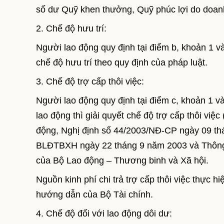
số dư Quỹ khen thưởng, Quỹ phúc lợi do doanh
2. Chế độ hưu trí:
Người lao động quy định tại điểm b, khoản 1 và
chế độ hưu trí theo quy định của pháp luật.
3. Chế độ trợ cấp thôi việc:
Người lao động quy định tại điểm c, khoản 1 
lao động thì giải quyết chế độ trợ cấp thôi việ
động, Nghị định số 44/2003/NĐ-CP ngày 09 th
BLĐTBXH ngày 22 tháng 9 năm 2003 và Thông
của Bộ Lao động – Thương binh và Xã hội.
Nguồn kinh phí chi trả trợ cấp thôi việc thực 
hướng dẫn của Bộ Tài chính.
4. Chế độ đối với lao động dôi dư: