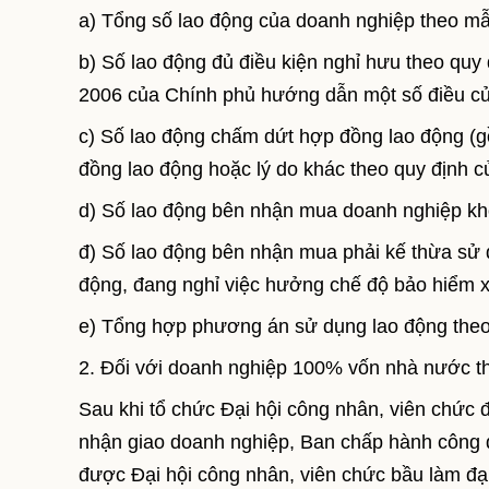
a) Tổng số lao động của doanh nghiệp theo m
b) Số lao động đủ điều kiện nghỉ hưu theo qu
2006 của Chính phủ hướng dẫn một số điều của
c) Số lao động chấm dứt hợp đồng lao động (
đồng lao động hoặc lý do khác theo quy định củ
d) Số lao động bên nhận mua doanh nghiệp khô
đ) Số lao động bên nhận mua phải kế thừa sử 
động, đang nghỉ việc hưởng chế độ bảo hiểm x
e) Tổng hợp phương án sử dụng lao động theo
2. Đối với doanh nghiệp 100% vốn nhà nước th
Sau khi tổ chức Đại hội công nhân, viên chức 
nhận giao doanh nghiệp, Ban chấp hành công 
được Đại hội công nhân, viên chức bầu làm đại