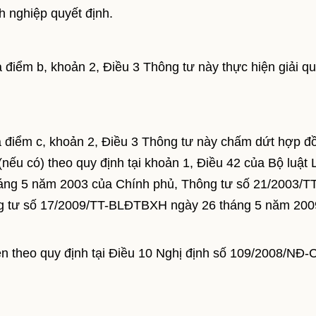
 nghiệp quyết định.
 điểm b, khoản 2, Điều 3 Thông tư này thực hiện giải qu
và điểm c, khoản 2, Điều 3 Thông tư này chấm dứt hợp đ
c (nếu có) theo quy định tại khoản 1, Điều 42 của Bộ luật 
áng 5 năm 2003 của Chính phủ, Thông tư số 21/2003/TT
 tư số 17/2009/TT-BLĐTBXH ngày 26 tháng 5 năm 200
hiện theo quy định tại Điều 10 Nghị định số 109/2008/NĐ-