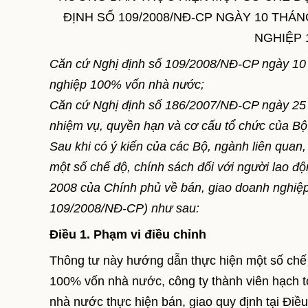
ĐỊNH SỐ 109/2008/NĐ-CP NGÀY 10 THÁN
NGHIỆP
Căn cứ Nghị định số 109/2008/NĐ-CP ngày 10 
nghiệp 100% vốn nhà nước;
Căn cứ Nghị định số 186/2007/NĐ-CP ngày 25
nhiệm vụ, quyền hạn và cơ cấu tổ chức của Bộ
Sau khi có ý kiến của các Bộ, ngành liên qua
một số chế độ, chính sách đối với người lao 
2008 của Chính phủ về bán, giao doanh nghiệp
109/2008/NĐ-CP) như sau:
Điều 1. Phạm vi điều chỉnh
Thông tư này hướng dẫn thực hiện một số chế 
100% vốn nhà nước, công ty thành viên hạch t
nhà nước thực hiện bán, giao quy định tại Điề