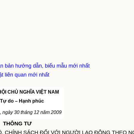
ăn bản hướng dẫn, biểu mẫu mới nhất
t liên quan mới nhất
ỘI CHỦ NGHĨA VIỆT NAM
 Tự do – Hạnh phúc
, ngày 30 tháng 12 năm 2009
THÔNG TƯ
, CHÍNH SÁCH ĐỐI VỚI NGƯỜI LAO ĐỘNG THEO N