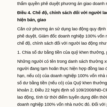
thẩm quyền phê duyệt phương án giao doanh 
Điều 4. Chế độ, chính sách đối với người 
hiện bán, giao
Căn cứ phương án sử dụng lao động quy định 
phê duyệt, Giám đốc doanh nghiệp 100% vốn nhà
chế độ, chính sách đối với người lao động như
1. Chia số dư bằng tiền của quỹ khen thưởng, 
Những người có tên trong danh sách thường x
người đang tạm hoãn thực hiện hợp đồng lao 
hạn, nếu có) của doanh nghiệp 100% vốn nhà nư
số dư bằng tiền (nếu có) của Quỹ khen thưởng,
khoản 2, Điều 22 Nghị định số 109/2008/NĐ-CP
lao động, tính từ thời điểm tuyển dụng đến thời
doanh nghiệp 100% vốn nhà nước đó. Đối với ph