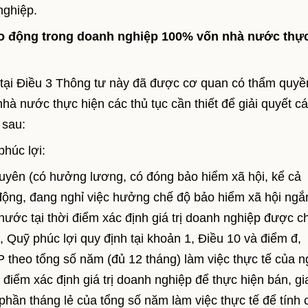
nghiệp.
lao động trong doanh nghiệp 100% vốn nhà nước thự
tại Điều 3 Thông tư này đã được cơ quan có thẩm quyề
 nước thực hiện các thủ tục cần thiết để giải quyết c
 sau:
phúc lợi:
uyên (có hưởng lương, có đóng bảo hiểm xã hội, kể cả
động, đang nghỉ việc hưởng chế độ bảo hiểm xã hội ngắ
ớc tại thời điểm xác định giá trị doanh nghiệp được c
 Quỹ phúc lợi quy định tại khoản 1, Điều 10 và điểm đ,
 theo tổng số năm (đủ 12 tháng) làm việc thực tế của 
 điểm xác định giá trị doanh nghiệp để thực hiện bán, gi
ần tháng lẻ của tổng số năm làm việc thực tế để tính 