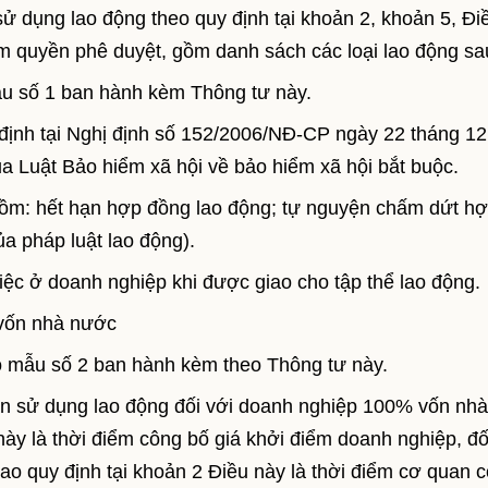
dụng lao động theo quy định tại khoản 2, khoản 5, Đi
m quyền phê duyệt, gồm danh sách các loại lao động sa
ẫu số 1 ban hành kèm Thông tư này.
y định tại Nghị định số 152/2006/NĐ-CP ngày 22 tháng 1
 Luật Bảo hiểm xã hội về bảo hiểm xã hội bắt buộc.
gồm: hết hạn hợp đồng lao động; tự nguyện chấm dứt h
a pháp luật lao động).
iệc ở doanh nghiệp khi được giao cho tập thể lao động.
 vốn nhà nước
 mẫu số 2 ban hành kèm theo Thông tư này.
án sử dụng lao động đối với doanh nghiệp 100% vốn nhà
này là thời điểm công bố giá khởi điểm doanh nghiệp, đố
o quy định tại khoản 2 Điều này là thời điểm cơ quan c