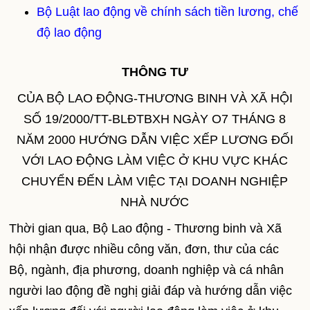
Bộ Luật lao động về chính sách tiền lương, chế
độ lao động
THÔNG TƯ
CỦA BỘ LAO ĐỘNG-THƯƠNG BINH VÀ XÃ HỘI
SỐ 19/2000/TT-BLĐTBXH NGÀY O7 THÁNG 8
NĂM 2000 HƯỚNG DẪN VIỆC XẾP LƯƠNG ĐỐI
VỚI LAO ĐỘNG LÀM VIỆC Ở KHU VỰC KHÁC
CHUYỂN ĐẾN LÀM VIỆC TẠI DOANH NGHIỆP
NHÀ NƯỚC
Thời gian qua, Bộ Lao động - Thương binh và Xã
hội nhận được nhiều công văn, đơn, thư của các
Bộ, ngành, địa phương, doanh nghiệp và cá nhân
người lao động đề nghị giải đáp và hướng dẫn việc