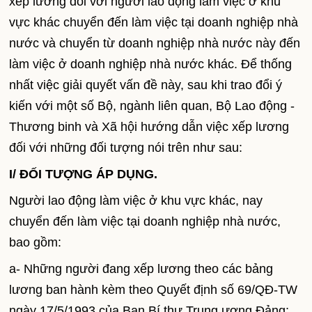
xếp lương đối với người lao động làm việc ở khu
vực khác chuyển đến làm việc tại doanh nghiệp nhà
nước và chuyển từ doanh nghiệp nhà nước này đến
làm việc ở doanh nghiệp nhà nước khác. Để thống
nhất việc giải quyết vấn đề này, sau khi trao đổi ý
kiến với một số Bộ, ngành liên quan, Bộ Lao động -
Thương binh và Xã hội hướng dẫn việc xếp lương
đối với những đối tượng nói trên như sau:
I/ ĐỐI TƯỢNG ÁP DỤNG.
Người lao động làm việc ở khu vực khác, nay
chuyển đến làm việc tại doanh nghiệp nhà nước,
bao gồm:
a- Những người đang xếp lương theo các bảng
lương ban hành kèm theo Quyết định số 69/QĐ-TW
ngày 17/5/1993 của Ban Bí thư Trung ương Đảng;