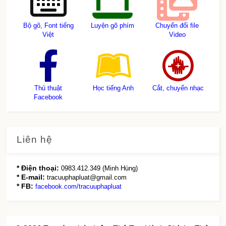
Bộ gõ, Font tiếng
Luyện gõ phím
Chuyển đổi file
Việt
Video
Thủ thuật
Học tiếng Anh
Cắt, chuyển nhạc
Facebook
Liên hệ
* Điện thoại:
0983.412.349 (Minh Hùng)
* E-mail:
tracuuphapluat@gmail.com
* FB:
facebook.com/tracuuphapluat