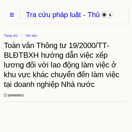
Tra cứu pháp luật - Thủ
Tục Hành Chính - Thủ
thuật phần mềm
Trang chủ
Văn bản
Toàn văn Thông tư 19/2000/TT-
BLĐTBXH hướng dẫn việc xếp
lương đối với lao động làm việc ở
khu vực khác chuyển đến làm việc
tại doanh nghiệp Nhà nước
22/03/2011