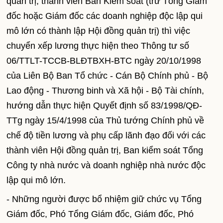
quản trị, thành viên Ban Kiểm soát (trừ Tổng Giám
đốc hoặc Giám đốc các doanh nghiệp độc lập qui
mô lớn có thành lập Hội đồng quản trị) thì việc
chuyển xếp lương thực hiện theo Thông tư số
06/TTLT-TCCB-BLĐTBXH-BTC ngày 20/10/1998
của Liên Bộ Ban Tổ chức - Cán Bộ Chính phủ - Bộ
Lao động - Thương binh và Xã hội - Bộ Tài chính,
hướng dẫn thực hiện Quyết định số 83/1998/QĐ-
TTg ngày 15/4/1998 của Thủ tướng Chính phủ về
chế độ tiền lương và phụ cấp lãnh đạo đối với các
thành viên Hội đồng quản trị, Ban kiểm soát Tổng
Công ty nhà nước và doanh nghiệp nhà nước độc
lập qui mô lớn.
- Những người được bổ nhiệm giữ chức vụ Tổng
Giám đốc, Phó Tổng Giám đốc, Giám đốc, Phó