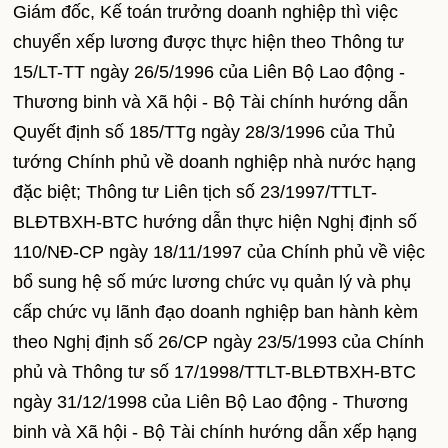
Giám đốc, Kế toán trưởng doanh nghiệp thì việc
chuyển xếp lương được thực hiện theo Thông tư
15/LT-TT ngày 26/5/1996 của Liên Bộ Lao động -
Thương binh và Xã hội - Bộ Tài chính hướng dẫn
Quyết định số 185/TTg ngày 28/3/1996 của Thủ
tướng Chính phủ về doanh nghiệp nhà nước hạng
đặc biệt; Thông tư Liên tịch số 23/1997/TTLT-
BLĐTBXH-BTC hướng dẫn thực hiện Nghị định số
110/NĐ-CP ngày 18/11/1997 của Chính phủ về việc
bổ sung hệ số mức lương chức vụ quản lý và phụ
cấp chức vụ lãnh đạo doanh nghiệp ban hành kèm
theo Nghị định số 26/CP ngày 23/5/1993 của Chính
phủ và Thông tư số 17/1998/TTLT-BLĐTBXH-BTC
ngày 31/12/1998 của Liên Bộ Lao động - Thương
binh và Xã hội - Bộ Tài chính hướng dẫn xếp hạng