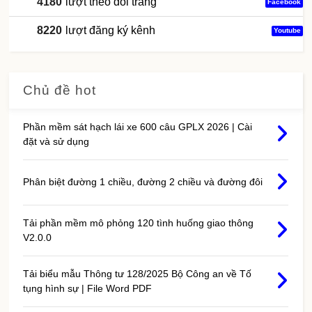
4180
lượt theo dõi trang
Facebook
8220
lượt đăng ký kênh
Youtube
Chủ đề hot
Phần mềm sát hạch lái xe 600 câu GPLX 2026 | Cài
đặt và sử dụng
Phân biệt đường 1 chiều, đường 2 chiều và đường đôi
Tải phần mềm mô phỏng 120 tình huống giao thông
V2.0.0
Tải biểu mẫu Thông tư 128/2025 Bộ Công an về Tố
tụng hình sự | File Word PDF