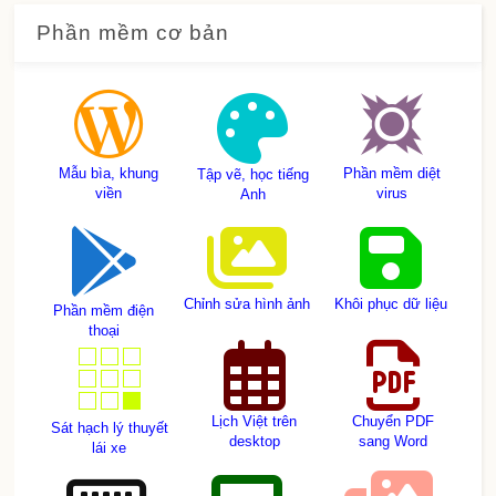
Phần mềm cơ bản
Mẫu bìa, khung
Phần mềm diệt
Tập vẽ, học tiếng
viền
virus
Anh
Chỉnh sửa hình ảnh
Khôi phục dữ liệu
Phần mềm điện
thoại
Lịch Việt trên
Chuyển PDF
Sát hạch lý thuyết
desktop
sang Word
lái xe