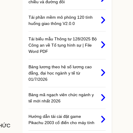
chiều và đường đôi
Tải phần mềm mô phỏng 120 tình
huống giao thông V2.0.0
Tải biểu mẫu Thông tư 128/2025 Bộ
Công an về Tố tụng hình sự | File
Word PDF
Bảng lương theo hệ số lương cao
đẳng, đại học ngành y tế từ
01/7/2026
Bảng mã ngạch viên chức ngành y
tế mới nhất 2026
Hướng dẫn tải cài đặt game
Pikachu 2003 cổ điển cho máy tính
CHỨC