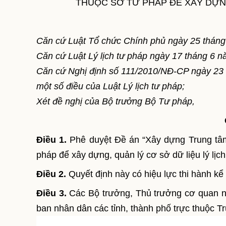
THUỘC SỞ TƯ PHÁP ĐỂ XÂY DỰNG
Căn cứ Luật Tổ chức Chính phủ ngày 25 thán
Căn cứ Luật Lý lịch tư pháp ngày 17 tháng 6 
Căn cứ Nghị định số 111/2010/NĐ-CP ngày 23 t
một số điều của Luật Lý lịch tư pháp;
Xét đề nghị của Bộ trưởng Bộ Tư pháp,
Điều 1.
Phê duyệt Đề án “Xây dựng Trung tâm 
pháp để xây dựng, quản lý cơ sở dữ liệu lý lị
Điều 2.
Quyết định này có hiệu lực thi hành kể 
Điều 3.
Các Bộ trưởng, Thủ trưởng cơ quan n
ban nhân dân các tỉnh, thành phố trực thuộc T