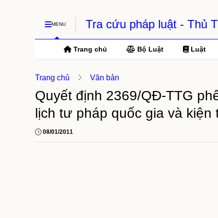
Tra cứu pháp luật - Thủ
MENU
Trang chủ
Bộ Luật
Luật
Trang chủ
Văn bản
Quyết định 2369/QĐ-TTG phê 
lịch tư pháp quốc gia và kiệ
08/01/2011