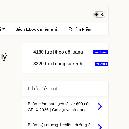
í
Sách Ebook miễn phí
Tìm kiếm
4180
lượt theo dõi trang
Facebook
lý
8220
lượt đăng ký kênh
Youtube
Chủ đề hot
Phần mềm sát hạch lái xe 600 câu
GPLX 2026 | Cài đặt và sử dụng
Phân biệt đường 1 chiều, đường 2