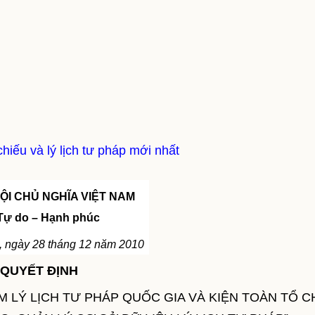
hiếu và lý lịch tư pháp mới nhất
ỘI CHỦ NGHĨA VIỆT NAM
 Tự do – Hạnh phúc
, ngày 28 tháng 12 năm 2010
QUYẾT ĐỊNH
 LÝ LỊCH TƯ PHÁP QUỐC GIA VÀ KIỆN TOÀN TỔ 