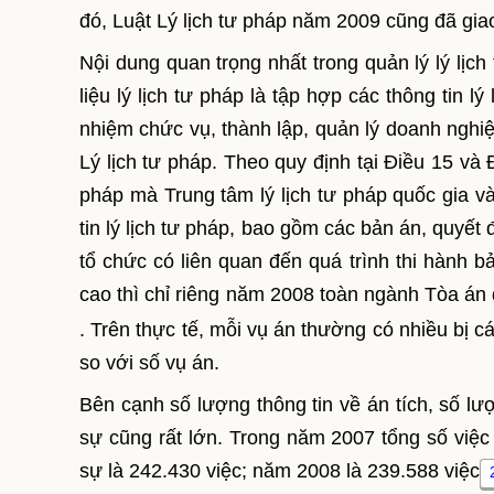
đó, Luật Lý lịch tư pháp năm 2009 cũng đã gia
Nội dung quan trọng nhất trong quản lý lý lịch
liệu lý lịch tư pháp là tập hợp các thông tin l
nhiệm chức vụ, thành lập, quản lý doanh nghiệ
Lý lịch tư pháp. Theo quy định tại Điều 15 và Đ
pháp mà Trung tâm lý lịch tư pháp quốc gia và
tin lý lịch tư pháp, bao gồm các bản án, quyết 
tổ chức có liên quan đến quá trình thi hành 
cao thì chỉ riêng năm 2008 toàn ngành Tòa án
. Trên thực tế, mỗi vụ án thường có nhiều bị c
so với số vụ án.
Bên cạnh số lượng thông tin về án tích, số lư
sự cũng rất lớn. Trong năm 2007 tổng số việc 
sự là 242.430 việc; năm 2008 là 239.588 việc