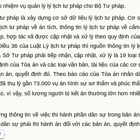
o nhiệm vụ quản lý lý lịch tư pháp cho Bộ Tư pháp.
 tư pháp là xây dựng cơ sở dữ liệu lý lịch tư pháp. Cơ 
ý lịch tư pháp về án tích, thông tin lý lịch tư pháp về c
p, hợp tác xã được cập nhật và xử lý theo quy định của
iều 36 của Luật Lý lịch tư pháp thì nguồn thông tin lý l
 Sở Tư pháp phải tiếp nhận, cập nhật, xử lý là 19 loại 
định của Tòa án và các loại văn bản, tài liệu của các cơ
bản án, quyết định đó. Theo báo cáo của Tòa án nhân dâ
 đã thụ lý gần 73.000 vụ án hình sự sơ thẩm và phúc th
áo, vì vậy, số lượng người bị kết án thường lớn hơn nhiề
ợng thông tin về việc thi hành phần dân sự trong bản án
dân sự phải thi hành án đối với các bản án, quyết định
.
2