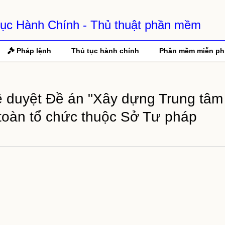
 Tục Hành Chính - Thủ thuật phần mềm
Pháp lệnh
Thủ tục hành chính
Phần mềm miễn ph
duyệt Đề án "Xây dựng Trung tâm 
n toàn tổ chức thuộc Sở Tư pháp