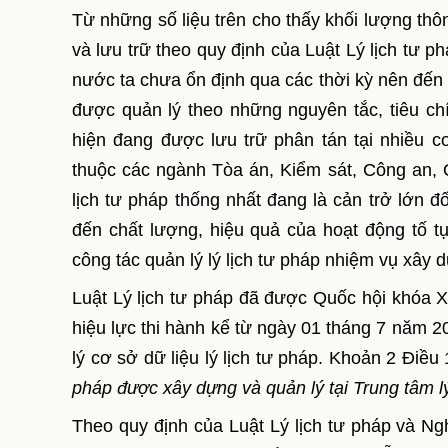
Từ những số liệu trên cho thấy khối lượng thông
và lưu trữ theo quy định của Luật Lý lịch tư ph
nước ta chưa ổn định qua các thời kỳ nên đến n
được quản lý theo những nguyên tắc, tiêu chí 
hiện đang được lưu trữ phân tán tại nhiều 
thuộc các ngành Tòa án, Kiểm sát, Công an, 
lịch tư pháp thống nhất đang là cản trở lớn đố
đến chất lượng, hiệu quả của hoạt động tố t
công tác quản lý lý lịch tư pháp nhiệm vụ xây d
Luật Lý lịch tư pháp đã được Quốc hội khóa 
hiệu lực thi hành kể từ ngày 01 tháng 7 năm 2
lý cơ sở dữ liệu lý lịch tư pháp. Khoản 2 Điều
pháp được xây dựng và quản lý tại Trung tâm lý
Theo quy định của Luật Lý lịch tư pháp và N