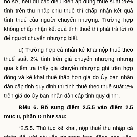
hồ sơ, nếu đủ các điều kiện áp dụng thuế suất 25%
tính trên thu nhập chịu thuế thì chấp nhận kết quả
tính thuế của người chuyển nhượng. Trường hợp
không chấp nhận kết quả tính thuế thì phải trả lời rõ
để người chuyển nhượng biết.
d) Trường hợp cá nhân kê khai nộp thuế theo
thuế suất 2% tính trên giá chuyển nhượng nhưng
qua kiểm tra thấy giá chuyển nhượng ghi trên hợp
đồng và kê khai thuế thấp hơn giá do Ủy ban nhân
dân cấp tỉnh quy định thì tính thuế theo thuế suất 2%
trên giá do Ủy ban nhân dân cấp tỉnh quy định”.
Điều 6. Bổ sung điểm 2.5.5 vào điểm 2.5
mục II, phần D
như sau:
“2.5.5. T
hủ tục kê khai, nộp thuế thu nhập cá