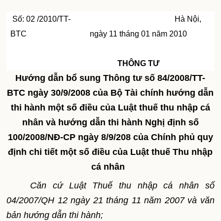
Số: 02 /2010/TT-
Hà Nội,
BTC
ngày 11 tháng 01 năm 2010
THÔNG TƯ
Hướng dẫn bổ sung
Thông tư số 84/2008/TT-
BTC ngày 30/9/2008 của Bộ Tài chính
hướng dẫn
thi hành một số điều của Luật thuế thu nhập cá
nhân và hướng dẫn thi hành Nghị định số
100/2008/NĐ-CP ngày 8/9/208 của Chính phủ quy
định chi tiết một số điều của Luật thuế Thu nhập
cá nhân
Căn cứ Luật Thuế thu nhập cá nhân số
04/2007/QH 12 ngày 21 tháng 11 năm 2007 và văn
bản hướng dẫn thi hành;