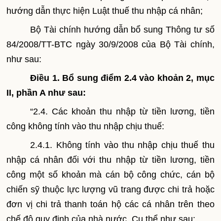
hướng dẫn thực hiện Luật thuế thu nhập cá nhân;
Bộ Tài chính
hướng
dẫn bổ sung Thông tư số
84/2008/TT-BTC ngày 30/9/2008 của Bộ Tài chính,
như sau:
Điều 1
. Bổ sung điểm 2.4 vào khoản 2, mục
II, phần A như sau:
“2.4. Các khoản thu nhập từ tiền lương, tiền
công không tính vào thu nhập chịu thuế:
2.4.1. Không tính vào thu nhập chịu thuế thu
nhập cá nhân đối với thu nhập từ tiền lương, tiền
công một số khoản mà cán bộ công chức, cán bộ
chiến sỹ thuộc lực lượng vũ trang được chi trả hoặc
đơn vị chi trả thanh toán hộ các cá nhân trên theo
chế độ quy định của nhà nước. Cụ thể như sau: