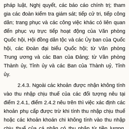
pháp luật, Nghị quyết, các báo cáo chính trị; tham
gia các đoàn kiểm tra giám sát; tiếp cử tri, tiếp công
dân; trang phục và các công việc khác có liên quan
đến phục vụ trực tiếp hoạt động của Văn phòng
Quốc hội, Hội đồng dân tộc và các Ủy ban của Quốc
hội, các Đoàn đại biểu Quốc hội; từ Văn phòng
Trung ương và các Ban của Đảng; từ Văn phòng
Thành ủy, Tỉnh ủy và các Ban của Thành uỷ, Tỉnh
ủy.
2.4.3. Ngoài các khoản được nhận không tính
vào thu nhập chịu thuế của các đối tượng nêu tại
điểm 2.4.1, điểm 2.4.2 nêu trên thì việc xác định các
khoản phụ cấp được trừ khi tính thu nhập chịu thuế
hoặc các khoản khoán chi không tính vào thu nhập
chịu thuế của cá nhân có thu nhập từ tiền lương,