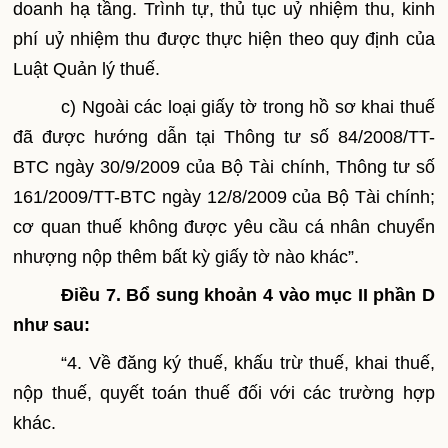
doanh hạ tầng. Trình tự, thủ tục uỷ nhiệm thu, kinh
phí uỷ nhiệm thu được thực hiện theo quy định của
Luật Quản lý thuế.
c) Ngoài các loại giấy tờ trong hồ sơ khai thuế
đã được hướng dẫn tại Thông tư số 84/2008/TT-
BTC ngày 30/9/2009 của Bộ Tài chính, Thông tư số
161/2009/TT-BTC ngày 12/8/2009 của Bộ Tài chính;
cơ quan thuế không được yêu cầu cá nhân chuyển
nhượng nộp thêm bất kỳ giấy tờ nào khác”.
Điều 7. Bổ sung khoản 4 vào mục II phần D
như sau:
“4. Về đăng ký thuế, khấu trừ thuế, khai thuế,
nộp thuế, quyết toán thuế đối với các trường hợp
khác.