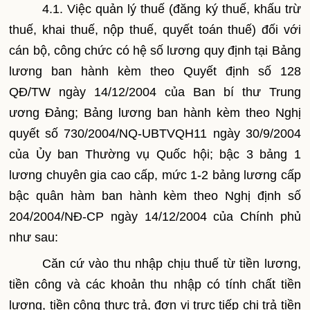
4.1. Việc quản lý thuế (đăng ký thuế, khấu trừ
thuế, khai thuế, nộp thuế, quyết toán thuế) đối với
cán bộ, công chức có hệ số lương quy định tại Bảng
lương ban hành kèm theo Quyết định số 128
QĐ/TW ngày 14/12/2004 của Ban bí thư Trung
ương Đảng; Bảng lương ban hành kèm theo Nghị
quyết số 730/2004/NQ-UBTVQH11 ngày 30/9/2004
của Ủy ban Thường vụ Quốc hội; bậc 3 bảng 1
lương chuyên gia cao cấp, mức 1-2 bảng lương cấp
bậc quân hàm ban hành kèm theo Nghị định số
204/2004/NĐ-CP ngày 14/12/2004 của Chính phủ
như sau:
Căn cứ vào thu nhập chịu thuế từ tiền lương,
tiền công và các khoản thu nhập có tính chất tiền
lương, tiền công thực trả, đơn vị trực tiếp chi trả tiền