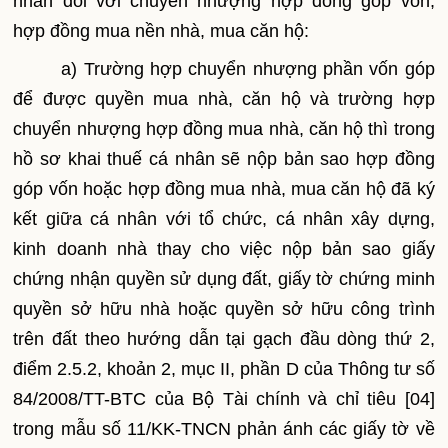
nhân đối với chuyển nhượng hợp đồng góp vốn,
hợp đồng mua nền nhà, mua căn hộ:
a) Trường hợp chuyển nhượng phần vốn góp
để được quyền mua nhà, căn hộ và trường hợp
chuyển nhượng hợp đồng mua nhà, căn hộ thì trong
hồ sơ khai thuế cá nhân sẽ nộp bản sao hợp đồng
góp vốn hoặc hợp đồng mua nhà, mua căn hộ đã ký
kết giữa cá nhân với tổ chức, cá nhân xây dựng,
kinh doanh nhà thay cho việc nộp bản sao giấy
chứng nhận quyền sử dụng đất, giấy tờ chứng minh
quyền sở hữu nhà hoặc quyền sở hữu công trình
trên đất theo hướng dẫn tại gạch đầu dòng thứ 2,
điểm 2.5.2, khoản 2, mục II, phần D của Thông tư số
84/2008/TT-BTC của Bộ Tài chính và chỉ tiêu [04]
trong mẫu số 11/KK-TNCN phản ánh các giấy tờ về