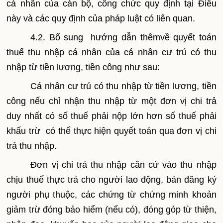
cá nhân của cán bộ, công chức quy định tại Điều
này và các quy định của pháp luật có liên quan.
4.2. Bổ sung hướng dẫn thêmvề quyết toán
thuế thu nhập cá nhân của cá nhân cư trú có thu
nhập từ tiền lương, tiền công như sau:
Cá nhân cư trú có thu nhập từ tiền lương, tiền
công nếu chỉ nhận thu nhập từ một đơn vị chi trả
duy nhất có số thuế phải nộp lớn hơn số thuế phải
khấu trừ có thể thực hiện quyết toán qua đơn vị chi
trả thu nhập.
Đơn vị chi trả thu nhập căn cứ vào thu nhập
chịu thuế thực trả cho người lao động, bản đăng ký
người phụ thuộc, các chứng từ chứng minh khoản
giảm trừ đóng bảo hiểm (nếu có), đóng góp từ thiện,