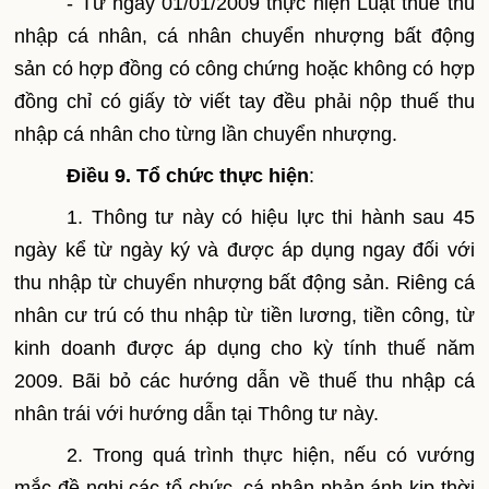
- Từ ngày 01/01/2009 thực hiện Luật thuế thu
nhập cá nhân, cá nhân chuyển nhượng bất động
sản có hợp đồng có công chứng hoặc không có hợp
đồng chỉ có giấy tờ viết tay đều phải nộp thuế thu
nhập cá nhân cho từng lần chuyển nhượng.
Điều 9. Tổ chức thực hiện
:
1.
Thông tư này có hiệu lực thi hành sau 45
ngày kể từ ngày ký và được áp dụng ngay đối với
thu nhập từ chuyển nhượng bất động sản. Riêng cá
nhân cư trú có thu nhập từ tiền lương, tiền công, từ
kinh doanh được áp dụng cho kỳ tính thuế năm
2009. Bãi bỏ các hướng dẫn về thuế thu nhập cá
nhân trái với hướng dẫn tại Thông tư này.
2. Trong quá trình thực hiện, nếu có vướng
mắc đề nghị các tổ chức, cá nhân phản ánh kịp thời