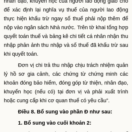
nhân đạo, khuyến học của người lao động giao cho
để xác định lại nghĩa vụ thuế của người lao động
thực hiện khấu trừ ngay số thuế phải nộp thêm để
nộp vào ngân sách Nhà nước. Trên tờ khai tổng hợp
quyết toán thuế và bảng kê chi tiết cá nhân nhận thu
nhập phản ảnh thu nhập và số thuế đã khấu trừ sau
khi quyết toán.
Đơn vị chi trả thu nhập chịu trách nhiệm quản
lý hồ sơ gia cảnh, các chứng từ chứng minh các
khoản đóng bảo hiểm, đóng góp từ thiện, nhân đạo,
khuyến học (nếu có) tại đơn vị và phải xuất trình
hoặc cung cấp khi cơ quan thuế có yêu cầu”.
Điều 8. Bổ sung vào phần Đ như sau:
1. Bổ sung vào cuối khoản 2: