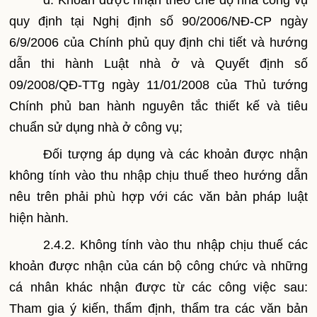
d. Khoản được nhận theo chế độ nhà công vụ
quy định tại Nghị định số 90/2006/NĐ-CP ngày
6/9/2006 của Chính phủ quy định chi tiết và hướng
dẫn thi hành Luật nhà ở và Quyết định số
09/2008/QĐ-TTg ngày 11/01/2008 của Thủ tướng
Chính phủ ban hành nguyên tắc thiết kế và tiêu
chuẩn sử dụng nhà ở công vụ;
Đối tượng áp dụng và các khoản được nhận
không tính vào thu nhập chịu thuế theo hướng dẫn
nêu trên phải phù hợp với các văn bản pháp luật
hiện hành.
2.4.2. Không tính vào thu nhập chịu thuế các
khoản được nhận của cán bộ công chức và những
cá nhân khác nhận được từ các công việc sau:
Tham gia ý kiến, thẩm định, thẩm tra các văn bản