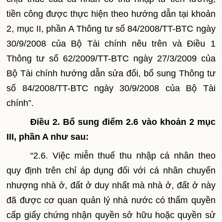
tiền công được thực hiện theo hướng dẫn tại khoản
2,
mục II, phần A Thông tư số 84/2008/TT-BTC ngày
30/9/2008 của Bộ Tài chính nêu trên và Điều 1
Thông tư số 62/2009/TT-BTC ngày 27/3/2009 của
Bộ Tài chính h
ướng dẫn sửa đổi, bổ sung Thông tư
số 84/2008/TT-BTC ngày 30/9/2008 của Bộ Tài
chính”.
Điều 2. Bổ sung điểm 2.6 vào khoản 2 mục
III, phần A
như sau:
“
2.6. Việc miễn thuế thu nhập cá nhân theo
quy định trên chỉ áp dụng đối với cá nhân chuyển
nhượng nhà ở, đất ở duy nhất mà nhà ở, đất ở này
đã được cơ quan quản lý nhà nước có thẩm quyền
cấp giấy chứng nhận quyền sở hữu hoặc quyền sử