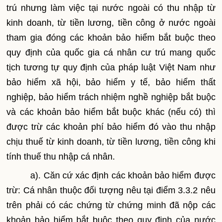
trú nhưng làm việc tại nước ngoài có thu nhập từ
kinh doanh, từ tiền lương, tiền công ở nước ngoài
tham gia đóng các khoản bảo hiểm bắt buộc
theo
quy định của quốc gia cá nhân cư trú mang quốc
tịch tương tự quy định của pháp luật Việt Nam như
bảo hiểm xã hội, bảo hiểm y tế, bảo hiểm thất
nghiệp, bảo hiểm trách nhiệm nghề nghiệp bắt buộc
và các khoản bảo hiểm bắt buộc khác (nếu có) thì
được trừ các khoản phí bảo hiểm đó vào thu nhập
chịu thuế từ kinh doanh, từ tiền lương, tiền công khi
tính thuế thu nhập cá nhân.
a). Căn cứ xác định các khoản bảo hiểm được
trừ: Cá nhân thuộc đối tượng nêu tại điểm 3.3.2 nêu
trên phải có các chứng từ chứng minh đã nộp các
khoản bảo hiểm bắt buộc theo quy định của nước