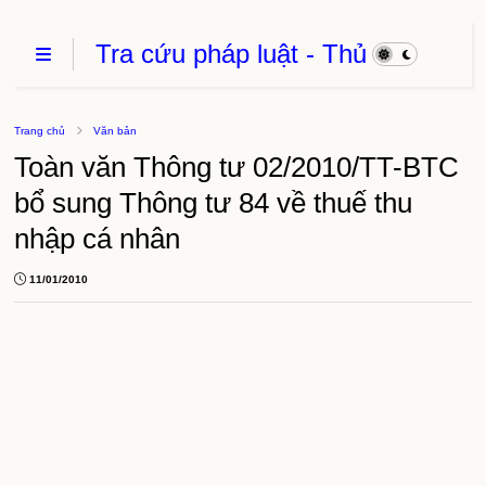
Tra cứu pháp luật - Thủ
Tục Hành Chính - Thủ
thuật phần mềm
Trang chủ
Văn bản
Toàn văn Thông tư 02/2010/TT-BTC
bổ sung Thông tư 84 về thuế thu
nhập cá nhân
11/01/2010