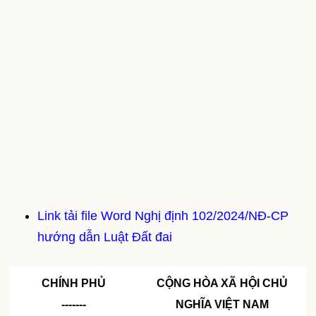
Link tải file Word Nghị định 102/2024/NĐ-CP
hướng dẫn Luật Đất đai
CHÍNH PHỦ
CỘNG HÒA XÃ HỘI CHỦ
-------
NGHĨA VIỆT NAM