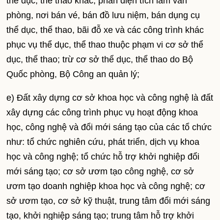
thể dục, thể thao khác; phần diện tích làm văn
phòng, nơi bán vé, bán đồ lưu niệm, bán dụng cụ
thể dục, thể thao, bãi đỗ xe và các công trình khác
phục vụ thể dục, thể thao thuộc phạm vi cơ sở thể
dục, thể thao; trừ cơ sở thể dục, thể thao do Bộ
Quốc phòng, Bộ Công an quản lý;
e) Đất xây dựng cơ sở khoa học và công nghệ là đất
xây dựng các công trình phục vụ hoạt động khoa
học, công nghệ và đổi mới sáng tạo của các tổ chức
như: tổ chức nghiên cứu, phát triển, dịch vụ khoa
học và công nghệ; tổ chức hỗ trợ khởi nghiệp đổi
mới sáng tạo; cơ sở ươm tạo công nghệ, cơ sở
ươm tạo doanh nghiệp khoa học và công nghệ; cơ
sở ươm tạo, cơ sở kỹ thuật, trung tâm đổi mới sáng
tạo, khởi nghiệp sáng tạo; trung tâm hỗ trợ khởi