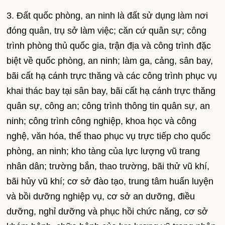
3. Đất quốc phòng, an ninh là đất sử dụng làm nơi
đóng quân, trụ sở làm việc; căn cứ quân sự; công
trình phòng thủ quốc gia, trận địa và công trình đặc
biệt về quốc phòng, an ninh; làm ga, cảng, sân bay,
bãi cất hạ cánh trực thăng và các công trình phục vụ
khai thác bay tại sân bay, bãi cất hạ cánh trực thăng
quân sự, công an; công trình thông tin quân sự, an
ninh; công trình công nghiệp, khoa học và công
nghệ, văn hóa, thể thao phục vụ trực tiếp cho quốc
phòng, an ninh; kho tàng của lực lượng vũ trang
nhân dân; trường bắn, thao trường, bãi thử vũ khí,
bãi hủy vũ khí; cơ sở đào tạo, trung tâm huấn luyện
và bồi dưỡng nghiệp vụ, cơ sở an dưỡng, điều
dưỡng, nghỉ dưỡng và phục hồi chức năng, cơ sở