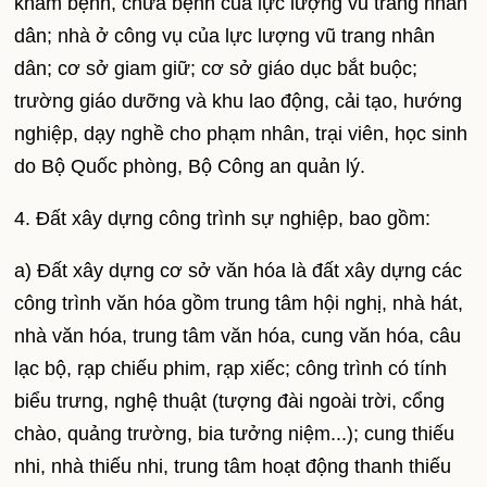
khám bệnh, chữa bệnh của lực lượng vũ trang nhân
dân; nhà ở công vụ của lực lượng vũ trang nhân
dân; cơ sở giam giữ; cơ sở giáo dục bắt buộc;
trường giáo dưỡng và khu lao động, cải tạo, hướng
nghiệp, dạy nghề cho phạm nhân, trại viên, học sinh
do Bộ Quốc phòng, Bộ Công an quản lý.
4. Đất xây dựng công trình sự nghiệp, bao gồm:
a) Đất xây dựng cơ sở văn hóa là đất xây dựng các
công trình văn hóa gồm trung tâm hội nghị, nhà hát,
nhà văn hóa, trung tâm văn hóa, cung văn hóa, câu
lạc bộ, rạp chiếu phim, rạp xiếc; công trình có tính
biểu trưng, nghệ thuật (tượng đài ngoài trời, cổng
chào, quảng trường, bia tưởng niệm...); cung thiếu
nhi, nhà thiếu nhi, trung tâm hoạt động thanh thiếu