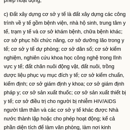
phép hoạt động;
c) Đất xây dựng cơ sở y tế là đất xây dựng các công
trình về y tế gồm bệnh viện, nhà hộ sinh, trung tâm y
tế, trạm y tế và cơ sở khám bệnh, chữa bệnh khác;
cơ sở phục hồi chức năng, cơ sở dưỡng lão trong y
tế; cơ sở y tế dự phòng; cơ sở dân số; cơ sở kiểm
nghiệm, nghiên cứu khoa học công nghệ trong lĩnh
vực y tế; đất chăn nuôi động vật, đất nuôi, trồng
dược liệu phục vụ mục đích y tế; cơ sở kiểm chuẩn,
kiểm định; cơ sở giám định y khoa; cơ sở giám định
pháp y; cơ sở sản xuất thuốc; cơ sở sản xuất thiết bị
y tế; cơ sở điều trị cho người bị nhiễm HIV/AIDS
người tâm thần và các cơ sở y tế khác được Nhà
nước thành lập hoặc cho phép hoạt động; kể cả
phần diện tích để làm văn phòng, làm nơi kinh