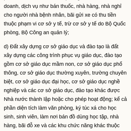
doanh, dịch vụ như bán thuốc, nhà hàng, nhà nghỉ
cho người nhà bệnh nhân, bãi gửi xe có thu tiền
thuộc phạm vi cơ sở y tế, trừ cơ sở y tế do Bộ Quốc
phòng, Bộ Công an quản lý;
d) Đất xây dựng cơ sở giáo dục và đào tạo là đất
xây dựng các công trình phục vụ giáo dục, đào tạo
gồm cơ sở giáo dục mầm non, cơ sở giáo dục phổ
thông, cơ sở giáo dục thường xuyên, trường chuyên
biệt, cơ sở giáo dục đại học, cơ sở giáo dục nghề
nghiệp và các cơ sở giáo dục, đào tạo khác được
Nhà nước thành lập hoặc cho phép hoạt động; kể cả
phần diện tích làm văn phòng, ký túc xá cho học
sinh, sinh viên, làm nơi bán đồ dùng học tập, nhà
hàng, bãi đỗ xe và các khu chức năng khác thuộc