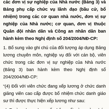
các đơn vị sự nghiệp của Nhà nước (Bảng 3) và
Bảng phụ cấp chức vụ lãnh đạo (bầu cử, bổ
nhiệm) trong các cơ quan nhà nước, đơn vị sự
nghiệp của Nhà nước; cơ quan, đơn vị thuộc
Quân đội nhân dân v
à
Công an nhân dân ban
hành kèm theo Nghị định số 204/2004/NĐ-CP:
1.
Bổ sung vào ghi chú của đối tượng áp dụng Bảng
lương chuyên môn, nghiệp vụ đối với cán bộ, viên
chức trong các đơn vị sự nghiệp của Nhà nước
(Bảng 3) ban hành kèm theo Nghị định số
204/2004/NĐ-CP:
“(4) Đối với viên chức đang xếp lương ở chức danh
giảng viên cao cấp được bổ nhiệm chức danh giáo
sư thì được thực hiện xếp lương như sau: