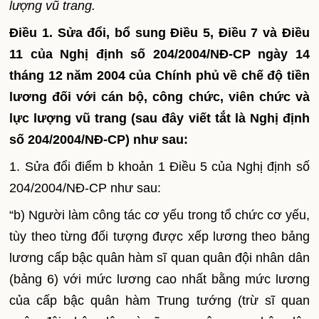
lượng vũ trang.
Điều 1. Sửa đổi, bổ sung Điều 5, Điều 7 và Điều
11 của Nghị định số 204/2004/NĐ-CP ngày 14
tháng 12 năm 2004 của Chính phủ về chế độ tiền
lương đối với cán bộ, công chức, viên chức và
lực lượng vũ trang (sau đây viết tắt là Nghị định
số 204/2004/NĐ-CP) như sau:
1.
Sửa đổi điểm b khoản 1 Điều 5 của Nghị định số
204/2004/NĐ-CP như sau:
“b) Người làm công tác cơ yếu trong tổ chức cơ yếu,
tùy theo từng đối tượng được xếp lương theo bảng
lương cấp bậc quân hàm sĩ quan quân đội nhân dân
(bảng 6) với mức lương cao nh
ấ
t b
ằ
ng mức lương
của cấp bậc quân hàm Trung tướng (trừ sĩ quan