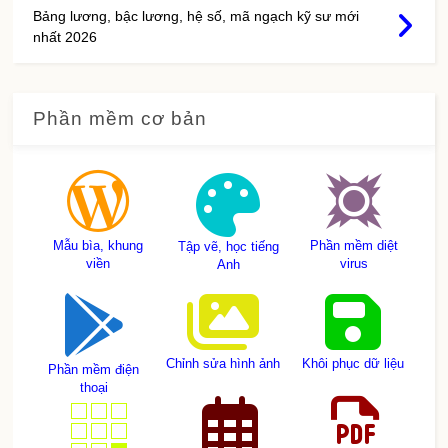
Bảng lương, bậc lương, hệ số, mã ngạch kỹ sư mới
nhất 2026
Phần mềm cơ bản
Mẫu bìa, khung
Phần mềm diệt
Tập vẽ, học tiếng
viền
virus
Anh
Chỉnh sửa hình ảnh
Khôi phục dữ liệu
Phần mềm điện
thoại