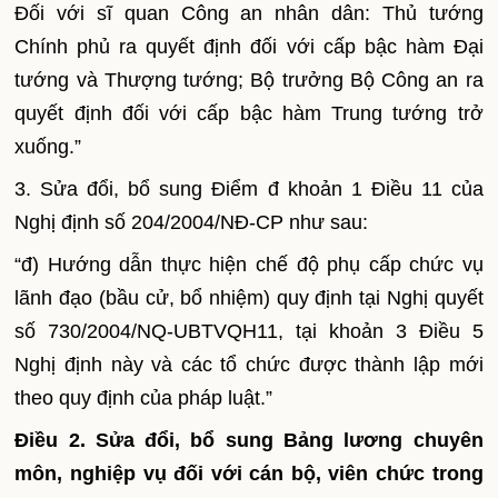
Đối với sĩ quan Công an nhân dân: Thủ tướng
Chính phủ ra quyết định đối với cấp bậc hàm Đại
tướng và Thượng tướng; Bộ trưởng Bộ Công an ra
quyết định đối với cấp bậc hàm Trung tướng trở
xu
ố
ng.”
3.
Sửa đổi, bổ sung Điểm đ khoản 1 Điều 11 của
Nghị định s
ố
204/2004/NĐ-CP như sau:
“đ) Hướng dẫn thực hiện chế độ phụ cấp chức vụ
lãnh đạo (bầu cử, bổ nhiệm) quy định tại Nghị quyết
số 730/2004/NQ-UBTVQH11, tại khoản 3 Điều 5
Nghị định này và các tổ chức được thành lập mới
theo quy định của pháp luật.”
Điều 2. Sửa đổi, bổ sung Bảng lương chuyên
môn, nghiệp vụ đối với cán bộ, viên chức trong