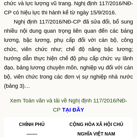
chức và lực lượng vũ trang. Nghị định 117/2016/NĐ-
CP có hiệu lực thi hành kể từ ngày 15/9/2016.
Nghị định 117/2016/NĐ-CP đã sửa đổi, bổ sung
nhiều nội dung quan trọng liên quan đến các bảng
lương, bậc lương, phụ cấp đối với cán bộ, công
chức, viên chức như; chế độ nâng bậc lương;
hướng dẫn thực hiện chế độ phụ cấp chức vụ lãnh
đạo, bảng lương chuyên môn, nghiệp vụ đối với cán
bộ, viên chức trong các đơn vị sự nghiệp nhà nước
(bảng 3)…
Xem Toàn văn và tải về Nghị định 117/2016/NĐ-
CP
TẠI ĐÂY
CHÍNH PHỦ
CỘNG HÒA XÃ HỘI CHỦ
-------
NGHĨA VIỆT NAM