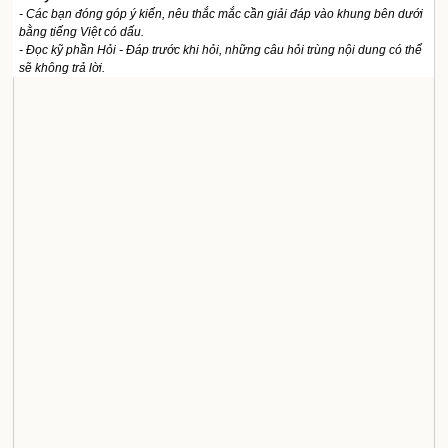
- Các bạn đóng góp ý kiến, nêu thắc mắc cần giải đáp vào khung bên dưới
bằng tiếng Việt có dấu.
- Đọc kỹ phần Hỏi - Đáp trước khi hỏi, những câu hỏi trùng nội dung có thể
sẽ không trả lời.