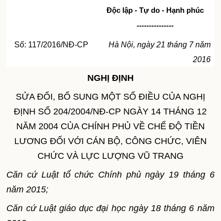
Độc lập - Tự do - Hạnh phúc
---------------
Số: 117/2016/NĐ-CP
Hà Nội, ngày 21 tháng 7 năm
2016
NGHỊ ĐỊNH
SỬA ĐỔI, BỔ SUNG MỘT SỐ ĐIỀU CỦA NGHỊ
ĐỊNH SỐ 204/2004/NĐ-CP NGÀY 14 THÁNG 12
NĂM 2004 CỦA CHÍNH PHỦ VỀ CHẾ ĐỘ TIỀN
LƯƠNG ĐỐI VỚI CÁN BỘ, CÔNG CHỨC, VIÊN
CHỨC VÀ LỰC LƯỢNG VŨ TRANG
Căn cứ Luật tổ chức Chính phủ ngày 19 tháng 6
năm 2015;
Căn cứ Luật giáo dục đại học ngày 18 tháng 6 năm