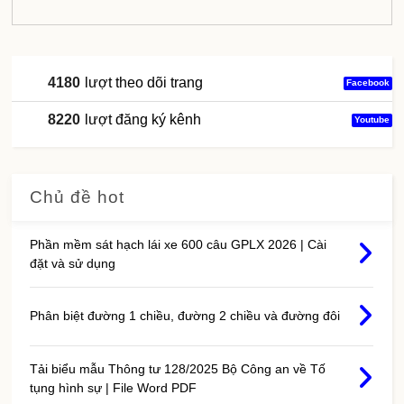
4180
lượt theo dõi trang
Facebook
8220
lượt đăng ký kênh
Youtube
Chủ đề hot
Phần mềm sát hạch lái xe 600 câu GPLX 2026 | Cài
đặt và sử dụng
Phân biệt đường 1 chiều, đường 2 chiều và đường đôi
Tải biểu mẫu Thông tư 128/2025 Bộ Công an về Tố
tụng hình sự | File Word PDF