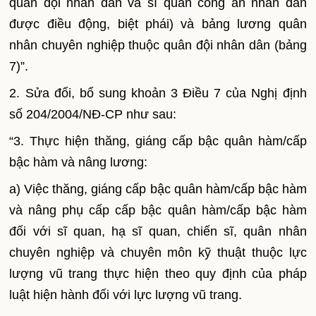
quân đội nhân dân và sĩ quan công an nhân dân
được điều động, biệt phái) và bảng lương quân
nhân chuyên nghiệp thuộc quân đội nhân dân (bảng
7)”.
2.
Sửa đổi, bổ sung khoản 3 Điều 7 của Nghị định
số 204/2004/NĐ-CP như sau:
“3. Thực hiện thăng, giáng cấp bậc quân hàm/cấp
bậc hàm và nâng lương:
a)
Việc thăng, giáng cấp bậc quân hàm/cấp bậc hàm
và nâng phụ cấp cấp bậc quân hàm/cấp bậc hàm
đối với sĩ quan, hạ sĩ quan, chi
ế
n sĩ, quân nhân
chuyên nghiệp và chuyên môn kỹ thuật thuộc lực
lượng vũ trang thực hiện theo quy định của pháp
luật hiện hành đ
ố
i với lực lượng vũ trang.