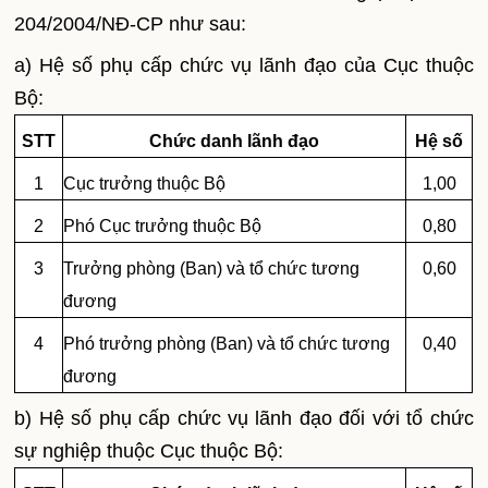
204/2004/NĐ-CP như sau:
a) Hệ số phụ cấp chức vụ lãnh đạo của Cục thuộc
Bộ:
STT
Chức danh lãnh đ
ạ
o
Hệ số
1
Cục
trưởng
thuộc
Bộ
1,00
2
Phó Cục trưởng thuộc Bộ
0,80
3
Trưởng phòng (Ban) và tổ chức tương
0,60
đương
4
Phó trưởng phòng (Ban) và tổ chức tương
0,40
đương
b)
Hệ số phụ cấp chức vụ lãnh đạo đối với tổ chức
sự nghiệp thuộc Cục thuộc Bộ: