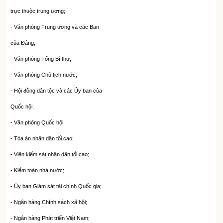
trực thuộc trung ương;
-
Văn phòng Trung ương và các Ban
của Đảng;
- Văn phòng Tổng Bí thư;
-
Văn phòng Chủ tịch nước;
-
Hội đồng dân tộc và các Ủy ban của
Quốc hội;
-
Văn phòng Quốc hội;
-
Tòa án nhân dân tối cao;
-
Viện kiểm sát nhân dân tối cao;
-
Kiểm toán nhà nước;
-
Ủy ban Giám sát tài chính Quốc gia;
-
Ngân hàng Chính sách xã hội;
-
Ngân hàng Phát triển Việt Nam;