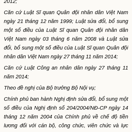
2012;
Căn cứ Luật Sĩ quan Quân đội nhân dân Việt Nam
ngày 21 tháng 12 năm 1999; Lu
ậ
t sửa đổi, bổ sung
một s
ố
điều của Luật Sĩ quan Quân đội nhân dân
Việt Nam ngày 03 tháng 6 năm 2008 và Luật sửa
đổi, bổ sung một số điều của Luật Sĩ quan Quân đội
nhân dân Việt Nam ngày 27 tháng 11 năm 2014;
Căn cứ Luật Công an nhân dân ngày 27 tháng 11
năm 2014;
Theo đề nghị của Bộ trưởng Bộ Nội vụ;
Chính phủ ban hành Nghị định sửa đổi, bổ sung một
s
ố
điều của Nghị định số 204/2004/NĐ-CP ngày 14
tháng 12 năm 2004 của Chính phủ về chế độ tiền
lương đối với cán bộ, công chức, viên chức và lực