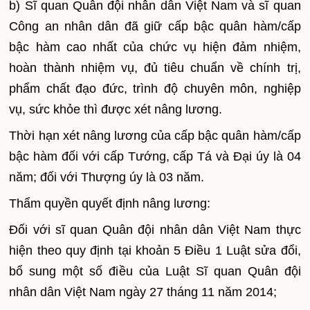
b)
Sĩ quan Quân đội nhân dân Việt Nam và sĩ quan
Công an nhân dân đã gi
ữ
cấp bậc quân hàm/cấp
bậc hàm cao nhất của chức vụ hiện đảm nhiệm,
hoàn thành nhiệm vụ, đủ tiêu chuẩn về chính trị,
phẩm chất đạo đức, trình độ chuyên môn, nghiệp
vụ, sức khỏe thì được xét nâng lương.
Thời hạn xét nâng lương của cấp bậc quân hàm/cấp
bậc hàm đối với cấp Tướng, cấp Tá và Đại úy là 04
năm; đối với Thượng úy là 03 năm.
Thẩm quyền quyết định nâng lương:
Đối với sĩ quan Quân đội nhân dân Việt Nam thực
hiện theo quy định tại khoản 5 Điều 1 Luật sửa đổi,
bổ sung một s
ố
đi
ề
u của Luật Sĩ quan Quân đội
nhân dân Việt Nam ngày 27 tháng 11 năm 2014;