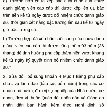
a)
Trường hợp chưa xếp bậc cuối cùng của chức
danh giảng viên cao cấp thì được xếp lên 01 bậc
trên liền kề từ ngày được bổ nhiệm chức danh giáo
sư, thời gian xét nâng bậc lương lần sau kể từ ngày
giữ bậc lương cũ.
b)
Trường hợp đã xếp bậc cuối cùng của chức danh
giảng viên cao cấp thì được cộng thêm 03 năm (36
tháng) đ
ể
tính hưởng phụ cấp thâm niên vượt khung
kể từ ngày ký quyết định bổ nhiệm chức danh giáo
sư.”
2.
Sửa đổi, bổ sung khoản 4 Mục I Bảng phụ cấp
chức vụ lãnh đạo (bầu cử, bổ nhiệm) trong các cơ
quan nhà nước, đơn vị sự nghiệp của Nhà nước; cơ
quan, đơn vị thuộc Quân đội nhân dân và Công an
nhân dân ban hành kèm theo Nghị định số