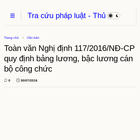
Tra cứu pháp luật - Thủ
Tục Hành Chính - Thủ
thuật phần mềm
Trang chủ
Văn bản
Toàn văn Nghị định 117/2016/NĐ-CP
quy định bảng lương, bậc lương cán
bộ công chức
0
30/07/2016