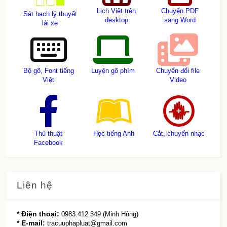
Lịch Việt trên
Chuyển PDF
Sát hạch lý thuyết
desktop
sang Word
lái xe
Bộ gõ, Font tiếng
Luyện gõ phím
Chuyển đổi file
Việt
Video
Thủ thuật
Học tiếng Anh
Cắt, chuyển nhạc
Facebook
Liên hệ
* Điện thoại:
0983.412.349 (Minh Hùng)
* E-mail:
tracuuphapluat@gmail.com