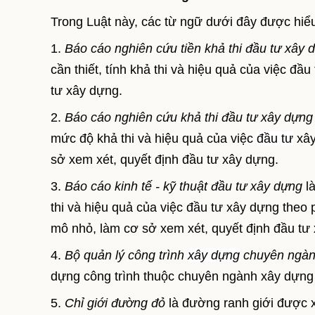
Trong Luật này, các từ ngữ dưới đây được hiể
1.
Báo cáo nghiên cứu tiền khả thi đầu tư xây 
cần thiết, tính khả thi và hiệu quả của việc đ
tư xây dựng.
2.
Báo cáo nghiên cứu khả thi đầu tư xây dựng
mức độ khả thi và hiệu quả của việc
đầu tư
xây
sở xem xét, quyết định đầu tư xây dựng.
3.
Báo cáo kinh tế - kỹ thuật đầu tư xây dựng
là
thi và hiệu quả của việc đầu tư xây dựng theo 
mô nhỏ, làm cơ sở xem xét, quyết định đầu tư
4.
Bộ quản lý công trình
xây dựng
chuyên ngà
dựng công trình thuộc chuyên ngành xây dựng 
5.
Chỉ giới đường đỏ
là đường ranh giới được x