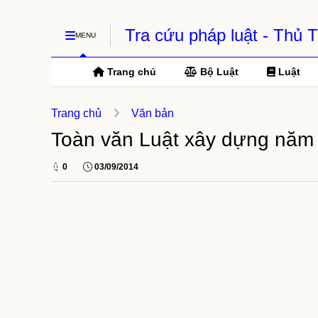
Tra cứu pháp luật - Thủ
MENU
Trang chủ
Bộ Luật
Luật
Trang chủ
Văn bản
Toàn văn Luật xây dựng năm 
0
03/09/2014