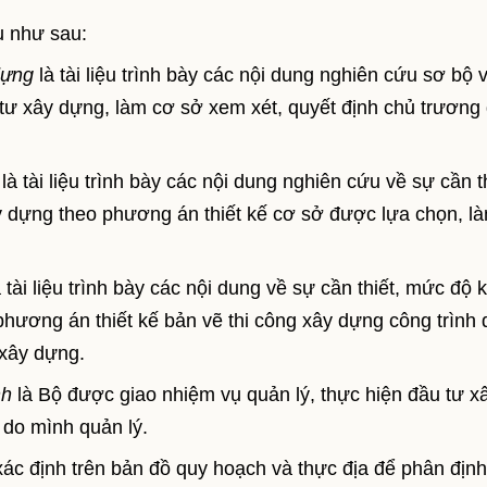
u như sau:
dựng
là tài liệu trình bày các nội dung nghiên cứu sơ bộ 
ầu tư xây dựng, làm cơ sở xem xét, quyết định chủ trương
là tài liệu trình bày các nội dung nghiên cứu về sự cần th
 dựng theo phương án thiết kế cơ sở được lựa chọn, l
 tài liệu trình bày các nội dung về sự cần thiết, mức độ 
phương án thiết kế bản vẽ thi công xây dựng công trình 
 xây dựng.
nh
là Bộ được giao nhiệm vụ quản lý, thực hiện đầu tư x
do mình quản lý.
ác định trên bản đồ quy hoạch và thực địa để phân định