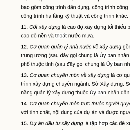
bao gồm công trình dân dụng, công trình công n
công trình hạ tầng kỹ thuật và công trình khác.
11.
Cốt xây dựng
là cao độ xây dựng tối thiểu
cao độ nền và
thoát
nước mưa.
12.
Cơ quan quản lý nhà nước về xây dựng
gồm
trung ương (sau đây gọi chung là
Ủy ban
nhân 
phố thuộc tỉnh (sau đây gọi chung là
Ủy ban
nh
13.
Cơ quan chuyên môn về xây dựng
là cơ qu
trình xây dựng chuyên ngành; Sở Xây dựng, S
năng quản lý xây dựng thuộc
Ủy ban
nhân dân 
14.
Cơ quan chuyên môn trực thuộc người quyế
với tính chất, nội dung của dự án và được ngư
15.
Dự án đầu tư xây dựng
là
tập hợp
các đề xu