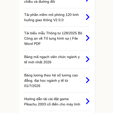
chiều và đường đôi
Tải phần mềm mô phỏng 120 tình
huống giao thông V2.0.0
Tải biểu mẫu Thông tư 128/2025 Bộ
Công an về Tố tụng hình sự | File
Word PDF
Bảng mã ngạch viên chức ngành y
tế mới nhất 2026
Bảng lương theo hệ số lương cao
đẳng, đại học ngành y tế từ
01/7/2026
Hướng dẫn tải cài đặt game
Pikachu 2003 cổ điển cho máy tính