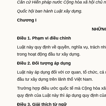
Căn cứ Hiến pháp nước Cộng hòa xã hội chủ n
Quốc hội ban hành Luật xây dựng.
Chương I
NHỮNG
Điều 1. Phạm vi điều chỉnh
Luật này quy định về quyền, nghĩa vụ, trách n
trong hoạt động đầu tư xây dựng.
Điều 2. Đối tượng áp dụng
Luật này áp dụng đối với cơ quan, tổ chức, cá
đầu tư xây dựng trên lãnh thổ Việt Nam.
Trường hợp điều ước quốc tế mà Cộng hòa xã h
quy định của Luật này thì áp dụng quy định củ
Điều 3. Giải thích từ ngữ