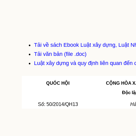
Tải về sách Ebook Luật xây dựng, Luật N
Tải văn bản (file .doc)
Luật xây dựng và quy định liên quan đến 
QUỐC HỘI
CỘNG HÒA XÃ
Độc lậ
Số: 50/2014/QH13
Hà