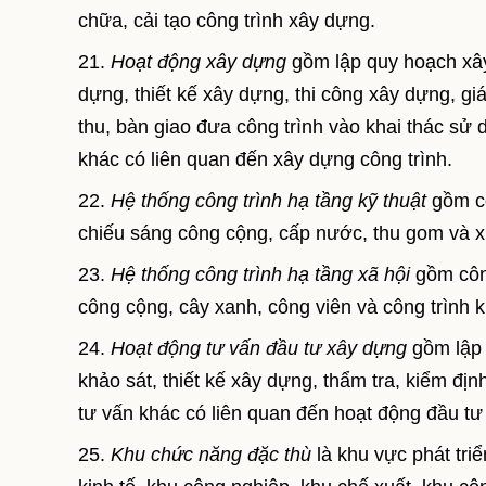
chữa, cải tạo công trình xây dựng.
21.
Hoạt động xây dựng
gồm lập quy hoạch xây
dựng, thiết kế xây dựng, thi công xây dựng, g
thu, bàn giao đưa công trình vào khai thác sử 
khác có liên quan đến xây dựng công
trình
.
22.
Hệ thống công trình hạ tầng kỹ thuật
gồm cô
chiếu sáng công cộng, cấp nước, thu gom và xử 
23.
Hệ thống công trình hạ tầng xã hội
gồm công
công cộng, cây xanh, công viên và công trình 
24.
Hoạt động tư vấn đầu tư xây dựng
gồm lập 
khảo sát, thiết kế xây dựng, thẩm tra, kiểm địn
tư vấn khác có liên quan đến hoạt động đầu tư
25.
Khu chức năng đặc thù
là khu vực phát tri