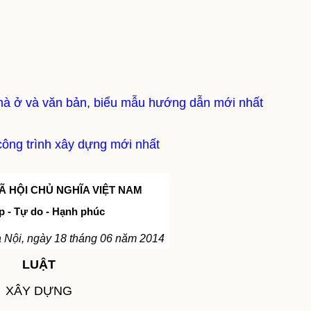
hà ở và văn bản, biểu mẫu hướng dẫn mới nhất
công trình xây dựng mới nhất
 HỘI CHỦ NGHĨA VIỆT NAM
p - Tự do - Hạnh phúc
 Nội, ngày 18 tháng 06 năm 2014
LUẬT
XÂY DỰNG