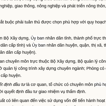
ghiệp, giao thông, nông nghiệp và phát triển nông thôn
 bắt buộc phải tuân thủ được chọn phù hợp với quy hoạc
 Bộ Xây dựng,
Ủy ban
nhân dân tỉnh, thành phố trực t
dân cấp tỉnh) và
Ủy ban
nhân dân huyện, quận, thị xã, 
ân dân cấp huyện).
an chuyên môn trực thuộc Bộ Xây dựng, Bộ quản lý cô
ở quản lý công trình xây dựng chuyên ngành; Phòng có
cấp huyện.
t định đầu tư
là cơ quan, tổ chức có chuyên môn
phù h
ời quyết định đầu tư giao nhiệm vụ thẩm định.
ất có liên quan đến việc sử dụng vốn để tiến hành hoạt