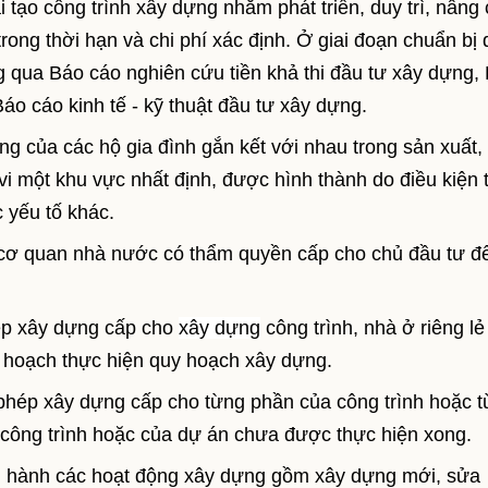
tạo công trình xây dựng nhằm phát triển, duy trì, nâng
rong thời hạn và chi phí xác định. Ở giai đoạn chuẩn bị
g qua Báo cáo nghiên cứu tiền khả thi đầu tư xây dựng,
áo cáo kinh tế - kỹ thuật đầu tư xây dựng.
ung của các hộ gia đình gắn kết với nhau trong sản xuất,
vi một khu vực nhất định, được hình thành do điều kiện 
 yếu tố khác.
 cơ quan nhà nước có thẩm quyền cấp cho chủ đầu tư 
ép xây dựng cấp cho
xây dựng
công trình, nhà ở riêng lẻ
ế hoạch thực hiện quy hoạch xây dựng.
 phép xây dựng cấp cho từng phần của công trình hoặc 
a công trình hoặc của dự án chưa được thực hiện xong.
ến hành các hoạt động xây dựng gồm xây dựng mới, sửa