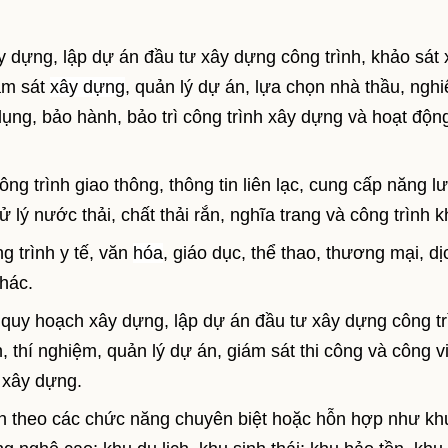
 dựng, lập dự án đầu tư xây dựng công trình, khảo sát 
iám sát
xây dựng
, quản lý dự án, lựa chọn nhà thầu, ngh
dụng, bảo hành, bảo trì công trình xây dựng và hoạt độn
ng trình giao thông, thông tin liên lạc, cung cấp năng l
lý nước thải, chất thải rắn, nghĩa trang và công trình k
 trình y tế, văn
hóa
, giáo dục, thể thao, thương mại, dị
khác.
quy hoạch xây dựng, lập dự án đầu tư xây dựng công tr
h, thí nghiệm, quản lý dự án, giám sát thi công và công v
 xây dựng.
ển theo các chức năng chuyên biệt hoặc hỗn hợp như kh