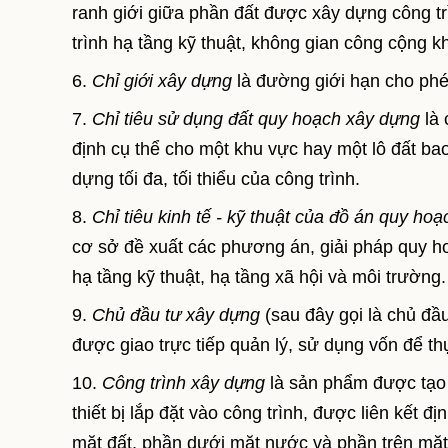
ranh giới giữa phần đất được xây dựng công t
trình hạ tầng kỹ thuật, không gian công cộng k
6.
Chỉ giới xây dựng
là đường giới hạn cho phé
7.
Chỉ tiêu sử dụng đất quy hoạch xây dựng
là 
định cụ thể cho một khu vực hay một lô đất ba
dựng tối đa, tối thiểu của công trình.
8.
Chỉ tiêu kinh tế - kỹ thuật của đồ án quy ho
cơ sở đề xuất các phương án, giải pháp quy 
hạ tầng kỹ thuật, hạ tầng xã hội và môi trường.
9.
Chủ đầu tư xây dựng
(sau đây gọi là chủ đầ
được giao trực tiếp quản lý, sử dụng vốn để t
10.
Công trình xây dựng
là sản phẩm được tạo 
thiết bị lắp đặt vào công trình, được liên kết đ
mặt đất, phần dưới mặt nước và phần trên mặt