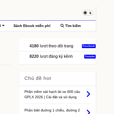
í
Sách Ebook miễn phí
Tìm kiếm
4180
lượt theo dõi trang
Facebook
8220
lượt đăng ký kênh
Youtube
Chủ đề hot
Phần mềm sát hạch lái xe 600 câu
GPLX 2026 | Cài đặt và sử dụng
Phân biệt đường 1 chiều, đường 2