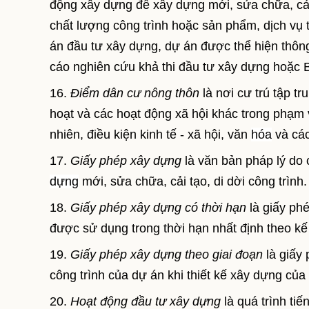
động xây dựng để xây dựng mới, sửa chữa, cải 
chất lượng công trình hoặc sản phẩm, dịch vụ t
án đầu tư xây dựng, dự án được thể hiện thôn
cáo nghiên cứu khả thi đầu tư xây dựng hoặc B
16.
Điểm dân cư nông thôn
là nơi cư trú tập tr
hoạt và các hoạt động xã hội khác trong phạm 
nhiên, điều kiện kinh tế - xã hội, văn
hóa
và các
17.
Giấy phép xây dựng
là văn bản pháp lý do
dựng
mới, sửa chữa, cải tạo, di dời công trình.
18.
Giấy phép xây dựng có thời hạn
là giấy ph
được sử dụng trong thời hạn nhất định theo k
19.
Giấy phép xây dựng theo giai đoạn
là giấy
công trình của dự án khi thiết kế xây dựng củ
20.
Hoạt động đầu tư xây dựng
là quá trình ti