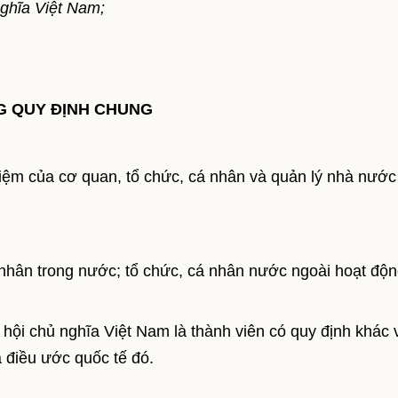
ghĩa Việt Nam;
 QUY ĐỊNH CHUNG
hiệm của cơ quan, tổ chức, cá nhân và quản lý nhà nước
 nhân trong nước; tổ chức, cá nhân nước ngoài hoạt độ
ội chủ nghĩa Việt Nam là thành viên có quy định khác 
a điều ước quốc tế đó.