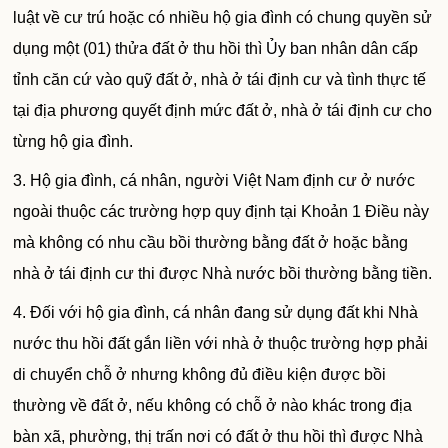
luật về cư trú hoặc có nhiều hộ gia đình có chung quyền sử
dụng một (01) thửa đất ở thu hồi thì
Ủy ban
nhân dân cấp
tỉnh căn cứ vào quỹ đất ở, nhà ở tái định cư và tình thực tế
tại địa phương quyết định mức đất ở, nhà ở tái định cư cho
từng hộ gia đình.
3. Hộ gia đình, cá nhân, người Việt Nam định cư ở nước
ngoài thuộc các trường hợp quy định tại Khoản 1 Điều này
mà không có nhu cầu bồi thường bằng đất ở hoặc bằng
nhà ở tái định cư thi được Nhà nước bồi thường bằng tiền.
4. Đối với hộ gia đình, cá nhân đang sử dụng đất khi Nhà
nước thu hồi đất gắn liền với nhà ở thuộc trường hợp phải
di chuyển chỗ ở nhưng không đủ điều kiện được bồi
thường về đất ở, nếu không có chỗ ở nào khác trong địa
bàn xã, phường, thị trấn nơi có đất ở thu hồi thì được Nhà