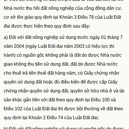
Nhà nước thu hồi đất nông nghiệp của cộng đồng dân cư,
cơ sở tôn giáo quy định tại Khoản 3 Điều 78 của Luật Đất
đai được thực hiện theo quy định sau đây:
a) Đối với đất nông nghiệp sử dụng trước ngày 01 tháng 7
năm 2004 (ngày Luật
Đất
đai năm 2003 có hiệu lực thi
hành) có nguồn gốc không phải là
đất
do được Nhà nước
giao không thu tiền sử dụng đất, đất do được Nhà nước
cho thuê trả tiền thuê đất hàng năm, có Giấy chứng nhận
quyền sử dụng đất hoặc đủ điều kiện để được cấp Giấy
chứng nhận quyền sử dụng đất, quyền sở hữu nhà ở và tài
sản khác gắn liền với đất theo quy định tại Điều 100 và
Điều 102 của Luật Đất đai thì được bồi thường về đất theo
quy định
tại Khoản 2 Điều 74 của Luật Đất đai;
b) Đối với đất nông nghiệp sử dụng có nguồn gốc do được