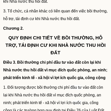
khi Nhà nước thu hồi đất.
3. Tổ chức, cá nhân khác có liên quan đến việc bồi thường,
hỗ trợ, tái định cư khi Nhà nước thu hồi đất.
Chương 2.
QUY ĐỊNH CHI TIẾT VỀ BỒI THƯỜNG, HỖ
TRỢ, TÁI ĐỊNH CƯ KHI NHÀ NƯỚC THU HỒI
ĐẤT
Điều 3. Bồi thường chi phí đầu tư vào đất còn lại khi
Nhà nước thu hồi đất vì mục đích quốc phòng, an ninh;
phát triển kinh tế - xã hội vì lợi ích quốc gia, công cộng
1. Đối tượng được bồi thường chi phí
đầu tư
vào đất còn
lại khi Nhà nước thu hồi đất vì mục đích quốc phòng, an
ninh; phát triển kinh tế - xã hội vì lợi ích
quốc
gia, công
cộng là các trường hợp quy định tại Điều 76 của Luật Đất