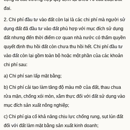
đai.
2. Chi phí
đầu tư
vào đất còn lại là các chi phí mà người
sử
dụng
đất đã
đầu tư
vào
đất
phù hợp với mục đích sử dụng
đất nhưng đến thời điểm cơ quan nhà nước có thẩm quyền
quyết định thu hồi đất còn chưa thu hồi hết. Chi phí
đầu tư
vào
đất
còn lại gồm toàn bộ hoặc một phần của các khoản
chi phí sau:
a) Chi phí san lấp mặt bằng;
b) Chi phí cải tạo làm tăng độ màu mỡ của đất, thau chua
rửa mặn, chống xói mòn, xâm thực đối với
đất
sử dụng vào
mục đích sản xuất nông nghiệp;
c) Chi phí gia cố khả năng chịu lực chống rung, sụt lún đất
đối
với
đất làm mặt bằng sản xuất kinh doanh;