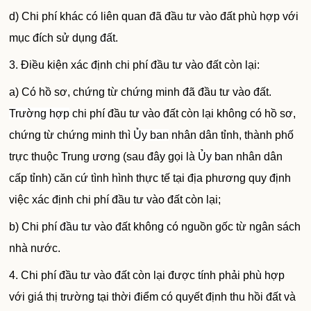
d) Chi phí khác có liên quan đã đầu tư vào đất phù hợp với
mục đích sử dụng
đất
.
3. Điều kiện xác định chi phí đầu tư vào đất còn lại:
a) Có hồ sơ, chứng từ chứng minh đã đầu tư vào đất.
Trường hợp
chi phí đầu tư vào đất còn lại không có hồ sơ,
chứng từ chứng minh thì
Ủy ban
nhân dân tỉnh, thành phố
trực thuộc Trung ương (sau đây gọi là
Ủy ban
nhân dân
cấp tỉnh) căn cứ tình hình thực tế tại địa phương quy định
việc xác định chi phí đầu tư vào đất còn lại;
b) Chi phí
đầu tư
vào đất không có nguồn gốc từ ngân sách
nhà nước.
4. Chi phí đầu tư vào đất còn lại được tính phải phù hợp
với giá thị trường tại thời điểm có quyết định thu hồi đất và