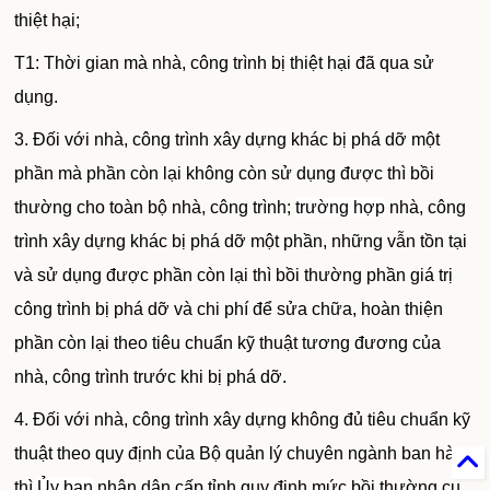
thiệt hại;
T1: Thời gian mà nhà, công trình bị thiệt hại đã qua sử
dụng.
3. Đối với nhà, công trình xây dựng khác bị phá dỡ một
phần mà phần còn lại không còn sử dụng được thì bồi
thường cho toàn bộ nhà, công trình;
trường hợp
nhà, công
trình xây dựng khác bị phá dỡ một phần, những vẫn tồn tại
và sử dụng được phần còn lại thì bồi thường phần giá trị
công trình bị phá dỡ và chi phí để sửa chữa, hoàn thiện
phần còn lại theo tiêu chuẩn kỹ thuật tương đương của
nhà, công trình trước khi bị phá dỡ.
4. Đối với nhà, công trình xây dựng không đủ tiêu chuẩn kỹ
thuật theo quy định của Bộ quản lý chuyên ngành ban hành
thì
Ủy ban
nhân dân cấp tỉnh quy định mức bồi thường cụ