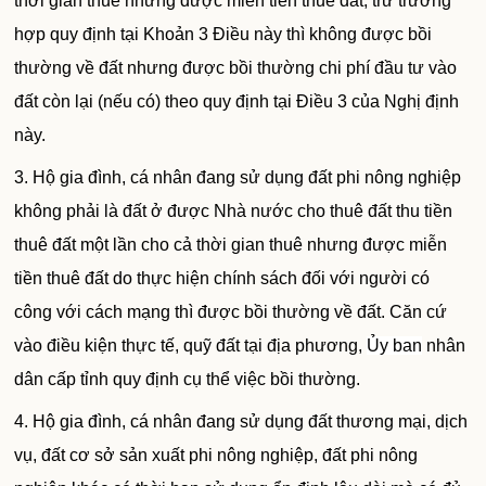
thời gian thuê nhưng được miễn tiền thuê đất, trừ trường
hợp quy định tại Khoản 3 Điều này thì không được bồi
thường về đất nhưng được bồi thường chi phí đầu tư vào
đất còn lại (nếu có) theo quy định tại Điều 3 của Nghị định
này.
3. Hộ gia đình, cá nhân đang sử dụng đất phi nông nghiệp
không phải là đất ở được Nhà nước cho thuê đất thu tiền
thuê đất một lần cho cả thời gian thuê nhưng được miễn
tiền thuê đất do thực hiện chính sách đối với người có
công với cách mạng thì được bồi thường về đất. Căn cứ
vào điều kiện thực tế, quỹ đất tại địa phương,
Ủy ban
nhân
dân cấp tỉnh quy định cụ thể việc bồi thường.
4. Hộ gia đình, cá nhân đang sử dụng đất thương mại, dịch
vụ, đất cơ sở sản xuất phi nông nghiệp, đất phi nông