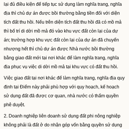
lại đủ điều kiện để tiếp tục sử dụng làm nghĩa trang, nghĩa
địa thì chủ dự án được bồi thường bằng tiền đối với diện
tích đất thu hồi. Nếu trên diện tích đất thu hồi đã có mồ mả
thì bố trí di dời mồ mả đó vào khu vực đất còn lại của dự
án; trường hợp khu vực
đất
còn lại của dự án đã chuyển
nhượng hết thì chủ dự án được Nhà nước bồi thường
bằng giao đất mới tại nơi khác để làm nghĩa trang, nghĩa
địa phục vụ việc di dời mồ mả tại khu vực có đất thu hồi.
Việc giao đất tại nơi khác để làm nghĩa trang, nghĩa địa quy
định tại Điểm này phải phù hợp với quy hoạch, kế hoạch
sử dụng đất đã được cơ quan, nhà nước có thẩm quyền
phê duyệt.
2. Doanh nghiệp liên doanh sử dụng đất phi nông nghiệp
không phải là đất ở do nhận góp vốn bằng quyền sử dụng