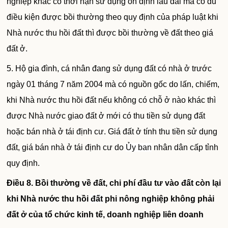
nghiệp khác có thời hạn sử dụng ổn định lâu dài mà có đủ
điều kiện được bồi thường theo quy định của pháp luật khi
Nhà nước thu hồi đất thì được bồi thường về đất theo giá
đất ở.
5. Hộ gia đình, cá nhân đang sử dụng đất có nhà ở trước
ngày 01 tháng 7 năm 2004 mà có nguồn gốc do lấn, chiếm,
khi Nhà nước thu hồi đất nếu không có chỗ ở nào khác thì
được Nhà nước giao đất ở mới có thu tiền sử dụng đất
hoặc bán nhà ở tái định cư. Giá đất ở tính thu tiền sử dụng
đất, giá bán nhà ở tái định cư do
Ủy ban
nhân dân cấp tỉnh
quy định.
Điều 8. Bồi thường về đất, chi phí đầu tư vào đất còn lại
khi Nhà nước thu hồi
đất
phi nông nghiệp không phải
đất ở của tổ chức kinh tế, doanh nghiệp liên doanh