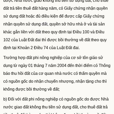
được Nhà nước giao không thu tiền sử dụng đất, cho thuê
đất trả tiền thuê đất hàng năm, có Giấy chứng nhận quyền
sử dụng đất hoặc đủ điều kiện để được cấp Giấy chứng
nhận quyền sử dụng
đất
, quyền sở hữu nhà ở và tài sản
khác gắn liền với
đất
theo quy định tại Điều 100 và Điều
102 của Luật Đất đai thì được bồi thường về đất theo quy
định tại Khoản 2 Điều 74 của Luật Đất đai.
Trường hợp đất phi nông nghiệp của cơ sở tôn giáo sử
dụng từ ngày 01 tháng 7 năm 2004 đến thời điểm có Thông
báo thu hồi đất của cơ quan nhà nước có thẩm quyền mà
có nguồn gốc do nhận chuyển nhượng, nhận tặng cho thì
không được bồi thường về đất;
b) Đối với đất phi nông nghiệp có nguồn gốc do được Nhà
nước giao đất không thu tiền sử dụng đất, cho thuê đất trả