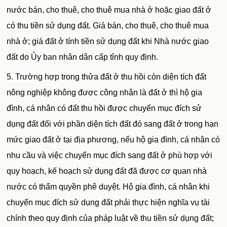
nước bán, cho thuê, cho thuê mua nhà ở hoặc giao đất ở
có thu tiền sử dụng đất. Giá bán, cho thuê, cho thuê mua
nhà ở; giá đất ở tính tiền sử dụng đất khi Nhà nước giao
đất do
Ủy ban
nhân dân cấp tỉnh quy định.
5. Trường hợp
trong thửa đất ở thu hồi còn diện tích đất
nông nghiệp không được công nhận là đất ở thì hộ gia
đình, cá nhân có đất thu hồi được chuyển mục đích sử
dụng đất đối với phần diện tích đất đó sang đất ở
trong
hạn
mức giao đất ở tại địa phương, nếu hộ gia đình, cá nhân có
nhu cầu và việc chuyển mục đích sang đất ở
phù hợp
với
quy hoạch, kế hoạch sử dụng
đất
đã được cơ quan nhà
nước có thẩm quyền phê duyệt. Hộ gia đình, cá nhân khi
chuyển mục đích sử dụng đất phải thực hiện nghĩa vụ tài
chính theo quy định của pháp luật về thu tiền sử dụng đất;