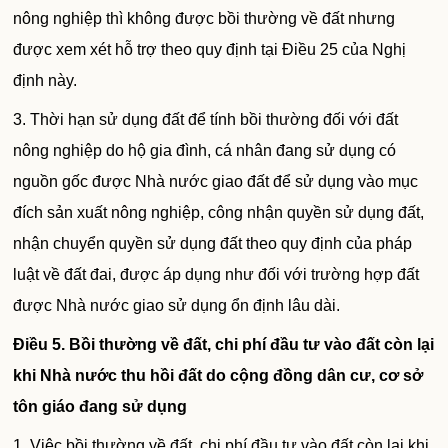
nông nghiệp thì không được bồi thường về đất nhưng
được xem xét hỗ trợ theo quy định tại Điều 25 của Nghị
định này.
3. Thời hạn sử dụng đất để tính bồi thường đối với đất
nông nghiệp do hộ gia đình, cá nhân đang sử dụng có
nguồn gốc được Nhà nước giao đất để sử dụng vào mục
đích sản xuất nông nghiệp, công nhận quyền sử dụng đất,
nhận chuyển quyền sử dụng đất theo quy định của pháp
luật về đất đai, được áp dụng như đối với trường hợp đất
được Nhà nước giao sử dụng ổn định lâu dài.
Điều 5. Bồi thường về đất, chi phí đầu tư vào đất còn lại
khi Nhà nước thu hồi đất do cộng đồng dân cư, cơ sở
tôn giáo đang sử dụng
1. Việc bồi thường về đất, chi phí đầu tư vào đất còn lại khi