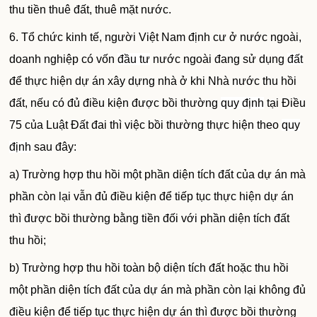
thu tiền thuê đất, thuê mặt nước.
6. Tổ chức kinh tế, người Việt Nam định cư ở nước ngoài,
doanh nghiệp có vốn
đầu tư
nước ngoài đang sử dụng
đất
để thực hiện dự án xây dựng nhà ở khi Nhà nước thu hồi
đất, nếu có đủ điều kiện được bồi thường
quy định
tại Điều
75 của Luật Đất đai thì việc bồi thường thực hiện theo
quy
định
sau đây:
a) Trường hợp thu hồi một phần diện tích đất của dự án mà
phần còn lại vẫn đủ điều kiện để tiếp tục thực hiện dự án
thì được bồi thường bằng tiền đối với phần diện tích đất
thu hồi;
b) Trường hợp thu hồi toàn bộ diện tích đất hoặc thu hồi
một phần diện tích đất của dự án mà phần còn lại không đủ
điều kiện để tiếp tục thực hiện dự án thì được bồi thường