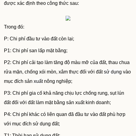
được xác định theo công thức sau:
Trong đó:
P: Chi phí đầu tư vào đất còn lại;
P1: Chi phí san lấp mặt bằng;
P2: Chi phí cải tạo làm tăng độ màu mỡ của đất, thau chua
rửa mặn, chống xói mòn, xâm thực đối với đất
sử dụng
vào
mục đích sản
xuất
nông nghiệp;
P3: Chi phí gia cố khả năng chịu lực chống rung, sụt lún
đất đối với đất làm mặt bằng sản xuất kinh doanh;
P4: Chi phí khác có liên quan đã đầu tư vào đất phù hợp
với mục đích sử dụng đất;
T1: Thời hạn sử dụng đất;