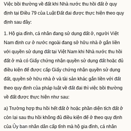
Việc bồi thường về đất khi Nhà nước thu hồi đất ở quy
định tại Điều 79 của Luật Đất đai được thực hiện theo quy
định sau đây:
1. Hộ gia đình, cá nhân đang sử dụng đất ở, người Việt
Nam định cư ở nước ngoài đang sở hữu nhà ở gắn liền
với quyền sử dụng
đất
tại Việt Nam khi Nhà nước thu hồi
đất ở mà có Giấy chứng nhận quyền sử dụng
đất
hoặc đủ
điều kiện để được cấp Giấy chứng nhận quyền sử dụng
đất, quyền sở hữu nhà ở và tài sản khác gắn liền với
đất
theo quy định của pháp luật về
đất
đai thì việc bồi thường
về đất được thực hiện như sau:
a) Trường hợp thu hồi hết đất ở hoặc phần diện tích đất ở
còn lại sau thu hồi không đủ điều kiện để ở theo quy định
của
Ủy ban
nhân dân cấp tỉnh mà hộ gia đình, cá nhân