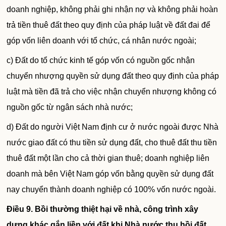
doanh nghiệp, không phải ghi nhận nợ và không phải hoàn
trả tiền thuê
đất
theo quy định của pháp luật về đất đai để
góp vốn liên doanh với tổ chức, cá nhân nước ngoài;
c) Đất do tổ chức kinh tế góp vốn có nguồn gốc nhận
chuyển nhượng quyền sử dụng đất theo quy định của pháp
luật mà tiền đã trả cho việc nhận chuyển nhượng không có
nguồn gốc từ ngân sách nhà nước;
d) Đất do người Việt Nam định cư ở nước ngoài được Nhà
nước giao đất có thu tiền sử dụng đất, cho thuê đất thu tiền
thuê đất một lần cho cả thời gian thuê; doanh nghiệp liên
doanh mà bên Việt Nam góp vốn bằng quyền sử dụng đất
nay chuyển thành doanh nghiệp có 100% vốn nước ngoài.
Điều 9. Bồi thường thiệt hại về nhà, công trình xây
dựng khác gắn liền
với
đất khi Nhà nước thu hồi đất