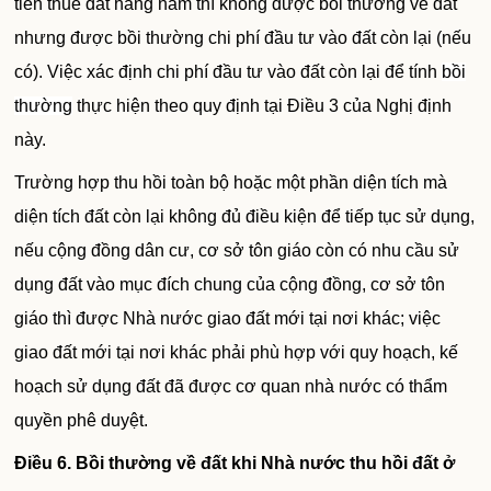
tiền thuê đất hàng năm thì không được bồi thường về đất
nhưng được bồi thường chi phí đầu tư vào đất còn lại (nếu
có). Việc xác định chi phí đầu tư vào đất còn lại để tính
bồi
thường
thực hiện theo quy định tại Điều 3 của Nghị định
này.
Trường hợp thu hồi toàn bộ hoặc một phần diện tích mà
diện tích đất còn lại không đủ điều kiện để tiếp tục sử dụng,
nếu cộng đồng dân cư, cơ sở tôn giáo còn có nhu cầu sử
dụng đất vào mục đích chung của cộng đồng, cơ sở tôn
giáo thì được Nhà nước giao đất mới tại nơi khác; việc
giao đất mới tại nơi khác phải phù hợp với quy hoạch, kế
hoạch sử dụng đất đã được cơ quan nhà nước có thẩm
quyền phê duyệt.
Điều 6. Bồi thường về đất khi Nhà nước thu hồi đất ở