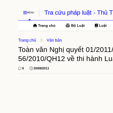
Tra cứu pháp luật - Thủ
MENU
Trang chủ
Bộ Luật
Luật
Trang chủ
Văn bản
Toàn văn Nghị quyết 01/201
56/2010/QH12 về thi hành Luậ
0
20/08/2011