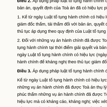
Điều 2.
Áp dụng pháp luật tố tụng hành chính đ
bản án, quyết định của Toà án đã có hiệu lực p
1. Kể từ ngày Luật tố tụng hành chính có hiệu 
giám đốc thẩm, tái thẩm đối với bản án, quyết 
thủ tục áp dụng theo quy định của Luật tố tụng
2. Đối với những vụ án hành chính đã được Toà 
tụng hành chính tại thời điểm giải quyết và bản
ngày Luật tố tụng hành chính có hiệu lực (ngày
hành chính để kháng nghị theo thủ tục giám đố
Điều 3.
Áp dụng pháp luật tố tụng hành chính 
Kể từ ngày Luật tố tụng hành chính có hiệu lực
những vụ án hành chính đã được Toà án thụ lý 
phúc thẩm những vụ án hành chính đã được Tò
hiệu lực mà có kháng cáo, kháng nghị; việc xé