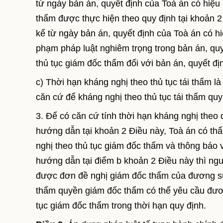
từ ngày bản án, quyết định của Toà án có hiệu 
thẩm được thực hiện theo quy định tại khoản 2
kể từ ngày bản án, quyết định của Toà án có h
phạm pháp luật nghiêm trọng trong bản án, qu
thủ tục giám đốc thẩm đối với bản án, quyết đị
c) Thời hạn kháng nghị theo thủ tục tái thẩm 
căn cứ để kháng nghị theo thủ tục tái thẩm quy
3. Để có căn cứ tính thời hạn kháng nghị theo
hướng dẫn tại khoản 2 Điều này, Toà án có th
nghị theo thủ tục giám đốc thẩm và thông báo 
hướng dẫn tại điểm b khoản 2 Điều này thì ng
được đơn đề nghị giám đốc thẩm của đương sự 
thẩm quyền giám đốc thẩm có thể yêu cầu đươ
tục giám đốc thẩm trong thời hạn quy định.