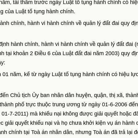
hẩm, tái thẩm trước ngày Luật tố tụng hành chính có hiệ
g của Luật tố tụng hành chính.
hành chính, hành vi hành chính về quản lý đất đai quy địn
 định hành chính, hành vi hành chính về quản lý đất đai (
h tại khoản 2 Điều 6 của Luật đất đai năm 2003) quy địn
ây:
n 01 năm, kể từ ngày Luật tố tụng hành chính có hiệu lự
 đến Chủ tịch Ủy ban nhân dân huyện, quận, thị xã, thàn
, thành phố trực thuộc trung ương từ ngày 01-6-2006 đến
y 01-7-2011) mà khiếu nại không được giải quyết hoặc đ
c giải quyết khiếu nại và họ chưa khởi kiện vụ án hành 
ành chính tại Toà án nhân dân, nhưng Toà án đã trả lại 