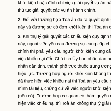
khởi kiện hoặc đình chỉ việc giải quyết vụ án 
thủ tục giải quyết các vụ án hành chính.
2. Đối với trường hợp Tòa án đã ra quyết định 
này và đương sự có đơn khởi kiện thì Tòa án c
3. Khi thụ lý giải quyết các khiếu kiện quy đị
này, ngoài việc yêu cầu đương sự cung cấp chứ
chính thì phải yêu cầu người khởi kiện cung cấ
việc khiếu nại đến Chủ tịch Ủy ban nhân dân hu
nhân dân tỉnh, thành phố trực thuộc trung ươn
hiệu lực. Trường hợp người khởi kiện không th
đã thực hiện việc khiếu nại thì Toà án yêu cầu
mình tài liệu, chứng cứ về việc người khởi kiện
(nếu có). Trường hợp cơ quan có thẩm quyền gi
hiện việc khiếu nại thì Toà án không thụ lý giải 