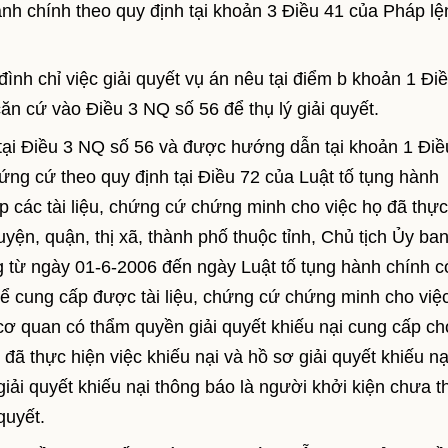
hành chính theo quy định tại khoản 3 Điều 41 của Pháp lệ
đình chỉ việc giải quyết vụ án nêu tại điểm b khoản 1 Đi
ăn cứ vào Điều 3 NQ số 56 để thụ lý giải quyết.
nh tại Điều 3 NQ số 56 và được hướng dẫn tại khoản 1 Điề
ng cứ theo quy định tại Điều 72 của Luật tố tụng hành
p các tài liệu, chứng cứ chứng minh cho việc họ đã thực
yện, quận, thị xã, thành phố thuộc tỉnh, Chủ tịch Ủy ba
g từ ngày 01-6-2006 đến ngày Luật tố tụng hành chính c
ể cung cấp được tài liệu, chứng cứ chứng minh cho việ
 cơ quan có thẩm quyền giải quyết khiếu nại cung cấp ch
 đã thực hiện việc khiếu nại và hồ sơ giải quyết khiếu nạ
ải quyết khiếu nại thông báo là người khởi kiện chưa t
quyết.