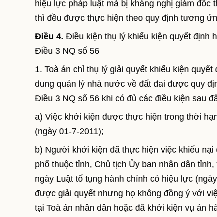
hiệu lực pháp luật mà bị kháng nghị giám đốc t
thì đều được thực hiện theo quy định tương ứn
Điều 4.
Điều kiện thụ lý khiếu kiện quyết định 
Điều 3 NQ số 56
1. Toà án chỉ thụ lý giải quyết khiếu kiện quyết
dung quản lý nhà nước về đất đai được quy địn
Điều 3 NQ số 56 khi có đủ các điều kiện sau đ
a) Việc khởi kiện được thực hiện trong thời hạ
(ngày 01-7-2011);
b) Người khởi kiện đã thực hiện việc khiếu nại
phố thuộc tỉnh, Chủ tịch Ủy ban nhân dân tỉnh
ngày Luật tố tụng hành chính có hiệu lực (ngà
được giải quyết nhưng họ không đồng ý với việ
tại Toà án nhân dân hoặc đã khởi kiện vụ án h