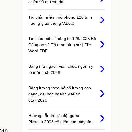
chiều và đường đôi
Tải phần mềm mô phỏng 120 tình
huống giao thông V2.0.0
Tải biểu mẫu Thông tư 128/2025 Bộ
Công an về Tố tụng hình sự | File
Word PDF
Bảng mã ngạch viên chức ngành y
tế mới nhất 2026
Bảng lương theo hệ số lương cao
đẳng, đại học ngành y tế từ
01/7/2026
Hướng dẫn tải cài đặt game
Pikachu 2003 cổ điển cho máy tính
010