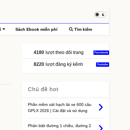
í
Sách Ebook miễn phí
Tìm kiếm
4180
lượt theo dõi trang
Facebook
8220
lượt đăng ký kênh
Youtube
Chủ đề hot
Phần mềm sát hạch lái xe 600 câu
GPLX 2026 | Cài đặt và sử dụng
Phân biệt đường 1 chiều, đường 2