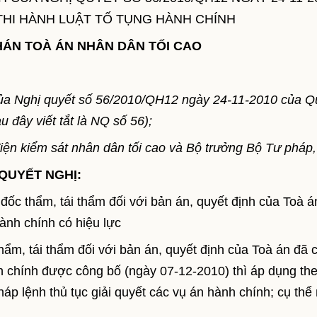
THI HÀNH LUẬT TỐ TỤNG HÀNH CHÍNH
HÁN TOÀ ÁN NHÂN DÂN TỐI CAO
 của Nghị quyết số 56/2010/QH12 ngày 24-11-2010 của 
u đây viết tắt là NQ số 56);
Viện kiểm sát nhân dân tối cao và Bộ trưởng Bộ Tư pháp,
QUYẾT NGHỊ:
đốc thẩm, tái thẩm đối với bản án, quyết định của Toà á
hành chính có hiệu lực
hẩm, tái thẩm đối với bản án, quyết định của Toà án đã 
nh chính được công bố (ngày 07-12-2010) thì áp dụng th
áp lệnh thủ tục giải quyết các vụ án hành chính; cụ thể