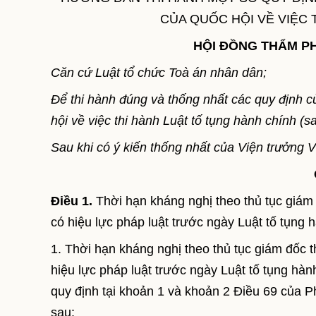
CỦA QUỐC HỘI VỀ VIỆC 
HỘI ĐỒNG THẨM P
Căn cứ Luật tổ chức Toà án nhân dân;
Để thi hành đúng và thống nhất các quy định
hội về việc thi hành Luật tố tụng hành chính (sa
Sau khi có ý kiến thống nhất của Viện trưởng 
Điều 1.
Thời hạn kháng nghị theo thủ tục giám 
có hiệu lực pháp luật trước ngày Luật tố tụng 
1. Thời hạn kháng nghị theo thủ tục giám đốc t
hiệu lực pháp luật trước ngày Luật tố tụng hà
quy định tại khoản 1 và khoản 2 Điều 69 của Ph
sau: