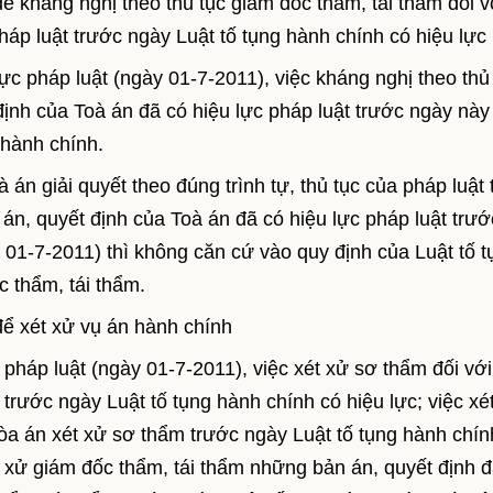
ể kháng nghị theo thủ tục giám đốc thẩm, tái thẩm đối v
háp luật trước ngày Luật tố tụng hành chính có hiệu lực
lực pháp luật (ngày 01-7-2011), việc kháng nghị theo thủ
định của Toà án đã có hiệu lực pháp luật trước ngày này 
 hành chính.
án giải quyết theo đúng trình tự, thủ tục của pháp luật 
 án, quyết định của Toà án đã có hiệu lực pháp luật trướ
 01-7-2011) thì không căn cứ vào quy định của Luật tố t
c thẩm, tái thẩm.
để xét xử vụ án hành chính
 pháp luật (ngày 01-7-2011), việc xét xử sơ thẩm đối với
trước ngày Luật tố tụng hành chính có hiệu lực; việc xé
a án xét xử sơ thẩm trước ngày Luật tố tụng hành chín
t xử giám đốc thẩm, tái thẩm những bản án, quyết định 