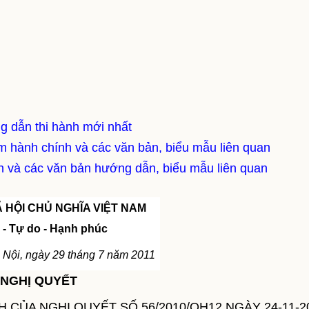
g dẫn thi hành mới nhất
m hành chính và các văn bản, biểu mẫu liên quan
nh và các văn bản hướng dẫn, biểu mẫu liên quan
 HỘI CHỦ NGHĨA VIỆT NAM
 - Tự do - Hạnh phúc
 Nội, ngày 29 tháng 7 năm 2011
NGHỊ QUYẾT
CỦA NGHỊ QUYẾT SỐ 56/2010/QH12 NGÀY 24-11-2