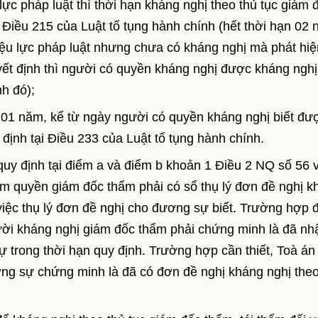
lực pháp luật thì thời hạn kháng nghị theo thủ tục giám 
 Điều 215 của Luật tố tụng hành chính (hết thời hạn 02 
iệu lực pháp luật nhưng chưa có kháng nghị mà phát hiệ
yết định thì người có quyền kháng nghị được kháng nghị
nh đó);
là 01 năm, kể từ ngày người có quyền kháng nghị biết đư
 định tại Điều 233 của Luật tố tụng hành chính.
 quy định tại điểm a và điểm b khoản 1 Điều 2 NQ số 56 
ẩm quyền giám đốc thẩm phải có sổ thụ lý đơn đề nghị k
việc thụ lý đơn đề nghị cho đương sự biết. Trường hợp
ười kháng nghị giám đốc thẩm phải chứng minh là đã nh
trong thời hạn quy định. Trường hợp cần thiết, Toà án
ng sự chứng minh là đã có đơn đề nghị kháng nghị theo