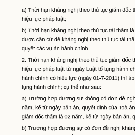
a) Thời hạn kháng nghị theo thủ tục giám đốc 
hiệu lực pháp luật;
b) Thời hạn kháng nghị theo thủ tục tái thẩm 
được căn cứ để kháng nghị theo thủ tục tái thẩ
quyết các vụ án hành chính.
2. Thời hạn kháng nghị theo thủ tục giám đốc t
hiệu lực pháp luật từ ngày Luật tố tụng hành 
hành chính có hiệu lực (ngày 01-7-2011) thì áp
tụng hành chính; cụ thể như sau:
a) Trường hợp đương sự không có đơn đề nghị 
năm, kể từ ngày bản án, quyết định của Toà án 
giám đốc thẩm là 02 năm, kể từ ngày bản án, q
b) Trường hợp đương sự có đơn đề nghị kháng 