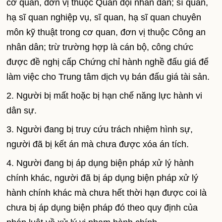
cơ quan, đơn vị thuộc Quân đội nhân dân; sĩ quan,
hạ sĩ quan nghiệp vụ, sĩ quan, hạ sĩ quan chuyên
môn kỹ thuật trong cơ quan, đơn vị thuộc Công an
nhân dân; trừ trường hợp là cán bộ, công chức
được đề nghị cấp Chứng chỉ hành nghề đấu giá để
làm việc cho Trung tâm dịch vụ bán đấu giá tài sản.
2. Người bị mất hoặc bị hạn chế năng lực hành vi
dân sự.
3. Người đang bị truy cứu trách nhiệm hình sự,
người đã bị kết án mà chưa được xóa án tích.
4. Người đang bị áp dụng biện pháp xử lý hành
chính khác, người đã bị áp dụng biện pháp xử lý
hành chính khác mà chưa hết thời hạn được coi là
chưa bị áp dụng biện pháp đó theo quy định của