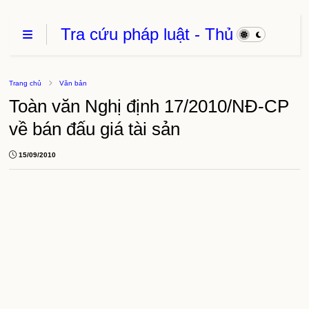
Tra cứu pháp luật - Thủ
Tục Hành Chính - Thủ
thuật phần mềm
Trang chủ
Văn bản
Toàn văn Nghị định 17/2010/NĐ-CP
về bán đấu giá tài sản
15/09/2010