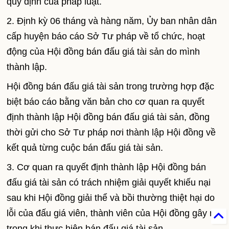
quy định của pháp luật.
2. Định kỳ 06 tháng và hàng năm, Ủy ban nhân dân
cấp huyện báo cáo Sở Tư pháp về tổ chức, hoạt
động của Hội đồng bán đấu giá tài sản do mình
thành lập.
Hội đồng bán đấu giá tài sản trong trường hợp đặc
biệt báo cáo bằng văn bản cho cơ quan ra quyết
định thành lập Hội đồng bán đấu giá tài sản, đồng
thời gửi cho Sở Tư pháp nơi thành lập Hội đồng về
kết quả từng cuộc bán đấu giá tài sản.
3. Cơ quan ra quyết định thành lập Hội đồng bán
đấu giá tài sản có trách nhiệm giải quyết khiếu nại
sau khi Hội đồng giải thể và bồi thường thiệt hại do
lỗi của đấu giá viên, thành viên của Hội đồng gây ra
trong khi thực hiện bán đấu giá tài sản.