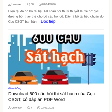
Unknown
30
07/04/2026
Hiện tại đã có bộ tài liệu 600 câu hỏi thi lý thuyết lái xe cơ giới
đường bộ, thay thế cho bộ câu hỏi cũ. Đây là bộ tài liệu chuẩn do
Đọc tiếp
Cục CSGT ban hàn...
Giao thông
Download 600 câu hỏi thi sát hạch của Cục
CSGT, có đáp án PDF Word
Unknown
4
02/03/2026