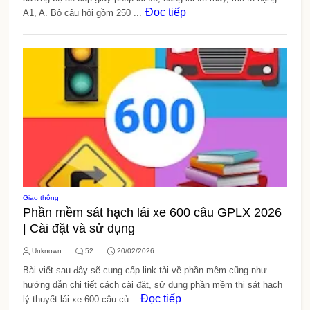
Đọc tiếp
A1, A. Bộ câu hỏi gồm 250 ...
Giao thông
Phần mềm sát hạch lái xe 600 câu GPLX 2026
| Cài đặt và sử dụng
Unknown
52
20/02/2026
Bài viết sau đây sẽ cung cấp link tải về phần mềm cũng như
hướng dẫn chi tiết cách cài đặt, sử dụng phần mềm thi sát hạch
Đọc tiếp
lý thuyết lái xe 600 câu củ...