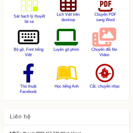
Lịch Việt trên
Chuyển PDF
Sát hạch lý thuyết
desktop
sang Word
lái xe
Bộ gõ, Font tiếng
Luyện gõ phím
Chuyển đổi file
Việt
Video
Thủ thuật
Học tiếng Anh
Cắt, chuyển nhạc
Facebook
Liên hệ