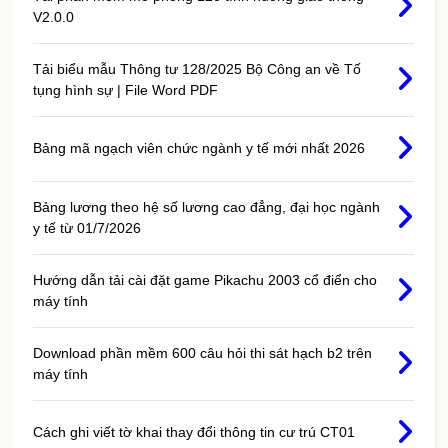
V2.0.0
Tải biểu mẫu Thông tư 128/2025 Bộ Công an về Tố
tụng hình sự | File Word PDF
Bảng mã ngạch viên chức ngành y tế mới nhất 2026
Bảng lương theo hệ số lương cao đẳng, đại học ngành
y tế từ 01/7/2026
Hướng dẫn tải cài đặt game Pikachu 2003 cổ điển cho
máy tính
Download phần mềm 600 câu hỏi thi sát hạch b2 trên
máy tính
Cách ghi viết tờ khai thay đổi thông tin cư trú CT01