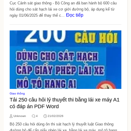
Cục Cảnh sát giao thông - Bộ Công an đã ban hành bộ 600 câu
hỏi dùng cho sát hạch lái xe cơ giới đường bộ, áp dụng kể từ
Đọc tiếp
ngày 01/06/2025 để thay thế c...
Giao thông
Tải 250 câu hỏi lý thuyết thi bằng lái xe máy A1
có đáp án PDF Word
Unknown
4
21/02/2026
Bộ 250 câu hỏi dùng ôn thi sát hạch lý thuyết luật Giao thông
đường bộ để cấp giấy phép lái xe, bằng lái xe máy, mô tô hạng