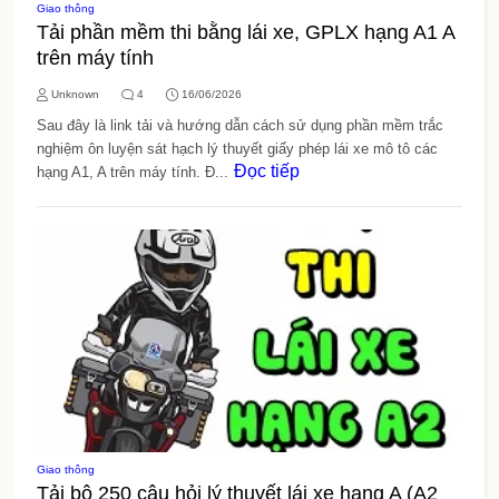
Giao thông
Tải phần mềm thi bằng lái xe, GPLX hạng A1 A
trên máy tính
Unknown
4
16/06/2026
Sau đây là link tải và hướng dẫn cách sử dụng phần mềm trắc
nghiệm ôn luyện sát hạch lý thuyết giấy phép lái xe mô tô các
Đọc tiếp
hạng A1, A trên máy tính. Đ...
Giao thông
Tải bộ 250 câu hỏi lý thuyết lái xe hạng A (A2