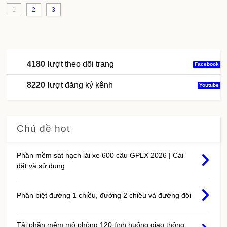
1
2
3
4180
lượt theo dõi trang
Facebook
8220
lượt đăng ký kênh
Youtube
Chủ đề hot
Phần mềm sát hạch lái xe 600 câu GPLX 2026 | Cài
đặt và sử dụng
Phân biệt đường 1 chiều, đường 2 chiều và đường đôi
Tải phần mềm mô phỏng 120 tình huống giao thông