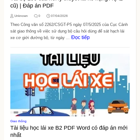
cũ) | Đáp án PDF
Unknown
0
07/04/2026
Theo Công văn số 2262/CSGT-P5 ngày 07/5/2025 của Cục Cảnh
sát giao thông về việc sử dụng bộ câu hỏi dùng để sát hạch lái
Đọc tiếp
xe cơ giới đường bộ, từ ngày ...
Giao thông
Tài liệu học lái xe B2 PDF Word có đáp án mới
nhất