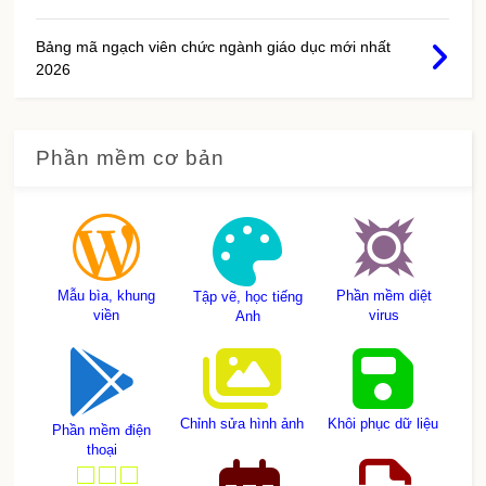
Bảng mã ngạch viên chức ngành giáo dục mới nhất
2026
Phần mềm cơ bản
Mẫu bìa, khung
Phần mềm diệt
Tập vẽ, học tiếng
viền
virus
Anh
Chỉnh sửa hình ảnh
Khôi phục dữ liệu
Phần mềm điện
thoại