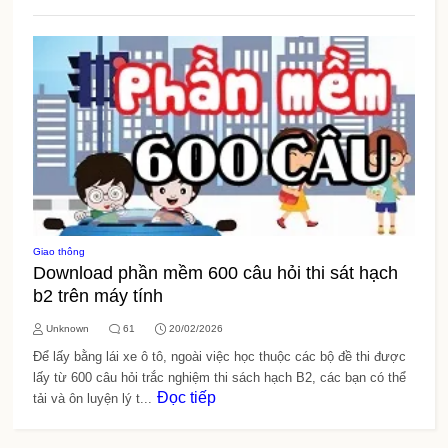
Giao thông
Download phần mềm 600 câu hỏi thi sát hạch
b2 trên máy tính
Unknown
61
20/02/2026
Để lấy bằng lái xe ô tô, ngoài việc học thuộc các bộ đề thi được
lấy từ 600 câu hỏi trắc nghiệm thi sách hạch B2, các bạn có thể
Đọc tiếp
tải và ôn luyện lý t...