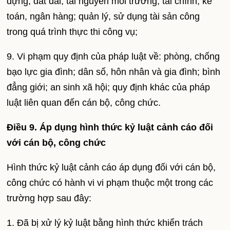
dựng; đất đai, tài nguyên môi trường; tài chính, kế
toán, ngân hàng; quản lý, sử dụng tài sản công
trong quá trình thực thi công vụ;
9. Vi phạm quy định của pháp luật về: phòng, chống
bạo lực gia đình; dân số, hôn nhân và gia đình; bình
đẳng giới; an sinh xã hội; quy định khác của pháp
luật liên quan đến cán bộ, công chức.
Điều 9. Áp dụng hình thức kỷ luật cảnh cáo đối
với cán bộ, công chức
Hình thức kỷ luật cảnh cáo áp dụng đối với cán bộ,
công chức có hành vi vi phạm thuộc một trong các
trường hợp sau đây:
1. Đã bị xử lý kỷ luật bằng hình thức khiển trách