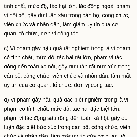
tính chất, mức độ, tác hại lớn, tác động ngoài phạm
vi nội bộ, gây dư luận xấu trong cán bộ, công chức,
viên chức và nhân dân, làm giảm uy tín của cơ
quan, tổ chức, đơn vị công tác.
c) Vi phạm gây hậu quả rất nghiêm trọng là vi phạm
có tính chất, mức độ, tác hại rất lớn, phạm vi tác
động đến toàn xã hội, gây dư luận rất bức xúc trong
cán bộ, công chức, viên chức và nhân dân, làm mất
uy tín của cơ quan, tổ chức, đơn vị công tác.
d) Vi phạm gây hậu quả đặc biệt nghiêm trọng là vi
phạm có tính chất, mức độ, tác hại đặc biệt lớn,
phạm vi tác động sâu rộng đến toàn xã hội, gây dư
luận đặc biệt bức xúc trong cán bộ, công chức, viên
chức và nhân dân, làm mất uy tín của cơ quan, tổ