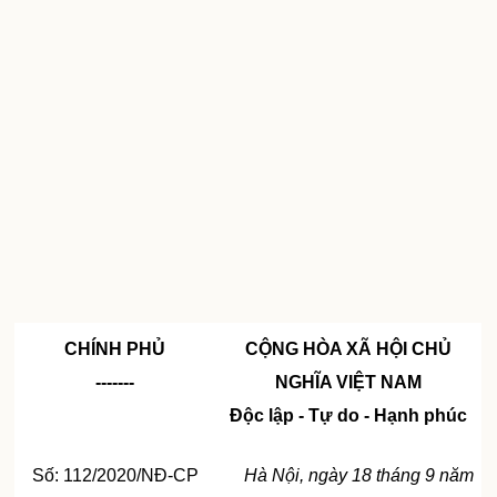
CHÍNH PHỦ
CỘNG HÒA XÃ HỘI CHỦ
-------
NGHĨA VIỆT NAM
Độc lập - Tự do - Hạnh phúc
Số: 112/2020/NĐ-CP
Hà Nội, ngày 18 tháng 9 năm