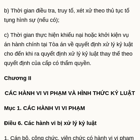
b) Thời gian điều tra, truy tố, xét xử theo thủ tục tố
tụng hình sự (nếu có);
c) Thời gian thực hiện khiếu nại hoặc khởi kiện vụ
án hành chính tại Tòa án về quyết định xử lý kỷ luật
cho đến khi ra quyết định xử lý kỷ luật thay thế theo
quyết định của cấp có thẩm quyền.
Chương II
CÁC HÀNH VI VI PHẠM VÀ HÌNH THỨC KỶ LUẬT
Mục 1. CÁC HÀNH VI VI PHẠM
Điều 6. Các hành vi bị xử lý kỷ luật
1. Cán bộ, công chức, viên chức có hành vi vi phạm