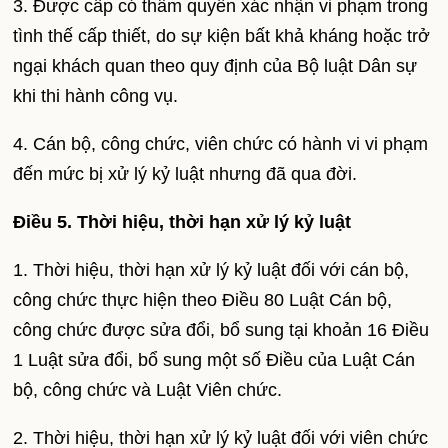
3. Được cấp có thẩm quyền xác nhận vi phạm trong
tình thế cấp thiết, do sự kiện bất khả kháng hoặc trở
ngại khách quan theo quy định của Bộ luật Dân sự
khi thi hành công vụ.
4. Cán bộ, công chức, viên chức có hành vi vi phạm
đến mức bị xử lý kỷ luật nhưng đã qua đời.
Điều 5. Thời hiệu, thời hạn xử lý kỷ luật
1. Thời hiệu, thời hạn xử lý kỷ luật đối với cán bộ,
công chức thực hiện theo Điều 80 Luật Cán bộ,
công chức được sửa đổi, bổ sung tại khoản 16 Điều
1 Luật sửa đổi, bổ sung một số Điều của Luật Cán
bộ, công chức và Luật Viên chức.
2. Thời hiệu, thời hạn xử lý kỷ luật đối với viên chức