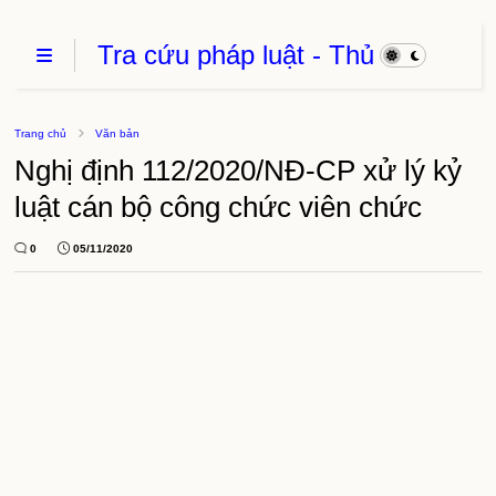
Tra cứu pháp luật - Thủ
Tục Hành Chính - Thủ
thuật phần mềm
Trang chủ
Văn bản
Nghị định 112/2020/NĐ-CP xử lý kỷ
luật cán bộ công chức viên chức
0
05/11/2020