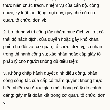
thực hiện chức trách, nhiệm vụ của cán bộ, công
chức; kỷ luật lao động; nội quy, quy chế của cơ
quan, tổ chức, đơn vị;
2. Lợi dụng vị trí công tác nhằm mục đích vụ lợi; có
thái độ hách dịch, cửa quyền hoặc gây khó khăn,
phiền hà đối với cơ quan, tổ chức, đơn vị, cá nhân
trong thi hành công vụ; xác nhận hoặc cấp giấy tờ
pháp lý cho người không đủ điều kiện;
3. Không chấp hành quyết định điều động, phân
công công tác của cấp có thẩm quyền; không thực
hiện nhiệm vụ được giao mà không có lý do chính
đáng; gây mất đoàn kết trong cơ quan, tổ chức, đơn
vị;