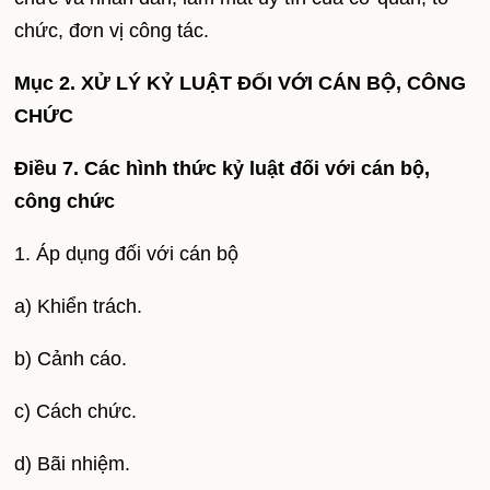
chức, đơn vị công tác.
Mục 2. XỬ LÝ KỶ LUẬT ĐỐI VỚI CÁN BỘ, CÔNG
CHỨC
Điều 7. Các hình thức kỷ luật đối với cán bộ,
công chức
1. Áp dụng đối với cán bộ
a) Khiển trách.
b) Cảnh cáo.
c) Cách chức.
d) Bãi nhiệm.