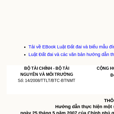
Tải về EBook Luật Đất đai và biểu mẫu đ
Luật Đất đai và các văn bản hướng dẫn th
BỘ TÀI CHÍNH - BỘ TÀI
CỘNG HO
NGUYÊN VÀ MÔI TRƯỜNG
Đ
Số: 14/2008/TTLT/BTC-BTNMT
Hà 
THÔ
Hướng dẫn thực hiện một 
ngày 25 tháng 5 năm 2007 của Chính phủ 