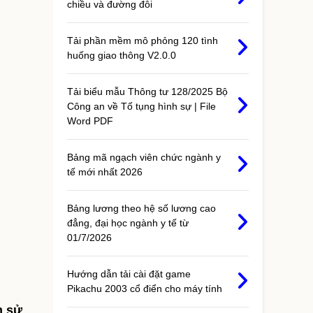
chiều và đường đôi
Tải phần mềm mô phỏng 120 tình
huống giao thông V2.0.0
Tải biểu mẫu Thông tư 128/2025 Bộ
Công an về Tố tụng hình sự | File
Word PDF
Bảng mã ngạch viên chức ngành y
tế mới nhất 2026
Bảng lương theo hệ số lương cao
đẳng, đại học ngành y tế từ
01/7/2026
Hướng dẫn tải cài đặt game
Pikachu 2003 cổ điển cho máy tính
n sử