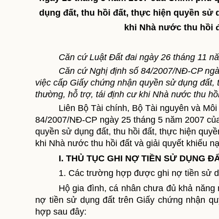
dụng đất, thu hồi đất, thực hiện quyền sử d
khi Nhà nước thu hồi đ
Căn cứ Luật Đất đai ngày 26 tháng 11 n
Căn cứ Nghị định số 84/2007/NĐ-CP ngà
việc cấp Giấy chứng nhận quyền sử dụng đất, thu
thường, hỗ trợ, tái định cư khi Nhà nước thu hồi
Liên Bộ Tài chính, Bộ Tài nguyên và Mô
84/2007/NĐ-CP ngày 25 tháng 5 năm 2007 của 
quyền sử dụng đất, thu hồi đất, thực hiện quyền 
khi Nhà nước thu hồi đất và giải quyết khiếu n
I. THỦ TỤC GHI NỢ TIỀN SỬ DỤNG ĐẤ
1. Các trường hợp được ghi nợ tiền sử d
Hộ gia đình, cá nhân chưa đủ khả năng 
nợ tiền sử dụng đất
trên Giấy
chứng nhận quy
hợp sau đây: