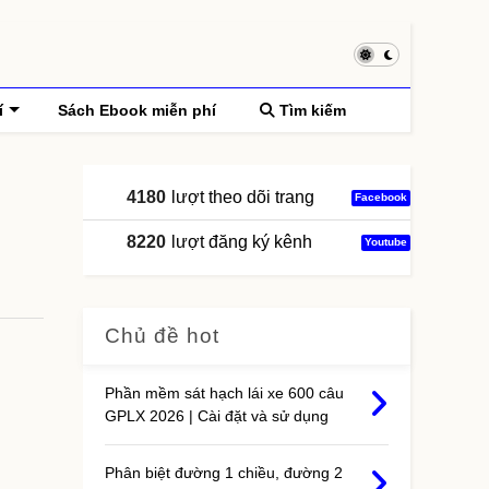
í
Sách Ebook miễn phí
Tìm kiếm
4180
lượt theo dõi trang
Facebook
8220
lượt đăng ký kênh
Youtube
Chủ đề hot
Phần mềm sát hạch lái xe 600 câu
GPLX 2026 | Cài đặt và sử dụng
Phân biệt đường 1 chiều, đường 2