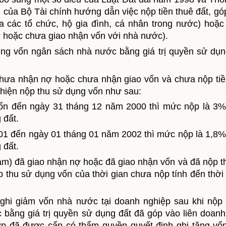
của Bộ Tài chính hướng dẫn việc nộp tiền thuê đất, gó
ủa các tổ chức, hộ gia đình, cá nhân trong nước) hoặc
 hoặc chưa giao nhận vốn với nhà nước).
ng vốn ngân sách nhà nước bằng giá trị quyền sử dụn
chưa nhận nợ hoặc chưa nhận giao vốn và chưa nộp tiề
hiện nộp thu sử dụng vốn như sau:
vốn đến ngày 31 tháng 12 năm 2000 thì mức nộp là 3
 đất.
001 đến ngày 01 tháng 01 năm 2002 thì mức nộp là 1,8
 đất.
Nam) đã giao nhận nợ hoặc đã giao nhận vốn và đã nộp t
 thu sử dụng vốn của thời gian chưa nộp tính đến thời
ghi giảm vốn nhà nước tại doanh nghiệp sau khi nộp
ằng giá trị quyền sử dụng đất đã góp vào liên doanh
ợp đã được cấp có thẩm quyền quyết định ghi tăng vố