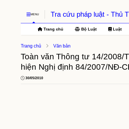
Tra cứu pháp luật - Thủ
MENU
Trang chủ
Bộ Luật
Luật
Trang chủ
Văn bản
Toàn văn Thông tư 14/2008
hiện Nghị định 84/2007/NĐ-
30/05/2010