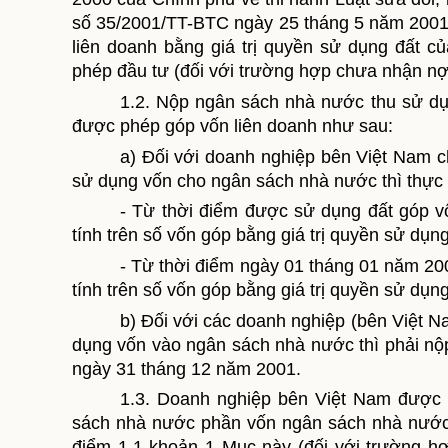
số 35/2001/TT-BTC ngày 25 tháng 5 năm 2001 
liên doanh bằng giá trị quyền sử dụng đất c
phép đầu tư (đối với trường hợp chưa nhận nợ
1.2. Nộp ngân sách nhà nước thu sử dụ
được phép góp vốn liên doanh như sau:
a) Đối với doanh nghiệp bên Việt Nam 
sử dụng vốn cho ngân sách nhà nước thì thực 
- Từ thời điểm được sử dụng đất góp 
tính trên số vốn góp bằng giá trị quyền sử dụng
- Từ thời điểm ngày 01 tháng 01 năm 2
tính trên số vốn góp bằng giá trị quyền sử dụng
b) Đối với các doanh nghiệp (bên Việt 
dụng vốn vào ngân sách nhà nước thì phải nộp
ngày 31 tháng 12 năm 2001.
1.3. Doanh nghiệp bên Việt Nam được 
sách nhà nước phần vốn ngân sách nhà nước b
điểm 1.1 khoản 1 Mục này (đối với trường h