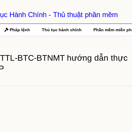
 Tục Hành Chính - Thủ thuật phần mềm
Pháp lệnh
Thủ tục hành chính
Phần mềm miễn ph
/TTTL-BTC-BTNMT hướng dẫn thực
CP