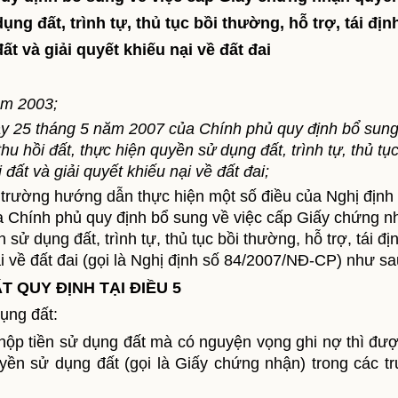
ụng đất, trình tự, thủ tục bồi thường, hỗ trợ, tái địn
ất và giải quyết khiếu nại về đất đai
ăm 2003;
y 25 tháng 5 năm 2007 của Chính phủ quy định bổ sung
 hồi đất, thực hiện quyền sử dụng đất, trình tự, thủ tục
 đất và giải quyết khiếu nại về đất đai;
i trường hướng dẫn thực hiện
một số điều của
Nghị định
Chính phủ quy định bổ sung về việc cấp Giấy chứng n
sử dụng đất, trình tự, thủ tục bồi thường, hỗ trợ, tái đị
ại về đất đai (gọi là Nghị định số 84/2007/NĐ-CP) như sa
T QUY ĐỊNH TẠI ĐIỀU 5
ụng đất:
nộp tiền sử dụng đất
mà có nguyện vọng ghi nợ thì đượ
ền sử dụng đất (gọi là Giấy chứng nhận) trong các t