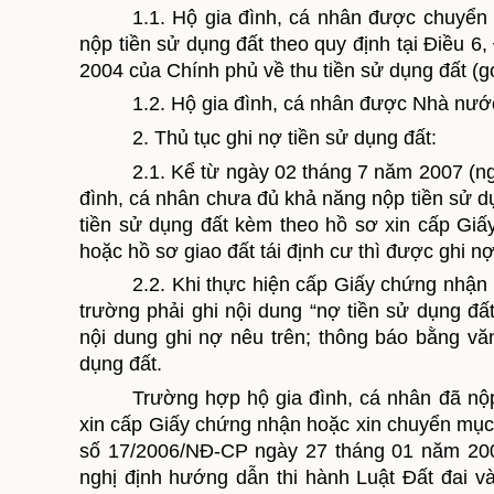
1.1. H
ộ gia đình, cá nhân được
chuyển 
nộp tiền sử dụng đất theo quy định tại Điều 
2004 của Chính phủ về thu tiền sử dụng đất (g
1.2. H
ộ gia đình, cá nhân được Nhà nước
2. Thủ tục ghi nợ tiền sử dụng đất:
2.1. Kể từ ngày 02 tháng 7 năm 2007 (ng
đình, cá nhân chưa đủ khả năng nộp tiền sử 
tiền sử dụng đất kèm theo hồ sơ xin cấp Gi
hoặc hồ sơ giao đất tái định cư thì được ghi nợ
2.2.
Khi thực hiện cấp Giấy chứng nhận 
trường phải ghi nội dung “nợ tiền sử dụng đấ
nội dung ghi nợ nêu trên; thông báo bằng vă
dụng đất.
Trường hợp hộ gia đình, cá nhân đã nộp
xin cấp Giấy chứng nhận hoặc xin chuyển mục 
số 17/2006/NĐ-CP ngày 27 tháng 01 năm 200
nghị định hướng dẫn thi hành Luật Đất đai v