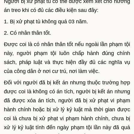
Người bị xử phạt tù có thể được xem xét cho hưởng
án treo khi có đủ các điều kiện sau đây:
1. Bị xử phạt tù không quá 03 năm.
2. Có nhân thân tốt.
Được coi là có nhân thân tốt nếu ngoài lần phạm tội
này, người phạm tội luôn chấp hành đúng chính
sách, pháp luật và thực hiện đầy đủ các nghĩa vụ
của công dân ở nơi cư trú, nơi làm việc.
Đ
ố
i với người đã bị kết án nhưng thuộc trường hợp
được coi là không có án tích, người bị kết án nhưng
đã được xóa án tích, người đã bị xử phạt vi phạm
hành chính hoặc bị xử lý kỷ luật mà thời gian được
coi là chưa bị xử phạt vi phạm hành chính, chưa bị
xử lý kỷ luật tính đến ngày phạm tội lần này đã quá