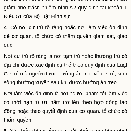
giảm nhẹ trách nhiệm hình sự quy định tại khoản 1
Điều 51 của Bộ luật Hình sự.
4. Có nơi cư trú rõ ràng hoặc nơi làm việc ổn định
để cơ quan, tổ chức có thẩm quyền giám sát, giáo
dục.
Nơi cư trú rõ ràng là nơi tạm trú hoặc thường trú c
ó
địa chỉ được xác định cụ thể theo quy định của Luật
Cư trú mà người được hưởng án treo về cư trú, sinh
sống thường xuyên sau khi được hưởng án treo.
Nơi làm việc ổn định là nơi người phạm tội làm việc
có thời hạn từ 01 năm trở lên theo hợp đồng lao
động hoặc theo quyết định của cơ quan, tổ chức có
thẩm quyền.