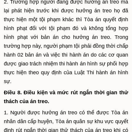
2. Trường hợp người đang được hưởng án treo mà
lại phát hiện trước khi được hưởng án treo họ đã
thực hiện một tội phạm khác thì Tòa án quyết định
hình phạt đối với tội phạm đó và không tổng hợp
hình phạt với bản án cho hưởng án treo. Trong
trường hợp này, người phạm tội phải đồng thời chấp
hành 02 bản án và việc thi hành án do các cơ quan
được giao trách nhiệm thi hành án hình sự phối hợp
thực hiện theo quy định của Luật Thi hành án hình
sự.
Điều 8. Điều kiện và mức rút ngắn thời gian thử
thách của án treo.
1. Người được hưởng án treo có thể được Tòa án
nhân dân cấp huyện, Tòa án quân sự khu vực quyết
định rút ngắn thời gian thử thách của án treo khi có