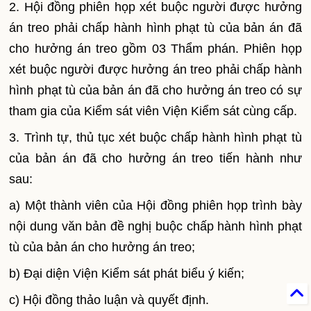
2. Hội đồng phiên họp xét buộc người được hưởng
án treo phải chấp hành hình phạt tù của bản án đã
cho hưởng án treo gồm 03 Thẩm phán. Phiên họp
xét buộc người được hưởng án treo phải ch
ấ
p hành
hình phạt tù của bản án đã cho hưởng án treo có sự
tham gia của Ki
ể
m sát viên Viện Ki
ể
m sát cùng cấp.
3. Trình tự, thủ tục xét buộc chấp hành hình phạt tù
của bản án đã cho hưởng án treo tiến hành như
sau:
a) Một thành viên của Hội đồng phiên họp tr
ì
nh bày
nội dung văn bản đề nghị buộc chấp hành hình phạt
tù của bản án cho hưởng án treo;
b) Đại diện Viện Kiểm sát phát biểu ý kiến;
c) Hội đồng thảo luận và quyết định.