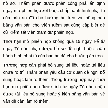
hồ sơ, Thẩm phán được phân công phải ấn định
ngày mở phiên họp xét buộc chấp hành hình phạt tù
của bản án đã cho hưởng án treo và thông báo
bằng văn bản cho Viện Kiểm sát cùng cấp biết để
cử Kiểm sát viên tham dự phiên họp.
Thời hạn mở phiên họp không quá 15 ngày, kể từ
ngày Tòa án nhận được hồ sơ đề nghị buộc ch
ấ
p
hành hình phạt tù của bản án đã cho hưởng án treo.
Trường hợp cần phải bổ sung tài liệu hoặc tài liệu
chưa rõ thì Thẩm phán yêu cầu cơ quan đề nghị bổ
sung hoặc làm rõ thêm. Trong trường hợp này, thời
hạn mở phiên họp được tính từ ngày Tòa án nhận
được tài liệu bổ sung hoặc ý kiến bằng văn bản về
vấn đề cần l
à
m rõ thêm.