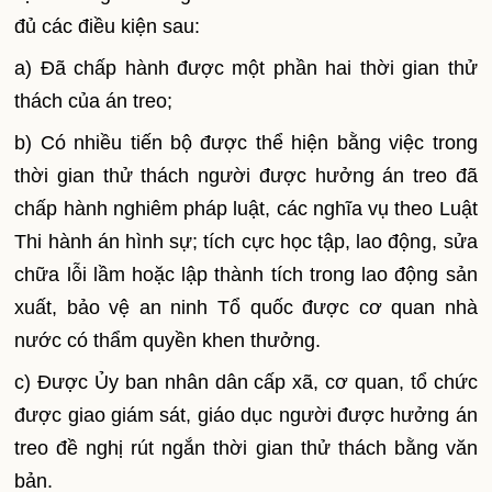
đủ các điều kiện sau:
a) Đã chấp hành được một phần hai thời gian thử
thách của án treo;
b) Có nhiều tiến bộ được thể hiện bằng việc trong
thời gian thử thách người được hưởng án treo đã
chấp hành nghiêm pháp luật, các nghĩa vụ theo Luật
Thi hành án hình sự; tích cực học tập, lao động, sửa
chữa lỗi lầm hoặc lập thành tích trong lao động sản
xuất, bảo vệ an ninh Tổ quốc được cơ quan nhà
nước có thẩm quyền khen thưởng.
c) Được Ủy ban nhân dân cấp xã, cơ quan, tổ chức
được giao giám sát, giáo dục người được hưởng án
treo đề nghị rút ngắn thời gian thử thách bằng văn
bản.