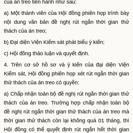
của án treo tiến hành như sau:
a) Một thành viên của Hội đồng phiên họp trình bày
nội dung văn bản đề nghị rút ngắn thời gian thử
thách của án treo;
b) Đại diện Viện Ki
ể
m sát phát bi
ể
u ý kiến;
c) Hội đồng thảo luận và quyết định.
4. Trên cơ sở hồ sơ và ý kiến của đại diện Viện
Ki
ể
m sát, Hội đồng phiên họp xét rút ngắn thời gian
thử thách của án treo có quyền:
a) Chấp nhận toàn bộ đề nghị rút ngắn thời gian thử
thách của án treo. Trường hợp chấp nhận toàn bộ
đề nghị rút ngắn thời gian thử thách của án treo mà
thời gian thử thách còn lại không quá 01 tháng, thì
Hội đồng có thể quyết định rút ngắn hết thời gian