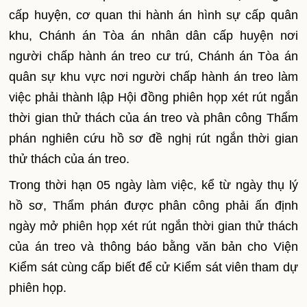
cấp huyện, cơ quan thi hành án hình sự cấp quân
khu, Chánh án Tòa án nhân dân cấp huyện nơi
người ch
ấ
p hành án treo cư trú, Chánh án Tòa án
quân sự khu vực nơi người ch
ấ
p hành án treo làm
việc phải thành lập
H
ội đ
ồ
ng phiên họp xét rút ngắn
thời gian thử thách của án treo và phân công Thẩm
phán nghiên cứu hồ sơ đề nghị rút ngắn thời gian
thử thách của án treo.
Trong thời hạn 05 ngày làm việc, kể từ ngày thụ lý
hồ sơ, Thẩm phán được phân công phải ấn định
ngày mở phiên họp xét rút ngắn thời gian thử thách
của án treo và thông báo bằng văn bản cho Viện
Kiểm sát cùng cấp biết để cử Kiểm sát viên tham dự
phiên họp.