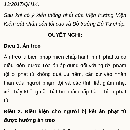
12/2
0
17/QH14;
Sau kh
i
có ý kiến thống nhất của Viện trưởng Viện
Kiểm sát nhân dân tối cao và Bộ trưởng Bộ Tư pháp,
QUYẾT NGHỊ:
Điều 1. Án treo
Án treo là biện pháp miễn chấp hành hình phạt tù có
điều kiện, được Tòa án áp dụng đối với người phạm
tội bị phạt tù không quá 03 năm, căn cứ vào nhân
thân của người phạm tội và các tình tiết giảm nhẹ,
xét thấy không cần bắt họ phải chấp hành hình phạt
tù.
Điều 2. Điều kiện cho người bị kết án phạt tù
được hưởng án treo