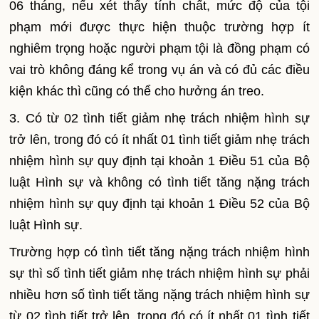
06 tháng, n
ế
u xét thấy tính chất, mức độ của tội
phạm mới được thực hiện thuộc trường hợp ít
nghiêm trọng hoặc người phạm tội là đồng phạm có
vai trò không đáng kể trong vụ án và có đủ các điều
kiện khác thì cũng có thể cho hưởng án treo.
3. Có từ 02 tình tiết giảm nhẹ trách nhiệm hình sự
tr
ở
lên, trong đó có ít nh
ấ
t 01 tình tiết giảm nhẹ trách
nhiệm hình sự quy định tại
khoản 1 Điều 51 của Bộ
luật Hình sự
và không có tình tiết tăng nặng trách
nhiệm hình sự quy định tại khoản 1 Điều 52 của Bộ
luật Hình sự.
Trường hợp có tình tiết tăng nặng trách nhiệm hình
sự thì số tình tiết giảm nhẹ trách nhiệm hình sự phải
nhiều hơn số tình tiết tăng nặng trách nhiệm hình sự
từ 02 tình tiết trở lên, trong đó có ít nhất 01 tình tiết