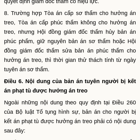
quyết định giám đốc th
ẩ
m có hiệu lực.
8. Trường hợp Tòa án cấp sơ thẩm cho hưởng án
treo, Tòa án cấp phúc thẩm không cho hưởng án
treo, nhưng Hội đồng giám đốc th
ẩ
m hủy bản án
phúc phẩm, giữ nguyên bản án sơ thẩm hoặc Hội
đồng giám đốc th
ẩ
m sửa bản án phúc thẩm cho
hưởng án treo, thì thời gian thử thách tính từ ngày
tuyên án sơ thẩm.
Điều 6. Nội dung của bản án tuyên người bị kết
án phạt tù được hưởng án treo
Ngoài những nội dung theo quy định tại Điều 260
của Bộ luật Tố tụng hình sự, bản án cho người bị
kết án phạt tù được hưởng án treo phải có nội dung
sau đây: