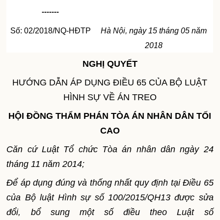
-------
Số: 02/2018/NQ-HĐTP
Hà Nội, ngày
15
tháng
05
năm
2018
NGHỊ QUYẾT
HƯỚNG DẪN ÁP DỤNG ĐIỀU 65 CỦA BỘ LUẬT
HÌNH SỰ VỀ ÁN TREO
HỘI ĐỒNG THẨM PHÁN TÒA ÁN NHÂN DÂN TỐI
CAO
Căn cứ Luật Tổ chức Tòa án nhân dân ngày 24
tháng 11 năm 2014;
Đ
ể
áp dụng đúng và thống nhất quy định tại Điều 65
của Bộ luật Hình sự số 100/2015/QH
1
3 được sửa
đổi, b
ổ
s
u
ng một số điều theo Luật số