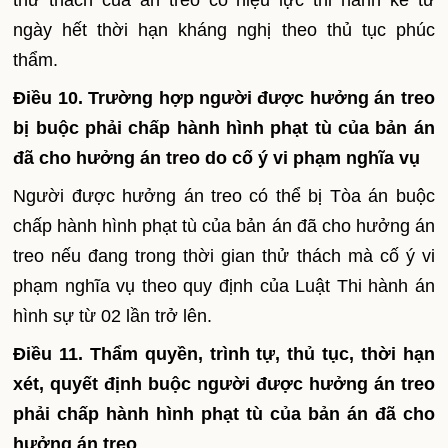
thử thách của án treo có hiệu lực thi hành kể từ
ngày hết thời hạn kháng nghị theo thủ tục phúc
thẩm.
Điều 10. Trường hợp người được hưởng án treo
bị buộc phải chấp hành hình phạt tù của bản án
đã cho hưởng án treo do cố ý vi phạm nghĩa vụ
Người được hưởng án treo có thể bị Tòa án buộc
chấp hành hình phạt tù của bản án đã cho hưởng án
treo nếu đang trong thời gian thử thách mà cố ý vi
phạm nghĩa vụ theo quy định của Luật Thi hành án
hình sự từ 02 lần trở lên.
Điều 11. Thẩm quyền, trình tự, thủ tục, thời hạn
xét, quyết định buộc người được hưởng án treo
phải chấp hành hình phạt tù của bản án đã cho
hưởng án treo