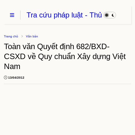
Tra cứu pháp luật - Thủ
Tục Hành Chính - Thủ
thuật phần mềm
Trang chủ
Văn bản
Toàn văn Quyết định 682/BXD-
CSXD về Quy chuẩn Xây dựng Việt
Nam
13/04/2012