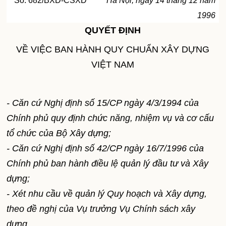
Số: 682/BXD-CSXD
Hà Nội, ngày 14 tháng 12 năm
1996
QUYẾT ĐỊNH
VỀ VIỆC BAN HÀNH QUY CHUẨN XÂY DỰNG
VIỆT
NAM
- Căn cứ Nghị định số 15/CP ngày 4/3/1994 của
Chính phủ quy định chức năng, nhiệm vụ và cơ cấu
tổ chức của Bộ Xây dựng;
- Căn cứ Nghị định số 42/CP ngày 16/7/1996 của
Chính phủ ban hành điều lệ quản lý đầu tư và Xây
dựng;
- Xét nhu cầu về quản lý Quy hoạch và Xây dựng,
theo đề nghị của Vụ trưởng Vụ Chính sách xây
dựng,