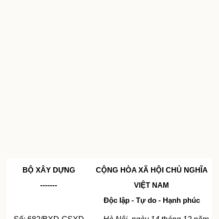
BỘ XÂY DỰNG
CỘNG HÒA XÃ HỘI CHỦ NGHĨA
-------
VIỆT
NAM
Độc lập - Tự do - Hạnh phúc