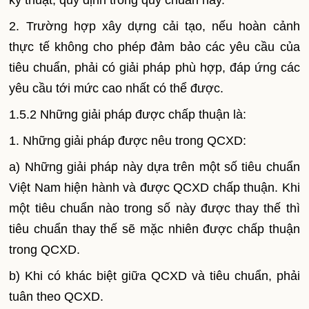
kỹ thuật, quy định trong quy chuẩn này.
2. Trường hợp xây dựng cải tạo, nếu hoàn cảnh
thực tế không cho phép đảm bảo các yêu cầu của
tiêu chuẩn, phải có giải pháp phù hợp, đáp ứng các
yêu cầu tới mức cao nhất có thể được.
1.5.2 Những giải pháp được chấp thuận là:
1. Những giải pháp được nêu trong QCXD:
a) Những giải pháp này dựa trên một số tiêu chuẩn
Việt
Nam
hiện hành và được QCXD chấp thuận. Khi
một tiêu chuẩn nào trong số này được thay thế thì
tiêu chuẩn thay thế sẽ mặc nhiên được chấp thuận
trong QCXD.
b) Khi có khác biệt giữa QCXD và tiêu chuẩn, phải
tuân theo QCXD.