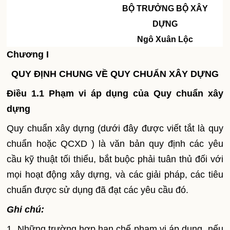
BỘ TRƯỞNG BỘ XÂY
DỰNG
Ngô Xuân Lộc
Chương I
QUY ĐỊNH CHUNG VỀ QUY CHUẨN XÂY DỰNG
Điều 1.1 Phạm vi áp dụng của Quy chuẩn xây
dựng
Quy chuẩn xây dựng (dưới đây được viết tắt là quy
chuẩn hoặc QCXD ) là văn bản quy định các yêu
cầu kỹ thuật tối thiểu, bắt buộc phải tuân thủ đối với
mọi hoạt động xây dựng, và các giải pháp, các tiêu
chuẩn được sử dụng đã đạt các yêu cầu đó.
Ghi chú:
1. Những trường hợp hạn chế phạm vi áp dụng, nếu