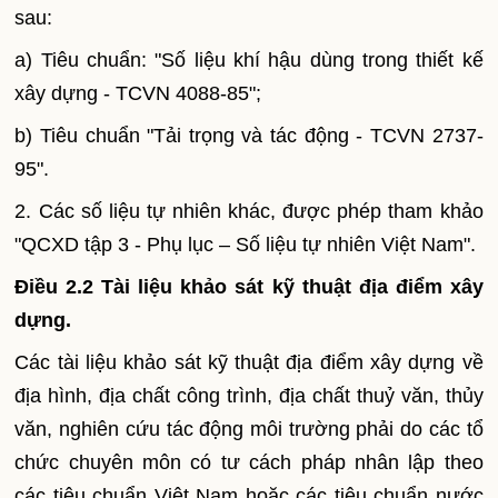
sau:
a) Tiêu chuẩn: "Số liệu khí hậu dùng trong thiết kế
xây dựng - TCVN 4088-85";
b) Tiêu chuẩn "Tải trọng và tác động - TCVN 2737-
95".
2. Các số liệu tự nhiên khác, được phép tham khảo
"QCXD tập 3 - Phụ lục – Số liệu tự nhiên Việt
Nam
".
Điều 2.2 Tài liệu khảo sát kỹ thuật địa điểm xây
dựng.
Các tài liệu khảo sát kỹ thuật địa điểm xây dựng về
địa hình, địa chất công trình, địa chất thuỷ văn, thủy
văn, nghiên cứu tác động môi trường phải do các tổ
chức chuyên môn có tư cách pháp nhân lập theo
các tiêu chuẩn Việt Nam hoặc các tiêu chuẩn nước