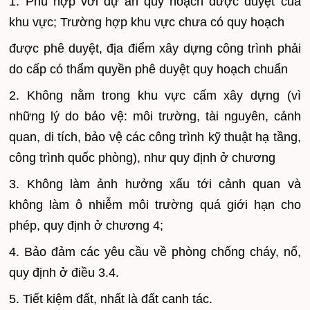
1. Phù hợp với dự án quy hoạch được duyệt của
khu vực; Trường hợp khu vực chưa có quy hoạch
được phê duyệt, địa điểm xây dựng công trình phải
do cấp có thẩm quyền phê duyệt quy hoạch chuẩn
2. Không nằm trong khu vực cấm xây dựng (vì
những lý do bảo vệ: môi trường, tài nguyên, cảnh
quan, di tích, bảo vệ các công trình kỹ thuật hạ tầng,
công trình quốc phòng), như quy định ở chương
3. Không làm ảnh hưởng xấu tới cảnh quan và
không làm ô nhiễm môi trường quá giới hạn cho
phép, quy định ở chương 4;
4. Bảo đảm các yêu cầu về phòng chống cháy, nổ,
quy định ở điều 3.4.
5. Tiết kiệm đất, nhất là đất canh tác.