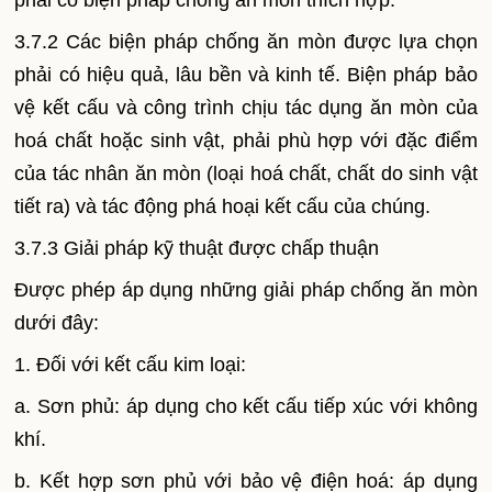
phải có biện pháp chống ăn mòn thích hợp.
3.7.2 Các biện pháp chống ăn mòn được lựa chọn
phải có hiệu quả, lâu bền và kinh tế. Biện pháp bảo
vệ kết cấu và công trình chịu tác dụng ăn mòn của
hoá chất hoặc sinh vật, phải phù hợp với đặc điểm
của tác nhân ăn mòn (loại hoá chất, chất do sinh vật
tiết ra) và tác động phá hoại kết cấu của chúng.
3.7.3 Giải pháp kỹ thuật được chấp thuận
Được phép áp dụng những giải pháp chống ăn mòn
dưới đây:
1. Đối với kết cấu kim loại:
a. Sơn phủ: áp dụng cho kết cấu tiếp xúc với không
khí.
b. Kết hợp sơn phủ với bảo vệ điện hoá: áp dụng