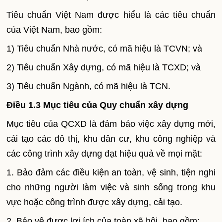
Tiêu chuẩn Việt
Nam
được hiểu là các tiêu chuẩn
của Việt
Nam
, bao gồm:
1) Tiêu chuẩn Nhà nước, có mã hiệu là TCVN; và
2) Tiêu chuẩn Xây dựng, có mã hiệu là TCXD; và
3) Tiêu chuẩn Ngành, có mã hiệu là TCN.
Điều 1.3 Mục tiêu của Quy chuẩn xây dựng
Mục tiêu của QCXD là đảm bảo việc xây dựng mới,
cải tạo các đô thị, khu dân cư, khu công nghiệp và
các công trình xây dựng đạt hiệu quả về mọi mặt:
1. Bảo đảm các điều kiện an toàn, vệ sinh, tiện nghi
cho những người làm việc và sinh sống trong khu
vực hoặc công trình được xây dựng, cải tạo.
2. Bảo vệ được lợi ích của toàn xã hội, bao gồm: