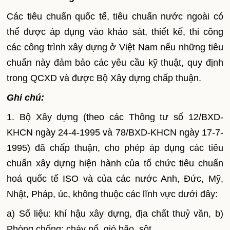
Các tiêu chuẩn quốc tế, tiêu chuẩn nước ngoài có
thể được áp dụng vào khảo sát, thiết kế, thi công
các công trình xây dựng ở Việt Nam nếu những tiêu
chuẩn này đảm bảo các yêu cầu kỹ thuật, quy định
trong QCXD và được Bộ Xây dựng chấp thuận.
Ghi chú:
1. Bộ Xây dựng (theo các Thông tư số 12/BXD-
KHCN ngày 24-4-1995 và 78/BXD-KHCN ngày 17-7-
1995) đã chấp thuận, cho phép áp dụng các tiêu
chuẩn xây dựng hiện hành của tổ chức tiêu chuẩn
hoá quốc tế ISO và của các nước Anh, Đức, Mỹ,
Nhật, Pháp, úc, không thuộc các lĩnh vực dưới đây:
a) Số liệu: khí hậu xây dựng, địa chất thuỷ văn, b)
Phòng chống: cháy nổ, gió bão, sột.