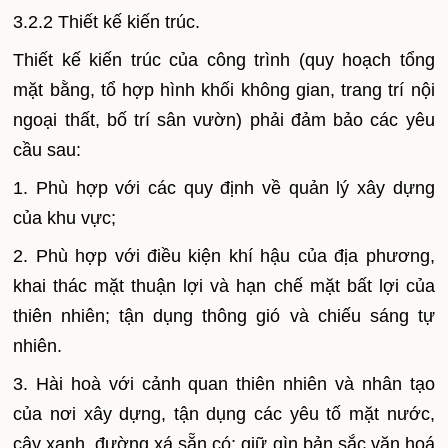
3.2.2 Thiết kế kiến trúc.
Thiết kế kiến trúc của công trình (quy hoạch tổng
mặt bằng, tổ hợp hình khối không gian, trang trí nội
ngoại thất, bố trí sân vườn) phải đảm bảo các yêu
cầu sau:
1. Phù hợp với các quy định về quản lý xây dựng
của khu vực;
2. Phù hợp với điều kiện khí hậu của địa phương,
khai thác mặt thuận lợi và hạn chế mặt bất lợi của
thiên nhiên; tận dụng thông gió và chiếu sáng tự
nhiên.
3. Hài hoà với cảnh quan thiên nhiên và nhân tạo
của nơi xây dựng, tận dụng các yêu tố mặt nước,
cây xanh, đường xá sẵn có; giữ gìn bản sắc văn hoá