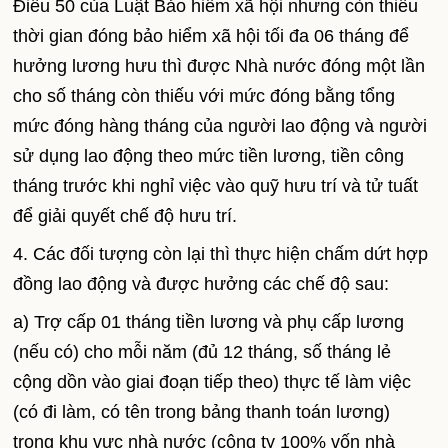
Điều 50 của Luật Bảo hiểm xã hội nhưng còn thiếu
thời gian đóng bảo hiểm xã hội tối đa 06 tháng để
hưởng lương hưu thì được Nhà nước đóng một lần
cho số tháng còn thiếu với mức đóng bằng tổng
mức đóng hàng tháng của người lao động và người
sử dụng lao động theo mức tiền lương, tiền công
tháng trước khi nghỉ việc vào quỹ hưu trí và tử tuất
để giải quyết chế độ hưu trí.
4. Các đối tượng còn lại thì thực hiện chấm dứt hợp
đồng lao động và được hưởng các chế độ sau:
a) Trợ cấp 01 tháng tiền lương và phụ cấp lương
(nếu có) cho mỗi năm (đủ 12 tháng, số tháng lẻ
cộng dồn vào giai đoạn tiếp theo) thực tế làm việc
(có đi làm, có tên trong bảng thanh toán lương)
trong khu vực nhà nước (công ty 100% vốn nhà