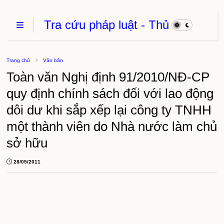
Tra cứu pháp luật - Thủ
Tục Hành Chính - Thủ
thuật phần mềm
Trang chủ
Văn bản
Toàn văn Nghị định 91/2010/NĐ-CP
quy định chính sách đối với lao động
dôi dư khi sắp xếp lại công ty TNHH
một thành viên do Nhà nước làm chủ
sở hữu
28/05/2011