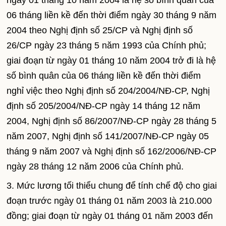
ngày 01 tháng 10 năm 2004 là hệ số bình quân của
06 tháng liền kề đến thời điểm ngày 30 tháng 9 năm
2004 theo Nghị định số 25/CP và Nghị định số
26/CP ngày 23 tháng 5 năm 1993 của Chính phủ;
giai đoạn từ ngày 01 tháng 10 năm 2004 trở đi là hệ
số bình quân của 06 tháng liền kề đến thời điểm
nghỉ việc theo Nghị định số 204/2004/NĐ-CP, Nghị
định số 205/2004/NĐ-CP ngày 14 tháng 12 năm
2004, Nghị định số 86/2007/NĐ-CP ngày 28 tháng 5
năm 2007, Nghị định số 141/2007/NĐ-CP ngày 05
tháng 9 năm 2007 và Nghị định số 162/2006/NĐ-CP
ngày 28 tháng 12 năm 2006 của Chính phủ.
3. Mức lương tối thiểu chung để tính chế độ cho giai
đoạn trước ngày 01 tháng 01 năm 2003 là 210.000
đồng; giai đoạn từ ngày 01 tháng 01 năm 2003 đến