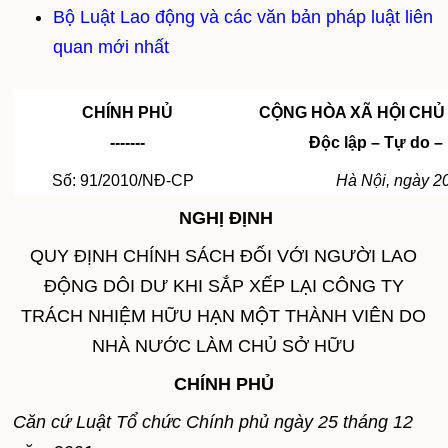
Bộ Luật Lao động và các văn bản pháp luật liên
quan mới nhất
CHÍNH PHỦ
CỘNG HÒA XÃ HỘI CHỦ
-------
Độc lập – Tự do 
Số: 91/2010/NĐ-CP
Hà Nội, ngày 2
NGHỊ ĐỊNH
QUY ĐỊNH CHÍNH SÁCH ĐỐI VỚI NGƯỜI LAO
ĐỘNG DÔI DƯ KHI SẮP XẾP LẠI CÔNG TY
TRÁCH NHIỆM HỮU HẠN MỘT THÀNH VIÊN DO
NHÀ NƯỚC LÀM CHỦ SỞ HỮU
CHÍNH PHỦ
Căn cứ Luật Tổ chức Chính phủ ngày 25 tháng 12