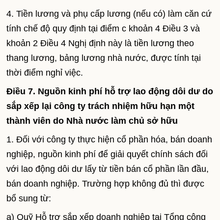
4. Tiền lương và phụ cấp lương (nếu có) làm căn cứ
tính chế độ quy định tại điểm c khoản 4 Điều 3 và
khoản 2 Điều 4 Nghị định này là tiền lương theo
thang lương, bảng lương nhà nước, được tính tại
thời điểm nghỉ việc.
Điều 7. Nguồn kinh phí hỗ trợ lao động dôi dư do
sắp xếp lại công ty trách nhiệm hữu hạn một
thành viên do Nhà nước làm chủ sở hữu
1. Đối với công ty thực hiện cổ phần hóa, bán doanh
nghiệp, nguồn kinh phí để giải quyết chính sách đối
với lao động dôi dư lấy từ tiền bán cổ phần lần đầu,
bán doanh nghiệp. Trường hợp không đủ thì được
bổ sung từ:
a) Quỹ Hỗ trợ sắp xếp doanh nghiệp tại Tổng công