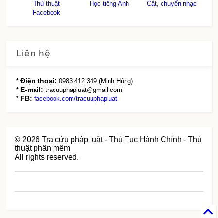
Thủ thuật
Học tiếng Anh
Cắt, chuyển nhạc
Facebook
Liên hệ
* Điện thoại:
0983.412.349 (Minh Hùng)
* E-mail:
tracuuphapluat@gmail.com
* FB:
facebook.com/tracuuphapluat
©
2026
Tra cứu pháp luật - Thủ Tục Hành Chính - Thủ
thuật phần mềm
All rights reserved.