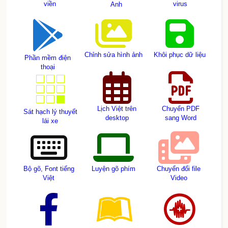
viền
virus
Anh
Chỉnh sửa hình ảnh
Khôi phục dữ liệu
Phần mềm điện
thoại
Lịch Việt trên
Chuyển PDF
Sát hạch lý thuyết
desktop
sang Word
lái xe
Bộ gõ, Font tiếng
Luyện gõ phím
Chuyển đổi file
Việt
Video