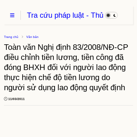
Tra cứu pháp luật - Thủ
Tục Hành Chính - Thủ
thuật phần mềm
Trang chủ
Văn bản
Toàn văn Nghị định 83/2008/NĐ-CP
điều chỉnh tiền lương, tiền công đã
đóng BHXH đối với người lao động
thực hiện chế độ tiền lương do
người sử dụng lao động quyết định
11/03/2011