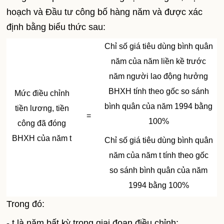
hoạch và Đầu tư công bố hàng năm và được xác
định bằng biểu thức sau:
Chỉ số giá tiêu dùng bình quân
năm của năm liền kề trước
năm người lao động hưởng
BHXH tính theo gốc so sánh
Mức điều chỉnh
bình quân của năm 1994 bằng
tiền lương, tiền
=
100%
công đã đóng
BHXH của năm t
Chỉ số giá tiêu dùng bình quân
năm của năm t tính theo gốc
so sánh bình quân của năm
1994 bằng 100%
Trong đó:
- t là năm bất kỳ trong giai đoạn điều chỉnh;