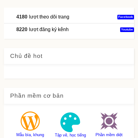
4180
lượt theo dõi trang
Facebook
8220
lượt đăng ký kênh
Youtube
Chủ đề hot
Phần mềm cơ bản
Mẫu bìa, khung
Phần mềm diệt
Tập vẽ, học tiếng