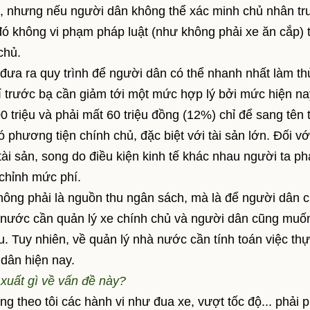
áo, nhưng nếu người dân không thể xác minh chủ nhân t
 đó không vi phạm pháp luật (như không phải xe ăn cắp) t
chủ.
 ra quy trình để người dân có thể nhanh nhất làm th
í trước bạ cần giảm tới một mức hợp lý bởi mức hiện na
 triệu và phải mất 60 triệu đồng (12%) chỉ để sang tên t
 phương tiện chính chủ, đặc biệt với tài sản lớn. Đối vớ
 tài sản, song do điều kiện kinh tế khác nhau người ta ph
 chỉnh mức phí.
ng phải là nguồn thu ngân sách, mà là để người dân 
à nước cần quản lý xe chính chủ và người dân cũng muố
u. Tuy nhiên, về quản lý nhà nước cần tính toán việc thự
dân hiện nay.
 xuất gì về vấn đề này?
 theo tôi các hành vi như đua xe, vượt tốc độ... phải p