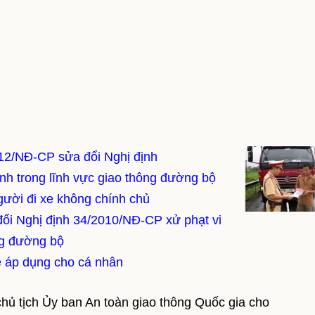
12/NĐ-CP sửa đổi Nghị định
h trong lĩnh vực giao thông đường bộ
ười đi xe không chính chủ
ổi Nghị định 34/2010/NĐ-CP xử phạt vi
ng đường bộ
e áp dụng cho cá nhân
 tịch Ủy ban An toàn giao thông Quốc gia cho