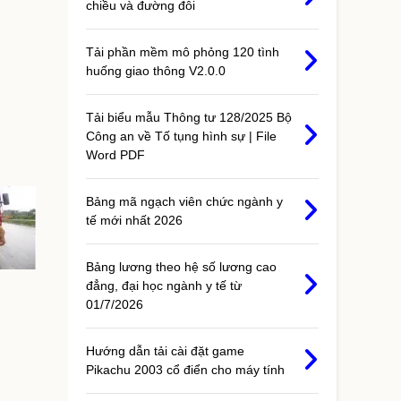
chiều và đường đôi
Tải phần mềm mô phỏng 120 tình
huống giao thông V2.0.0
Tải biểu mẫu Thông tư 128/2025 Bộ
Công an về Tố tụng hình sự | File
Word PDF
Bảng mã ngạch viên chức ngành y
tế mới nhất 2026
Bảng lương theo hệ số lương cao
đẳng, đại học ngành y tế từ
01/7/2026
Hướng dẫn tải cài đặt game
Pikachu 2003 cổ điển cho máy tính