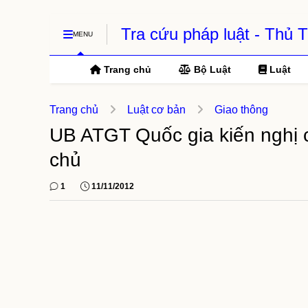
Tra cứu pháp luật - Thủ
MENU
Trang chủ
Bộ Luật
Luật
Trang chủ
Luật cơ bản
Giao thông
UB ATGT Quốc gia kiến nghị 
chủ
1
11/11/2012