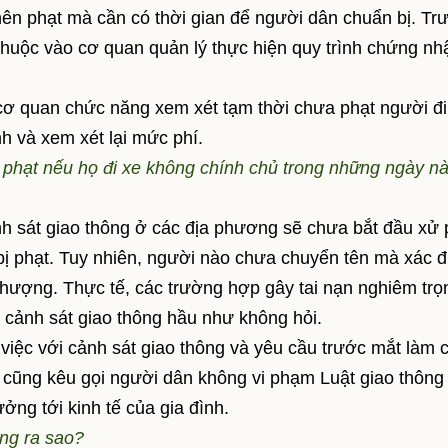
ên phạt mà cần có thời gian để người dân chuẩn bị. Tr
 thuộc vào cơ quan quản lý thực hiện quy trình chứng nh
quan chức năng xem xét tạm thời chưa phạt người đi
nh và xem xét lại mức phí.
ử phạt nếu họ đi xe không chính chủ trong những ngày nà
h sát giao thông ở các địa phương sẽ chưa bắt đầu xử 
bị phạt. Tuy nhiên, người nào chưa chuyển tên mà xác đ
nhượng. Thực tế, các trường hợp gây tai nạn nghiêm trọ
 cảnh sát giao thông hầu như không hỏi.
iệc với cảnh sát giao thông và yêu cầu trước mắt làm 
i cũng kêu gọi người dân không vi phạm Luật giao thông
ởng tới kinh tế của gia đình.
ông ra sao?