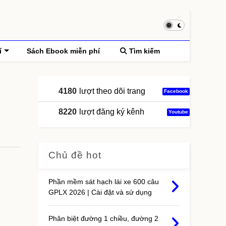
í
Sách Ebook miễn phí
Tìm kiếm
4180
lượt theo dõi trang
Facebook
8220
lượt đăng ký kênh
Youtube
Chủ đề hot
Phần mềm sát hạch lái xe 600 câu
GPLX 2026 | Cài đặt và sử dụng
Phân biệt đường 1 chiều, đường 2