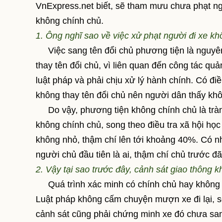
VnExpress.net biết, sẽ tham mưu chưa phạt ng
không chính chủ.
1. Ông nghĩ sao về việc xử phạt người đi xe 
Việc sang tên đổi chủ phương tiện là nguyên t
thay tên đổi chủ, vì liên quan đến công tác q
luật pháp và phải chịu xử lý hành chính. Có đi
không thay tên đổi chủ nên người dân thấy khôn
Do vậy, phương tiện không chính chủ là tràn 
không chính chủ, song theo điều tra xã hội họ
không nhỏ, thậm chí lên tới khoảng 40%. Có 
người chủ đầu tiên là ai, thậm chí chủ trước đã
2. Vậy tại sao trước đây, cảnh sát giao thông
Quá trình xác minh có chính chủ hay không rất
Luật pháp không cấm chuyện mượn xe đi lại, s
cảnh sát cũng phải chứng minh xe đó chưa san