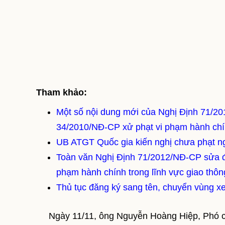
Tham khảo:
Một số nội dung mới của Nghị Định 71/20
34/2010/NĐ-CP xử phạt vi phạm hành chín
UB ATGT Quốc gia kiến nghị chưa phạt ng
Toàn văn Nghị Định 71/2012/NĐ-CP sửa đ
phạm hành chính trong lĩnh vực giao thô
Thủ tục đăng ký sang tên, chuyển vùng x
Ngày 11/11, ông Nguyễn Hoàng Hiệp, Phó chủ